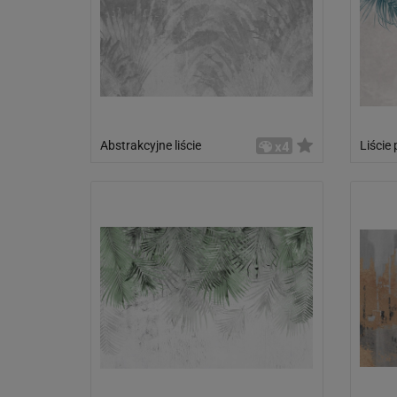
Abstrakcyjne liście
Liście
x4