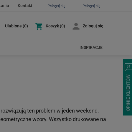
tania
Kontakt
Zaloguj się
Zaloguj się
Ulubione
(
0
)
Koszyk
(0)
Zaloguj się
INSPIRACJE
ni rozwiązują ten problem w jeden weekend.
po geometryczne wzory. Wszystko drukowane na