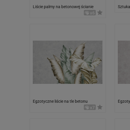
Liście palmy na betonowej ścianie
Sztuk
x6
Egzotyczne liście na tle betonu
Egzoty
x7