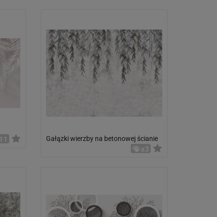
Gałązki wierzby na betonowej ścianie
11
x3