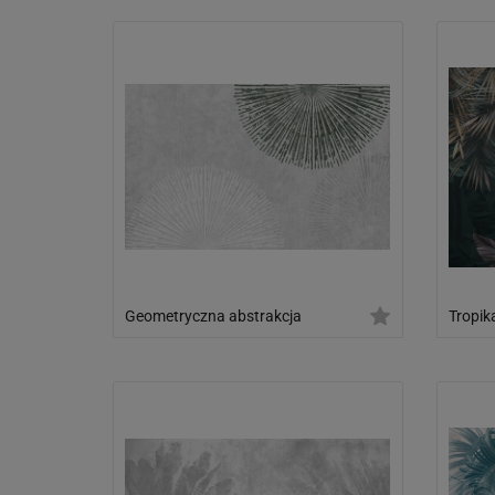
Geometryczna abstrakcja
Tropika