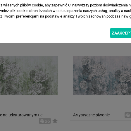
a z własnych plików cookie, aby zapewnić Ci najwyższy poziom doświadczenia na
ież pliki cookie stron trzecich w celu ulepszenia naszych usług, analizy a nas
z Twoimi preferencjami na podstawie analizy Twoich zachowań podczas nawiga
 kwiatów
Polne Kwiaty
x6
ZAAKCEP
e na teksturowanym tle
Artystyczne piwonie
x6