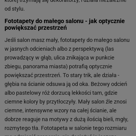
od stylu.
Fototapety do małego salonu - jak optycznie
powiększać przestrzeń
Jeśli salon masz mały, fototapety do małego salonu
w jasnych odcieniach albo z perspektywą (las
prowadzący w głąb, ulica znikająca w punkcie
zbiegu, panorama miasta) potrafią optycznie
powiększać przestrzeń. To stary trik, ale działa -
głębia na ścianie odsuwa ją od oka. Beżowy odcień
albo pastelowy róż dorzucą lekkości tam, gdzie
ciemne kolory by przytłoczyły. Mały salon źle znosi
ciemne, intensywne wzory na całej ścianie, ale
dobrze reaguje na motywy z dużą ilością bieli, mgły,
rozmytego tła. Fototapeta w salonie tego rozmiaru