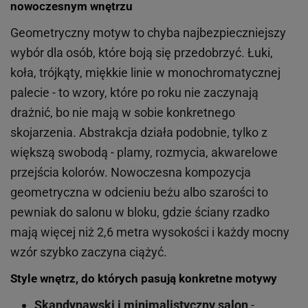
nowoczesnym wnętrzu
Geometryczny motyw to chyba najbezpieczniejszy
wybór dla osób, które boją się przedobrzyć. Łuki,
koła, trójkąty, miękkie linie w monochromatycznej
palecie - to wzory, które po roku nie zaczynają
drażnić, bo nie mają w sobie konkretnego
skojarzenia. Abstrakcja działa podobnie, tylko z
większą swobodą - plamy, rozmycia, akwarelowe
przejścia kolorów. Nowoczesna kompozycja
geometryczna w odcieniu beżu albo szarości to
pewniak do salonu w bloku, gdzie ściany rzadko
mają więcej niż 2,6 metra wysokości i każdy mocny
wzór szybko zaczyna ciążyć.
Style wnętrz, do których pasują konkretne motywy
Skandynawski i minimalistyczny salon
-