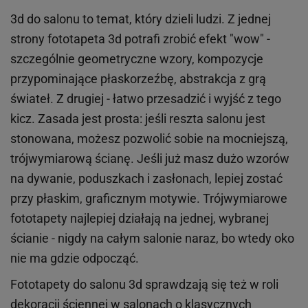
3d do salonu to temat, który dzieli ludzi. Z jednej
strony fototapeta 3d potrafi zrobić efekt "wow" -
szczególnie geometryczne wzory, kompozycje
przypominające płaskorzeźbę, abstrakcja z grą
świateł. Z drugiej - łatwo przesadzić i wyjść z tego
kicz. Zasada jest prosta: jeśli reszta salonu jest
stonowana, możesz pozwolić sobie na mocniejszą,
trójwymiarową ścianę. Jeśli już masz dużo wzorów
na dywanie, poduszkach i zasłonach, lepiej zostać
przy płaskim, graficznym motywie. Trójwymiarowe
fototapety najlepiej działają na jednej, wybranej
ścianie - nigdy na całym salonie naraz, bo wtedy oko
nie ma gdzie odpocząć.
Fototapety do salonu 3d sprawdzają się też w roli
dekoracji ściennej w salonach o klasycznych