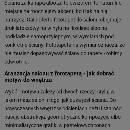
Ściana za kanapą albo za telewizorem to naturalne
miejsce na mocniejszy akcent, bo i tak na nią
patrzysz. Cała oferta fototapet do salonu obejmuje
druk lateksowy na winylu na flizelinie albo na
podkładzie samoprzylepnym, w wymiarach pod
konkretne ściany. Fototapeta na wymiar oznacza, że
nie musisz dopasowywać ściany do tapety - robimy
odwrotnie.
Aranżacja salonu z fototapetą - jak dobrać
motyw do wnętrza
Wybór motywu zależy od dwóch rzeczy: stylu, w
jakim masz salon, i tego, jak duża jest ściana. Do
nowoczesnych wnętrz w odcieniach beżu i szarości
pasuje abstrakcja, geometryczne kompozycje albo
minimalistyczne grafiki w pastelowych tonach.