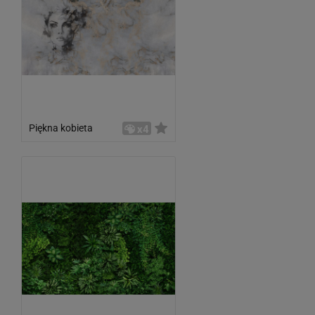
Piękna kobieta
x4