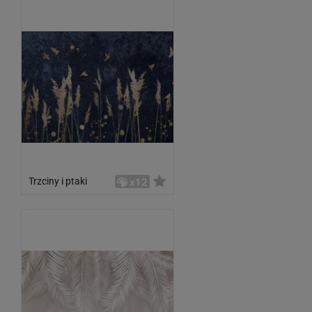
Trzciny i ptaki
x12