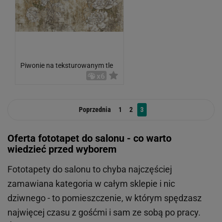
Piwonie na teksturowanym tle
x6
Poprzednia
1
2
3
Oferta fototapet do salonu - co warto
wiedzieć przed wyborem
Fototapety do salonu to chyba najczęściej
zamawiana kategoria w całym sklepie i nic
dziwnego - to pomieszczenie, w którym spędzasz
najwięcej czasu z gośćmi i sam ze sobą po pracy.