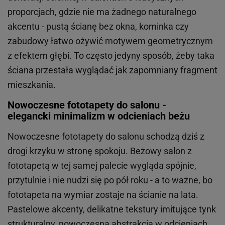
proporcjach, gdzie nie ma żadnego naturalnego
akcentu - pustą ścianę bez okna, kominka czy
zabudowy łatwo ożywić motywem geometrycznym
z efektem głębi. To często jedyny sposób, żeby taka
ściana przestała wyglądać jak zapomniany fragment
mieszkania.
Nowoczesne fototapety do salonu -
elegancki minimalizm w odcieniach beżu
Nowoczesne fototapety do salonu schodzą dziś z
drogi krzyku w stronę spokoju. Beżowy salon z
fototapetą w tej samej palecie wygląda spójnie,
przytulnie i nie nudzi się po pół roku - a to ważne, bo
fototapeta na wymiar zostaje na ścianie na lata.
Pastelowe akcenty, delikatne tekstury imitujące tynk
strukturalny, nowoczesna abstrakcja w odcieniach