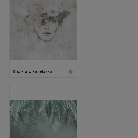
Kobieta w kapeluszu