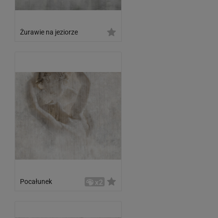
Żurawie na jeziorze
Pocałunek
x2