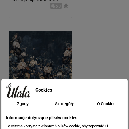
x3
Cookies
Piwonie na granatowym tle
x3
Zgody
Szczegóły
O Cookies
Informacje dotyczące plików cookies
Ta witryna korzysta z własnych plików cookie, aby zapewnić Ci