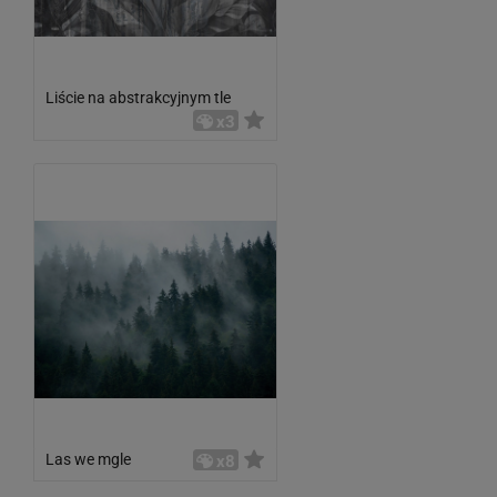
Liście na abstrakcyjnym tle
x3
Las we mgle
x8