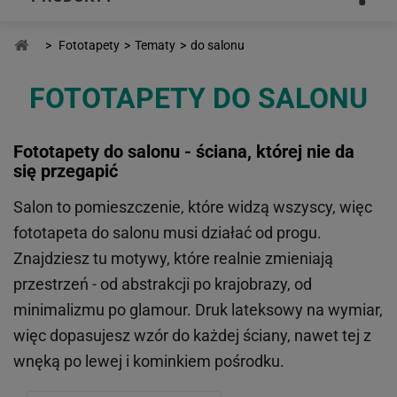
>
Fototapety
>
Tematy
>
do salonu
FOTOTAPETY DO SALONU
Fototapety do salonu - ściana, której nie da
się przegapić
Salon to pomieszczenie, które widzą wszyscy, więc
fototapeta do salonu musi działać od progu.
Znajdziesz tu motywy, które realnie zmieniają
przestrzeń - od abstrakcji po krajobrazy, od
minimalizmu po glamour. Druk lateksowy na wymiar,
więc dopasujesz wzór do każdej ściany, nawet tej z
wnęką po lewej i kominkiem pośrodku.