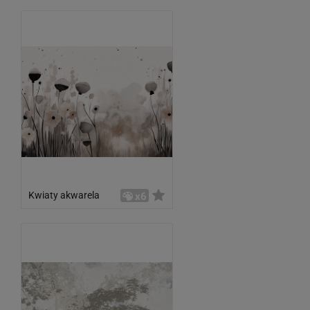
Kwiaty akwarela
x6