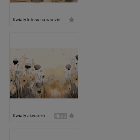
Kwiaty lotosu na wodzie
Kwiaty akwarela
x6