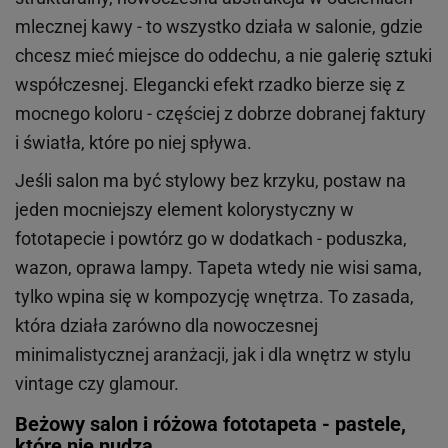
mlecznej kawy - to wszystko działa w salonie, gdzie
chcesz mieć miejsce do oddechu, a nie galerię sztuki
współczesnej. Elegancki efekt rzadko bierze się z
mocnego koloru - częściej z dobrze dobranej faktury
i światła, które po niej spływa.
Jeśli salon ma być stylowy bez krzyku, postaw na
jeden mocniejszy element kolorystyczny w
fototapecie i powtórz go w dodatkach - poduszka,
wazon, oprawa lampy. Tapeta wtedy nie wisi sama,
tylko wpina się w kompozycję wnętrza. To zasada,
która działa zarówno dla nowoczesnej
minimalistycznej aranżacji, jak i dla wnętrz w stylu
vintage czy glamour.
Beżowy salon i różowa fototapeta - pastele,
które nie nudzą