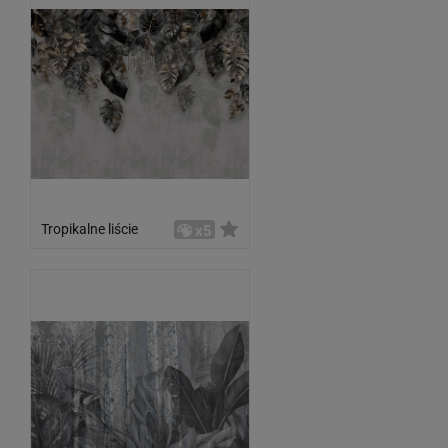
Tropikalne liście
x5