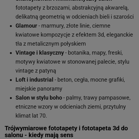
fototapety z brzozami, abstrakcyjną akwarelą,
delikatną geometrią w odcieniach bieli i szarości
Glamour
- marmury, złote linie, ciemne
kwiatowe kompozycje z efektem 3d, eleganckie
tła z metalicznym połyskiem
Vintage i klasyczny
- botanika, mapy, freski,
motywy kwiatowe w stonowanej palecie, stylu
vintage z patyną
Loft i industrial
- beton, cegła, mocne grafiki,
miejskie panoramy
Salon w stylu boho
- palmy, trawy pampasowe,
etniczne wzory w odcieniach ziemi, przytulny
klimat lat 70.
Trójwymiarowe fototapety i fototapeta 3d do
salonu - kiedy mają sens