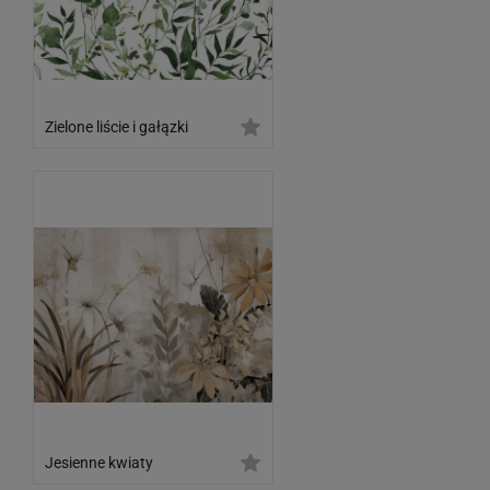
Zielone liście i gałązki
Jesienne kwiaty