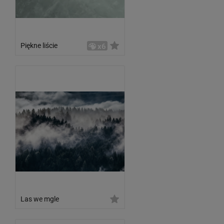
Piękne liście
x6
Las we mgle