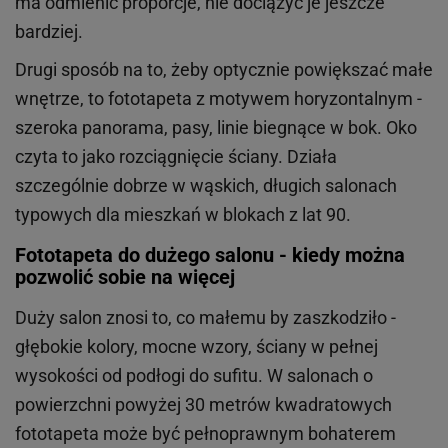
ma odmienić proporcje, nie dociążyć je jeszcze
bardziej.
Drugi sposób na to, żeby optycznie powiększać małe
wnętrze, to fototapeta z motywem horyzontalnym -
szeroka panorama, pasy, linie biegnące w bok. Oko
czyta to jako rozciągnięcie ściany. Działa
szczególnie dobrze w wąskich, długich salonach
typowych dla mieszkań w blokach z lat 90.
Fototapeta do dużego salonu - kiedy można
pozwolić sobie na więcej
Duży salon znosi to, co małemu by zaszkodziło -
głębokie kolory, mocne wzory, ściany w pełnej
wysokości od podłogi do sufitu. W salonach o
powierzchni powyżej 30 metrów kwadratowych
fototapeta może być pełnoprawnym bohaterem