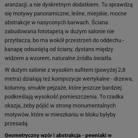
aranżacji, a nie dyskretnym dodatkiem. Tu sprawdzą
się motywy panoramiczne, leśne, miejskie, mocne
abstrakcje w nasyconych barwach. Ściana
zabudowana fototapetą w dużym salonie nie
przytłacza, bo ma wokół przestrzeń do oddechu -
kanapę odsuniętą od ściany, dystans między
widzem a wzorem, naturalne źródła światła.
W dużym salonie z wysokim sufitem (powyżej 2,8
metra) działają też kompozycje wertykalne - drzewa,
kolumny, smukłe pejzaże, które jeszcze bardziej
podkreślają wysokość pomieszczenia. To rzadka
okazja, żeby pójść w stronę monumentalnych
motywów, które w mieszkaniu w bloku byłyby
przesadą.
Geometryczny wzór i abstrakcja - pewniaki w