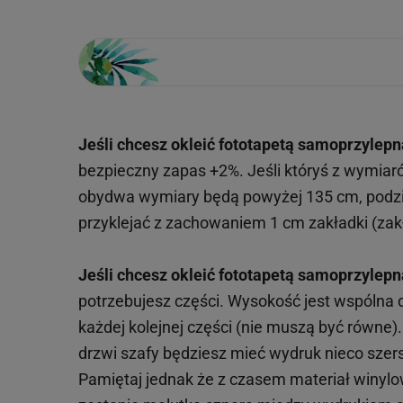
Jeśli chcesz okleić fototapetą samoprzylepn
bezpieczny zapas +2%. Jeśli któryś z wymiar
obydwa wymiary będą powyżej 135 cm, podzie
przyklejać z zachowaniem 1 cm zakładki (zakł
Jeśli chcesz okleić fototapetą samoprzylepn
potrzebujesz części. Wysokość jest wspólna
każdej kolejnej części (nie muszą być równe
drzwi szafy będziesz mieć wydruk nieco szersz
Pamiętaj jednak że z czasem materiał winylowy