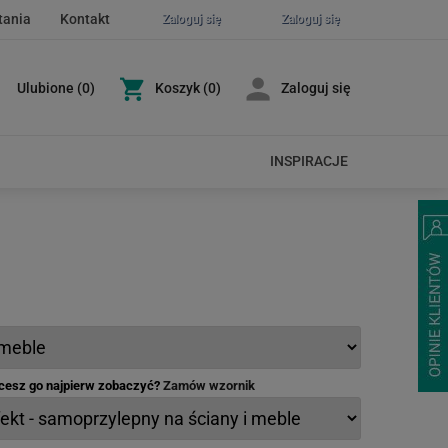
tania
Kontakt
Zaloguj się
Zaloguj się
Ulubione
(
0
)
Koszyk
(0)
Zaloguj się
INSPIRACJE
hcesz go najpierw zobaczyć?
Zamów wzornik