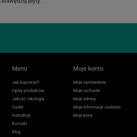
 krawędzią płyty.
Menu
Moje konto
Jak kupować?
Moje zamówienia
Opisy produktów
Moje rachunki
Jakość i ekologia
Moje adresy
Outlet
Moje informacje osobiste
Instrukcje
Moje bony
Kontakt
Blog