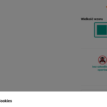
Wielkość wzoru
ookies