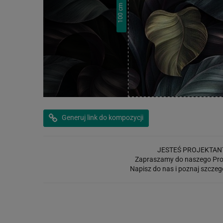
cm
100
Generuj link do kompozycji
JESTEŚ PROJEKTAN
Zapraszamy do naszego Pro
Napisz do nas i poznaj szczeg