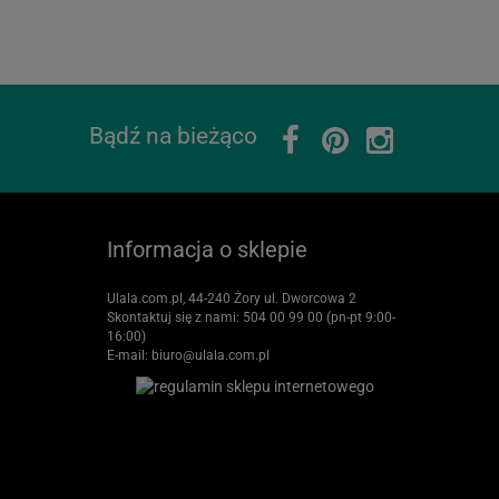
Bądź na bieżąco
Informacja o sklepie
Ulala.com.pl, 44-240 Żory ul. Dworcowa 2
Skontaktuj się z nami:
504 00 99 00 (pn-pt 9:00-
16:00)
E-mail:
biuro@ulala.com.pl