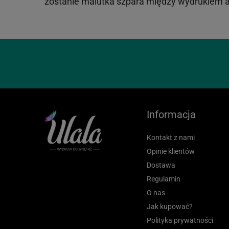
zostanie malutka szpara między wydrukiem a
Informacja
Kontakt z nami
Opinie klientów
Dostawa
Regulamin
O nas
Jak kupować?
Polityka prywatności