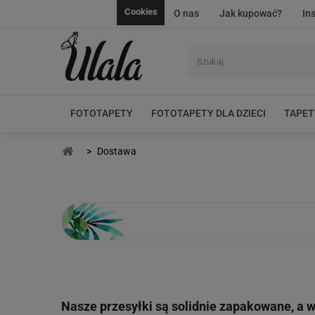
Cookies
O nas
Jak kupować?
In
FOTOTAPETY
FOTOTAPETY DLA DZIECI
TAPET
>
Dostawa
Nasze przesyłki są solidnie zapakowane, a 