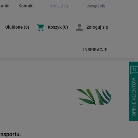
tania
Kontakt
Zaloguj się
Zaloguj się
Ulubione
(
0
)
Koszyk
(0)
Zaloguj się
INSPIRACJE
nsportu.