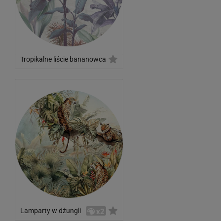
Tropikalne liście bananowca
Lamparty w dżungli
x2