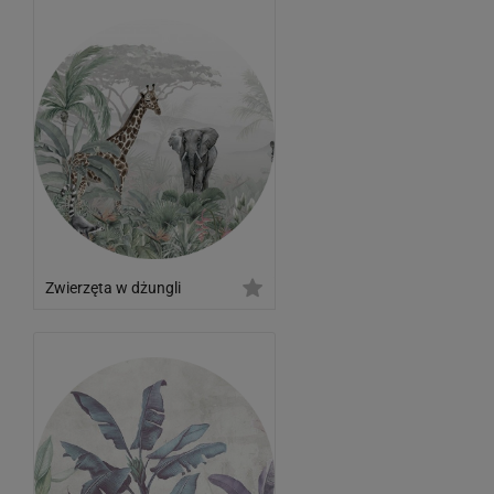
Zwierzęta w dżungli