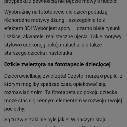
przypadku z pewnością nie będzie mowy o nudzie!
Wyobraźnię na fototapecie dla dzieci pobudzą
różnorodne motywy dżungli, szczególnie te z
efektem 3D! Wybór jest spory — czarno białe rysunki
i szkice, akwarele, realistyczne ujęcia. Takie motywy
stylowo udekorują pokój malucha, ale także
starszego dziecka i nastolatka.
Dzikie zwierzęta na fototapecie dziecięcej
Dzieci uwielbiają zwierzęta! Często marzą o pupilu, z
którym mogliby spędzać czas, opiekować się,
rozmawiać z nim. Ta fototapeta do pokoju dziecka
może stać się cennym elementem w rozwoju Twojej
pociechy.
Są tu zwierzaki nie byle jakie! W naszym kraju