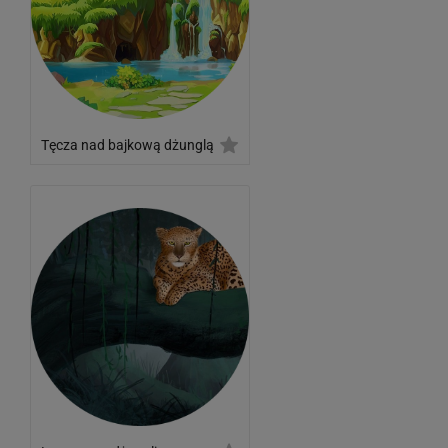
Tęcza nad bajkową dżunglą