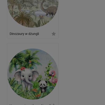
Dinozaury w dżungli