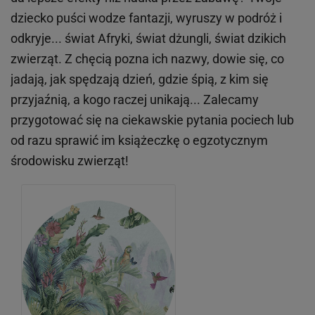
dziecko puści wodze fantazji, wyruszy w podróż i
odkryje...
świat Afryki, świat dżungli, świat dzikich
zwierząt
. Z chęcią pozna ich nazwy, dowie się, co
jadają, jak spędzają dzień, gdzie śpią, z kim się
przyjaźnią, a kogo raczej unikają... Zalecamy
przygotować się na ciekawskie pytania pociech lub
od razu sprawić im książeczkę o egzotycznym
środowisku zwierząt!