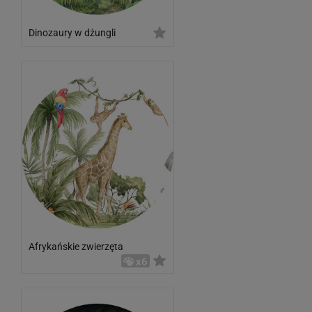
Dinozaury w dżungli
Afrykańskie zwierzęta
x6