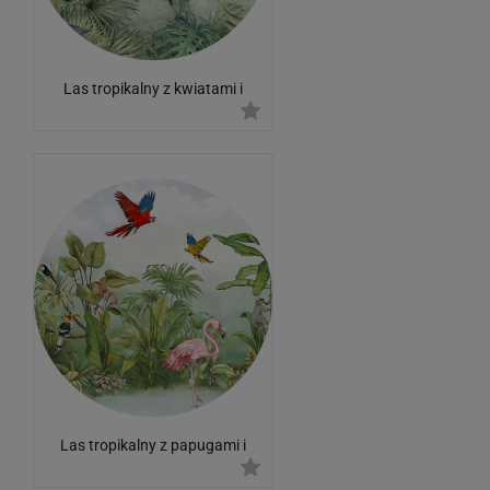
Las tropikalny z kwiatami i
ptakami
Las tropikalny z papugami i
flamingami