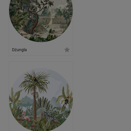
Dżungla