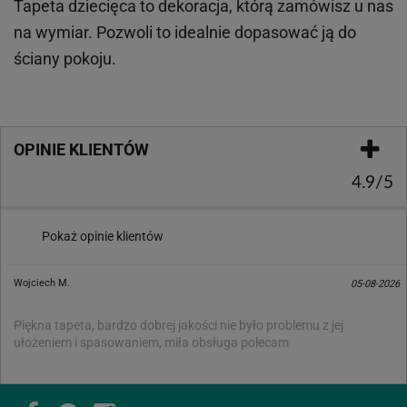
Tapeta dziecięca to dekoracja, którą zamówisz u nas
na wymiar. Pozwoli to idealnie dopasować ją do
ściany pokoju.
OPINIE KLIENTÓW
4.9/5
Pokaż opinie klientów
Wojciech M.
05-08-2026
Piękna tapeta, bardzo dobrej jakości nie było problemu z jej
ułożeniem i spasowaniem, miła obsługa polecam