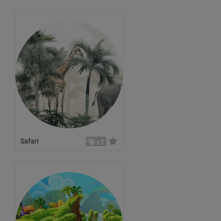
Safari
x2