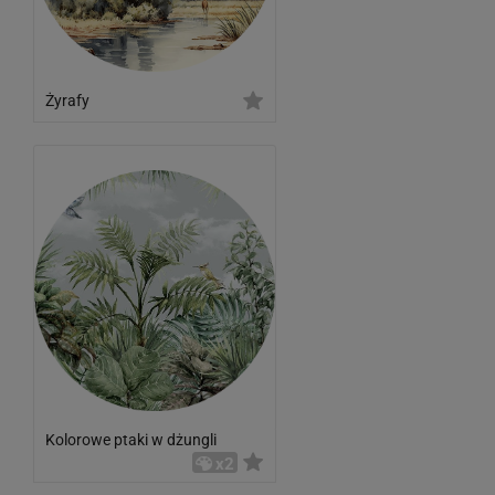
Żyrafy
Kolorowe ptaki w dżungli
x2