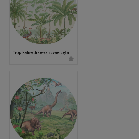
Tropikalne drzewa i zwierzęta