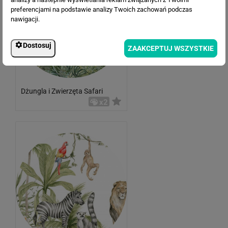
preferencjami na podstawie analizy Twoich zachowań podczas
nawigacji.
Dostosuj
ZAAKCEPTUJ WSZYSTKIE
Dżungla i Zwierzęta Safari
x2