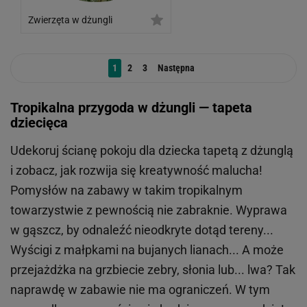
Zwierzęta w dżungli
1
2
3
Następna
Tropikalna przygoda w dżungli — tapeta
dziecięca
Udekoruj ścianę pokoju dla dziecka tapetą z dżunglą
i zobacz, jak rozwija się kreatywność malucha!
Pomysłów na zabawy w takim tropikalnym
towarzystwie z pewnością nie zabraknie. Wyprawa
w gąszcz, by odnaleźć nieodkryte dotąd tereny...
Wyścigi z małpkami na bujanych lianach... A może
przejażdżka na grzbiecie zebry, słonia lub... lwa? Tak
naprawdę w zabawie nie ma ograniczeń. W tym