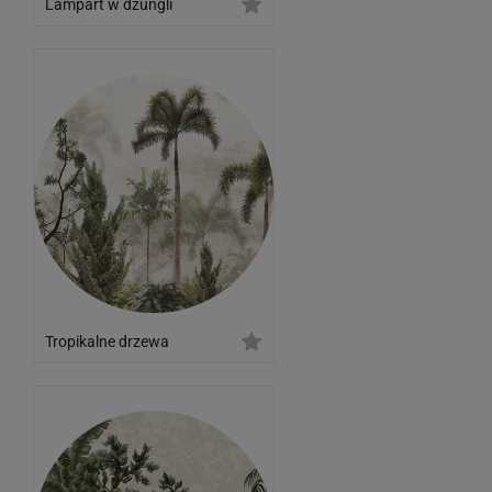
Lampart w dżungli
Tropikalne drzewa