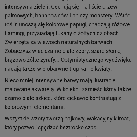
intensywna zieleń. Cechują się nią liście drzew
palmowych, bananowców, lian czy monstery. Wśród
roślin unoszą się kolorowe papugi, chadzają różowe
flamingi, przysiadają tukany o żółtych dziobach.
Zwierzęta są w swoich naturalnych barwach.
Zobaczysz więc czarno białe zebry, szare słonie,
brązowo żółte żyrafy... Optymistycznego wydźwięku
nadają także wielobarwne tropikalne kwiaty.
Nieco mniej intensywne barwy mają ilustracje
malowane akwarelą. W kolekcji zamieściliśmy także
czarno białe szkice, które ciekawie kontrastują z
kolorowymi elementami.
Wszystkie wzory tworzą bajkowy, wakacyjny klimat,
który pozwoli spędzać beztrosko czas.