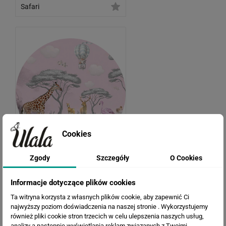
Safari
Cookies
Zgody
Szczegóły
O Cookies
Zwierzęta w dżungli
x4
Informacje dotyczące plików cookies
Ta witryna korzysta z własnych plików cookie, aby zapewnić Ci
najwyższy poziom doświadczenia na naszej stronie . Wykorzystujemy
również pliki cookie stron trzecich w celu ulepszenia naszych usług,
analizy a nastepnie wyświetlania reklam związanych z Twoimi