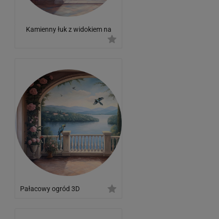
Kamienny łuk z widokiem na
rzekę
Pałacowy ogród 3D