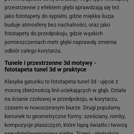
przestrzenne z efektem głębi sprawdzają się też
jako fototapety do sypialni, gdzie miękka iluzja
buduje atmosferę bez nachalności, oraz jako
fototapety do przedpokoju, gdzie wąskich
pomieszczeniach metr głębi naprawdę zmienia
odbiór całego korytarza.
Tunele i przestrzenne 3d motywy -
fototapeta tunel 3d w praktyce
Klasyka gatunku to fototapeta tunel 3d - ujęcie z
mocną zbieżnością linii uciekających w głąb. Działa
na ścianie czołowej w przedpokoju, w korytarzu,
czasem w nowoczesnym biurze. Drugi popularny
kierunek to geometryczne formy: sześciany, romby,
kompozycje płaszczyzn, które łapią światło i tworzą
pseudotrójwymiarową siatkę. Trzeci - abstrakcja