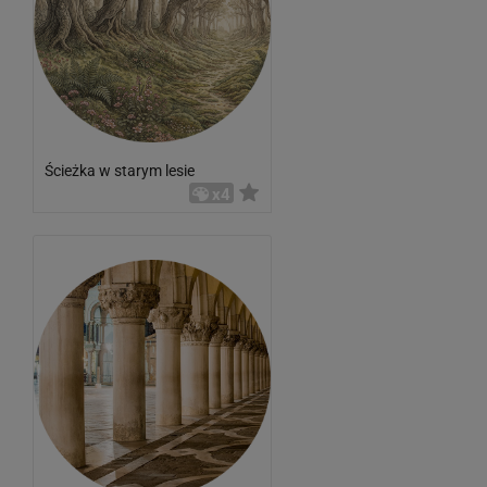
Ścieżka w starym lesie
x4