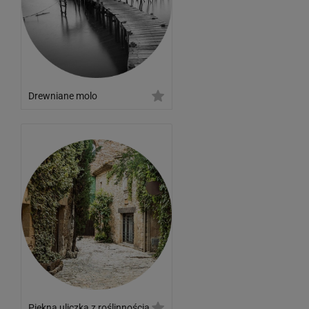
Drewniane molo
Piękna uliczka z roślinnością