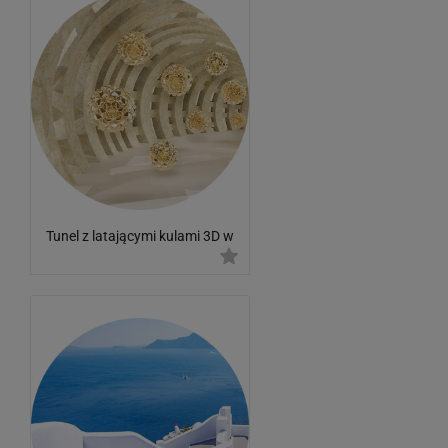
Tunel z latającymi kulami 3D w
kolorze złota