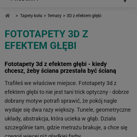
>
Tapety koła
>
Tematy
>
3D z efektem głębi
FOTOTAPETY 3D Z
EFEKTEM GŁĘBI
Fototapety 3d z efektem głębi - kiedy
chcesz, żeby ściana przestała być ścianą
Trafiłeś we właściwe miejsce. Fototapety 3d z
efektem głębi to nie jest tani trick optyczny - dobrze
dobrany motyw potrafi sprawić, że pokój nagle
wydaje się dwa razy większy. Tunele, geometryczne
układy, abstrakcja, która ucieka w głąb. Działa
szczególnie tam, gdzie metrażu brakuje, a chce się
czegoś więcej niż gładkiej farby.