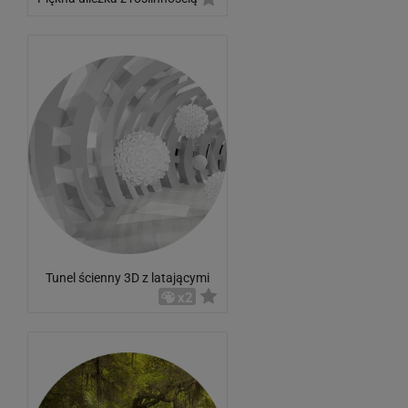
Tunel ścienny 3D z latającymi
piłkami
x2