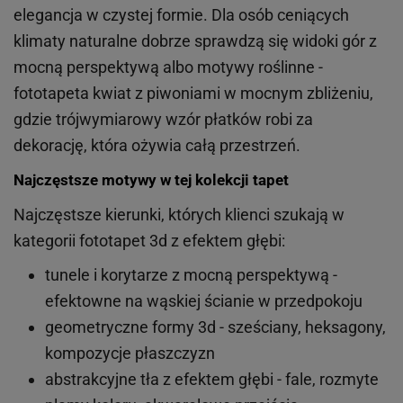
elegancja w czystej formie. Dla osób ceniących
klimaty naturalne dobrze sprawdzą się widoki gór z
mocną perspektywą albo motywy roślinne -
fototapeta kwiat z piwoniami w mocnym zbliżeniu,
gdzie trójwymiarowy wzór płatków robi za
dekorację, która ożywia całą przestrzeń.
Najczęstsze motywy w tej kolekcji tapet
Najczęstsze kierunki, których klienci szukają w
kategorii fototapet 3d z efektem głębi:
tunele i korytarze z mocną perspektywą -
efektowne na wąskiej ścianie w przedpokoju
geometryczne formy 3d - sześciany, heksagony,
kompozycje płaszczyzn
abstrakcyjne tła z efektem głębi - fale, rozmyte