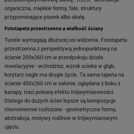
organiczna, miękkie formy, fale, struktury
przypominające piasek albo skałę.
Fototapeta przestrzenna a wielkość ściany
Tunele wymagają dłuższej osi widzenia. Fototapeta
przestrzenna z perspektywą jednopunktową na
ścianie 200x260 cm w przedpokoju działa
rewelacyjnie - wchodzisz, wzrok ucieka w głąb,
korytarz nagle ma drugie życie. Ta sama tapeta na
ścianie 400x260 cm w salonie, oglądana z boku z
kanapy, traci połowę efektu trójwymiarowości.
Dlatego do dużych ścian lepsze są kompozycje
równomiernie rozłożone - geometryczne formy,
abstrakcja, motywy roślinne w trójwymiarowym
ujęciu.