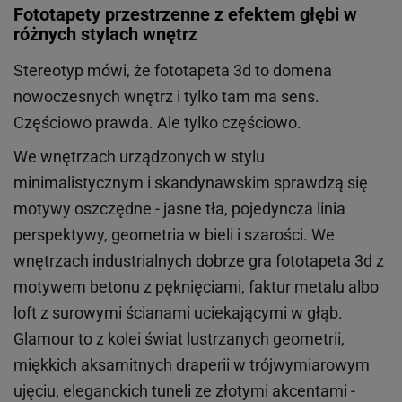
Fototapety przestrzenne z efektem głębi w
różnych stylach wnętrz
Stereotyp mówi, że fototapeta 3d to domena
nowoczesnych wnętrz i tylko tam ma sens.
Częściowo prawda. Ale tylko częściowo.
We wnętrzach urządzonych w stylu
minimalistycznym i skandynawskim sprawdzą się
motywy oszczędne - jasne tła, pojedyncza linia
perspektywy, geometria w bieli i szarości. We
wnętrzach industrialnych dobrze gra fototapeta 3d z
motywem betonu z pęknięciami, faktur metalu albo
loft z surowymi ścianami uciekającymi w głąb.
Glamour to z kolei świat lustrzanych geometrii,
miękkich aksamitnych draperii w trójwymiarowym
ujęciu, eleganckich tuneli ze złotymi akcentami -