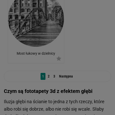
Most łukowy w dzielnicy
magazynowej
1
2
3
Następna
Czym są fototapety 3d z efektem głębi
Iluzja głębi na ścianie to jedna z tych rzeczy, które
albo robi się dobrze, albo nie robi się wcale. Słaby