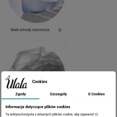
Białe schody nad morze
Cookies
Zgody
Szczegóły
O Cookies
Informacje dotyczące plików cookies
Tunel 3D
Ta witryna korzysta z własnych plików cookie, aby zapewnić Ci