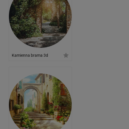
Kamienna brama 3d