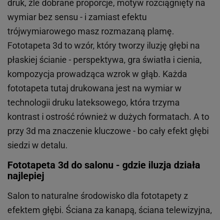
druk, źle dobrane proporcje, motyw rozciągnięty na
wymiar bez sensu - i zamiast efektu
trójwymiarowego masz rozmazaną plamę.
Fototapeta 3d to wzór, który tworzy iluzję głębi na
płaskiej ścianie - perspektywa, gra światła i cienia,
kompozycja prowadząca wzrok w głąb. Każda
fototapeta tutaj drukowana jest na wymiar w
technologii druku lateksowego, która trzyma
kontrast i ostrość również w dużych formatach. A to
przy 3d ma znaczenie kluczowe - bo cały efekt głębi
siedzi w detalu.
Fototapeta 3d do salonu - gdzie iluzja działa
najlepiej
Salon to naturalne środowisko dla fototapety z
efektem głębi. Ściana za kanapą, ściana telewizyjna,