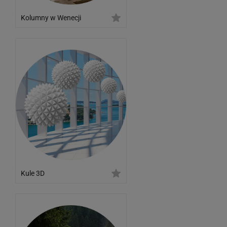
Kolumny w Wenecji
Kule 3D