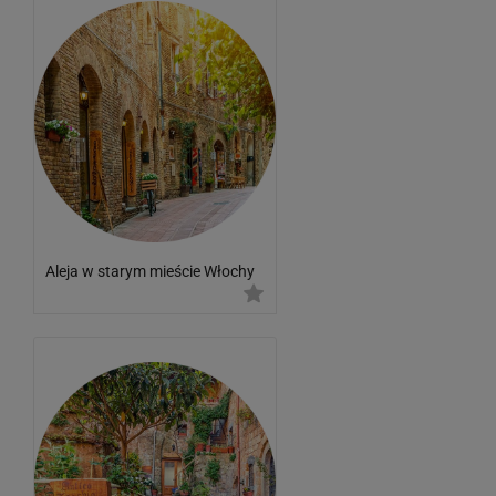
Aleja w starym mieście Włochy