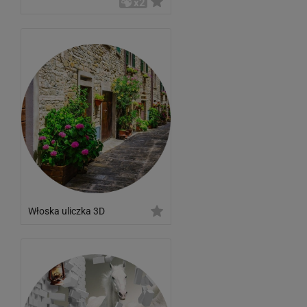
x2
Włoska uliczka 3D