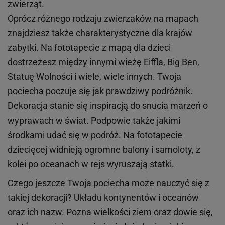
zwierząt.
Oprócz różnego rodzaju zwierzaków na mapach
znajdziesz także charakterystyczne dla krajów
zabytki. Na fototapecie z mapą dla dzieci
dostrzeżesz między innymi wieżę Eiffla, Big Ben,
Statuę Wolności i wiele, wiele innych. Twoja
pociecha poczuje się jak prawdziwy podróżnik.
Dekoracja stanie się inspiracją do snucia marzeń o
wyprawach w świat. Podpowie także jakimi
środkami udać się w podróż. Na fototapecie
dziecięcej widnieją ogromne balony i samoloty, z
kolei po oceanach w rejs wyruszają statki.
Czego jeszcze Twoja pociecha może nauczyć się z
takiej dekoracji? Układu kontynentów i oceanów
oraz ich nazw. Pozna wielkości ziem oraz dowie się,