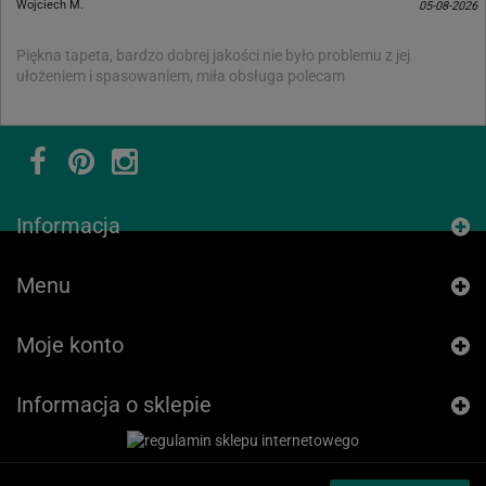
Wojciech M.
05-08-2026
Piękna tapeta, bardzo dobrej jakości nie było problemu z jej
ułożeniem i spasowaniem, miła obsługa polecam
Informacja
Menu
Moje konto
Informacja o sklepie