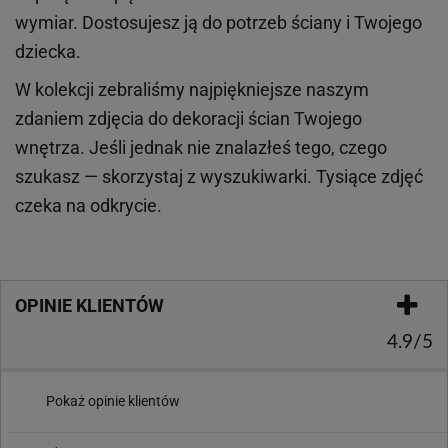
wymiar. Dostosujesz ją do potrzeb ściany i Twojego
dziecka.
W kolekcji zebraliśmy najpiękniejsze naszym
zdaniem zdjęcia do dekoracji ścian Twojego
wnętrza. Jeśli jednak nie znalazłeś tego, czego
szukasz — skorzystaj z wyszukiwarki. Tysiące zdjęć
czeka na odkrycie.
OPINIE KLIENTÓW
4.9/5
Pokaż opinie klientów