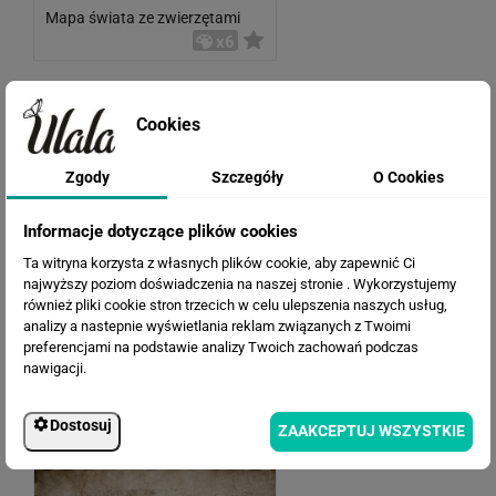
Mapa świata ze zwierzętami
x6
Cookies
Zgody
Szczegóły
O Cookies
Informacje dotyczące plików cookies
Ta witryna korzysta z własnych plików cookie, aby zapewnić Ci
najwyższy poziom doświadczenia na naszej stronie . Wykorzystujemy
również pliki cookie stron trzecich w celu ulepszenia naszych usług,
analizy a nastepnie wyświetlania reklam związanych z Twoimi
preferencjami na podstawie analizy Twoich zachowań podczas
nawigacji.
Mapa świata z samolotami
Dostosuj
ZAAKCEPTUJ WSZYSTKIE