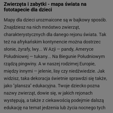
Zwierzęta i zabytki - mapa świata na
fototapecie dla dzieci
Mapy dla dzieci urozmaicone są w bajkowy sposób.
Znajdziesz na nich mnóstwo zwierząt,
charakterystycznych dla danego rejonu świata. Tak
też na afrykańskim kontynencie można dostrzec
słonie, żyrafy, lwy... W Azji — pandy, Ameryce
Południowej — tukany... Na Biegunie Południowym
rządzą pingwiny. A w naszej rodzimej Europie,
między innymi — jelenie, lisy czy niedźwiedzie. Jak
widzisz, taka dekoracja świetnie sprawdzi się także,
jako "plansza" edukacyjna. Twoje dziecko pozna
nazwy zwierząt, dowie się, w jakich rejonach
występują, a także z ciekawością podejmie dalszą
edukację na temat jedzenia lub życia nocnego tych