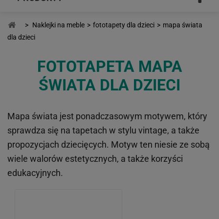
>
Naklejki na meble
>
fototapety dla dzieci
>
mapa świata
dla dzieci
FOTOTAPETA MAPA
ŚWIATA DLA DZIECI
Mapa świata jest ponadczasowym motywem, który
sprawdza się na tapetach w stylu vintage, a także
propozycjach dziecięcych. Motyw ten niesie ze sobą
wiele walorów estetycznych, a także korzyści
edukacyjnych.