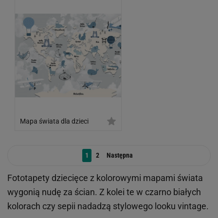
Mapa świata dla dzieci
1
2
Następna
Fototapety dziecięce z kolorowymi mapami świata
wygonią nudę za ścian. Z kolei te w czarno białych
kolorach czy sepii nadadzą stylowego looku vintage.