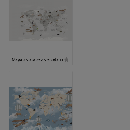
Mapa świata ze zwierzętami