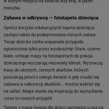
w którym miejscu na świecie leży kraj, w jakim
mieszka.
Zabawa w odkrywcę — fototapeta dziecięca
Oprócz korzyści edukacyjnych tapeta dziecięca
zachęci także do podejmowania różnych zabaw.
Twoje dziecko czeka wspaniała przygoda
ograniczona tylko przez wyobraźnię! Stare, czarno
białe, vintage mapy na fototapetach do pokoju
dziecięcego wyczarują niezwykły klimat. Wyznaczą
trasy do ukrytych, cennych skarbów, których
poszukują piraci z całego świata! A gdy znudzi się
zabawa w odkrywcę skarbów... można wybrać się
na safari. Mapa stanie się inspiracją do wymyślania
coraz to nowych przygód.
Tapetę z mapą świata dla dzieci zamówisz u nas na