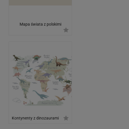
Mapa świata z polskimi
napisami. Equal Earth
Kontynenty z dinozaurami