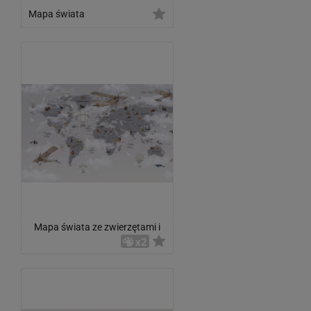
Mapa świata
Mapa świata ze zwierzętami i
samolotami
x2