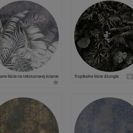
ne liście na teksturowej ścianie
Tropikalne liście dżungla