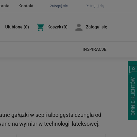
tania
Kontakt
Zaloguj się
Zaloguj się
Ulubione
(
0
)
Koszyk
(0)
Zaloguj się
INSPIRACJE
tne gałązki w sepii albo gęsta dżungla od
owane na wymiar w technologii lateksowej.