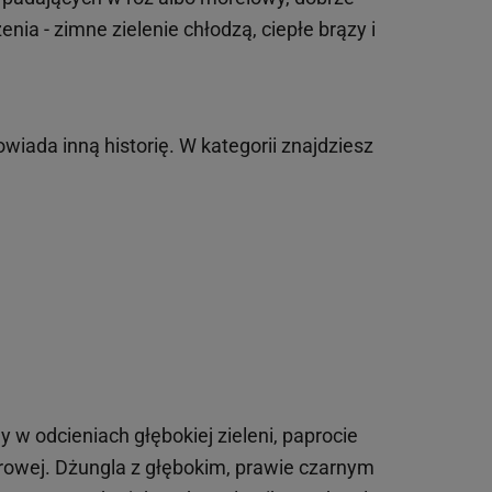
ia - zimne zielenie chłodzą, ciepłe brązy i
owiada inną historię. W kategorii znajdziesz
 w odcieniach głębokiej zieleni, paprocie
etrowej. Dżungla z głębokim, prawie czarnym