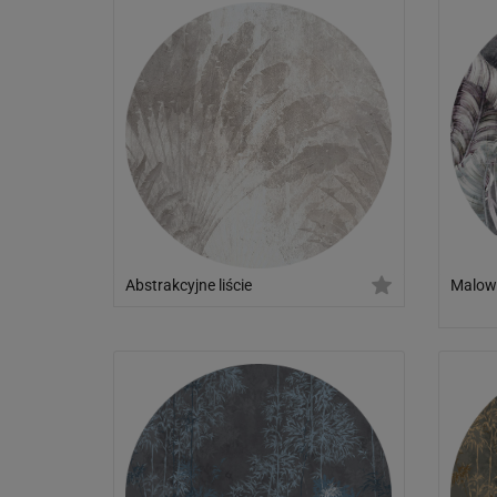
Abstrakcyjne liście
Malowa