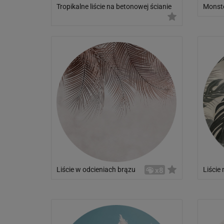
Tropikalne liście na betonowej ścianie
Monste
Liście w odcieniach brązu
Liście
x8