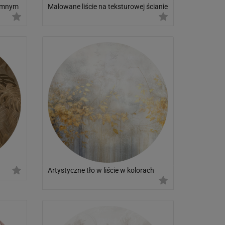
iemnym
Malowane liście na teksturowej ścianie
Artystyczne tło w liście w kolorach
złota