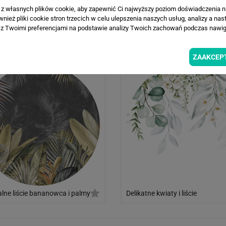
a z własnych plików cookie, aby zapewnić Ci najwyższy poziom doświadczenia na
ież pliki cookie stron trzecich w celu ulepszenia naszych usług, analizy a nas
z Twoimi preferencjami na podstawie analizy Twoich zachowań podczas nawiga
 monstera we mgle
Tropikalne Liście
x
ZAAKCEP
alne liście bananowca i palmy
Delikatne kwiaty i liście