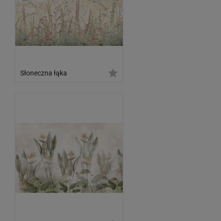
Słoneczna łąka