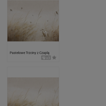
Pastelowe Trzciny z Czaplą
x3