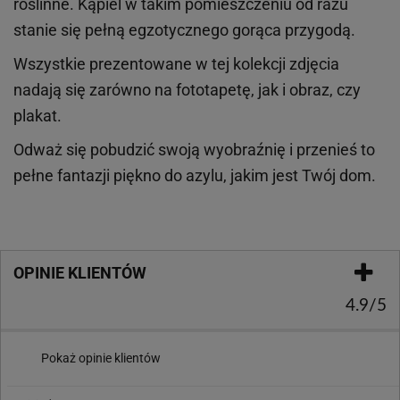
roślinne. Kąpiel w takim pomieszczeniu od razu
stanie się pełną egzotycznego gorąca przygodą.
Wszystkie prezentowane w tej kolekcji zdjęcia
nadają się zarówno na fototapetę, jak i obraz, czy
plakat.
Odważ się pobudzić swoją wyobraźnię i przenieś to
pełne fantazji piękno do azylu, jakim jest Twój dom.
OPINIE KLIENTÓW
4.9/5
Pokaż opinie klientów