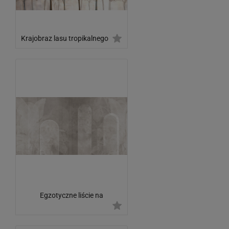
Krajobraz lasu tropikalnego
Egzotyczne liście na
geometrycznym tle