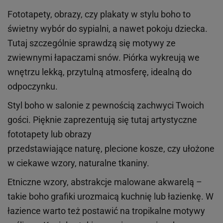
Fototapety, obrazy, czy plakaty w stylu boho to
świetny wybór do sypialni, a nawet pokoju dziecka.
Tutaj szczególnie sprawdzą się motywy ze
zwiewnymi łapaczami snów. Piórka wykreują we
wnętrzu lekką, przytulną atmosferę, idealną do
odpoczynku.
Styl boho w salonie z pewnością zachwyci Twoich
gości. Pięknie zaprezentują się tutaj artystyczne
fototapety lub obrazy
przedstawiające naturę, plecione kosze, czy ułożone
w ciekawe wzory, naturalne tkaniny.
Etniczne wzory, abstrakcje malowane akwarelą –
takie boho grafiki urozmaicą kuchnię lub łazienkę. W
łazience warto też postawić na tropikalne motywy