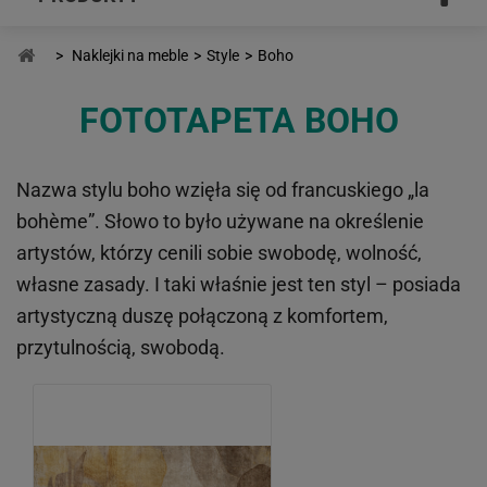
>
Naklejki na meble
>
Style
>
Boho
FOTOTAPETA BOHO
Nazwa stylu boho wzięła się od francuskiego „la
bohème”. Słowo to było używane na określenie
artystów, którzy cenili sobie swobodę, wolność,
własne zasady. I taki właśnie jest ten styl –
posiada
artystyczną duszę połączoną z komfortem,
przytulnością, swobodą
.