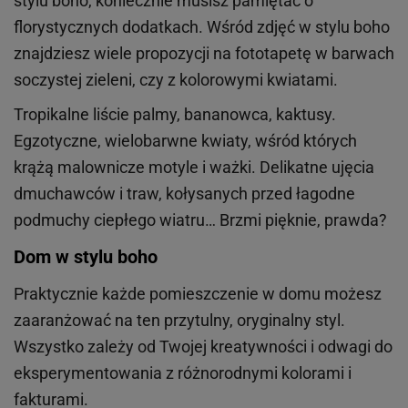
stylu boho, koniecznie musisz pamiętać o
florystycznych dodatkach. Wśród zdjęć w stylu boho
znajdziesz wiele propozycji na fototapetę w barwach
soczystej zieleni, czy z kolorowymi kwiatami.
Tropikalne liście palmy, bananowca, kaktusy.
Egzotyczne, wielobarwne kwiaty, wśród których
krążą malownicze motyle i ważki. Delikatne ujęcia
dmuchawców i traw, kołysanych przed łagodne
podmuchy ciepłego wiatru… Brzmi pięknie, prawda?
Dom w stylu boho
Praktycznie każde pomieszczenie w domu możesz
zaaranżować na ten przytulny, oryginalny styl.
Wszystko zależy od Twojej kreatywności i odwagi do
eksperymentowania z różnorodnymi kolorami i
fakturami.