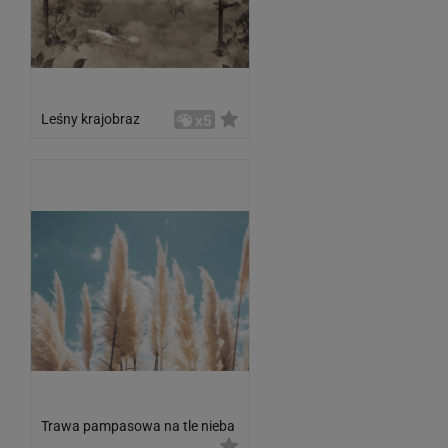
Leśny krajobraz
x5
Trawa pampasowa na tle nieba