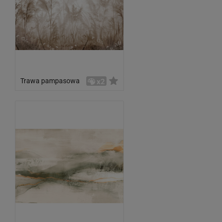
Trawa pampasowa
x2