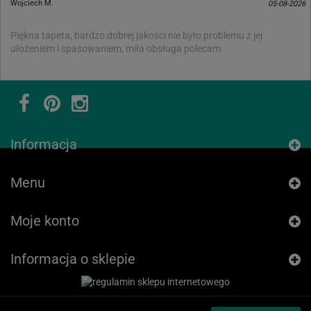
Wojciech M.
05-08-2026
Piękna tapeta, bardzo dobrej jakości nie było problemu z jej
ułożeniem i spasowaniem, miła obsługa polecam
Informacja
Menu
Moje konto
Informacja o sklepie