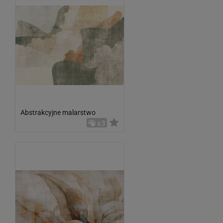
Abstrakcyjne malarstwo
x3