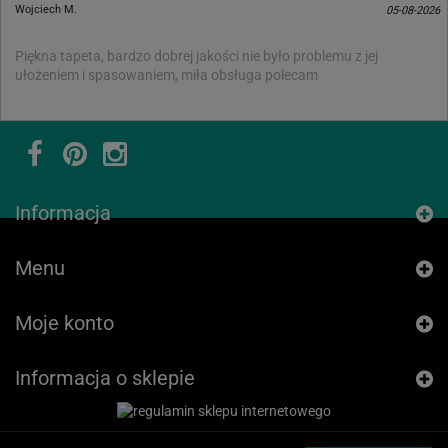
Wojciech M.
05-08-2026
Piękna tapeta, bardzo dobrej jakości nie było problemu z jej
ułożeniem i spasowaniem, miła obsługa polecam
Informacja
Menu
Moje konto
Informacja o sklepie