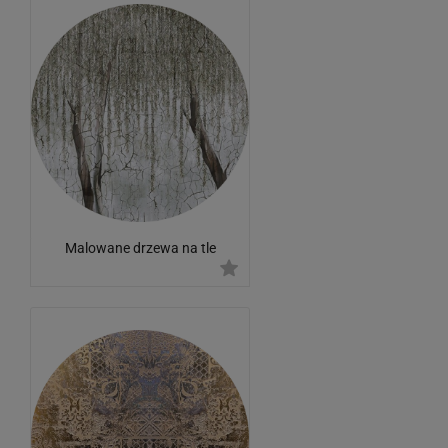
Malowane drzewa na tle
betonowej ściany