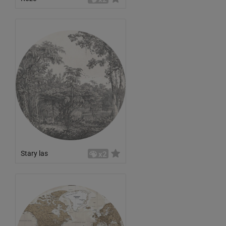
Stary las
x2