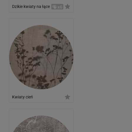
Dzikie kwiaty na łące
x6
Kwiaty cień