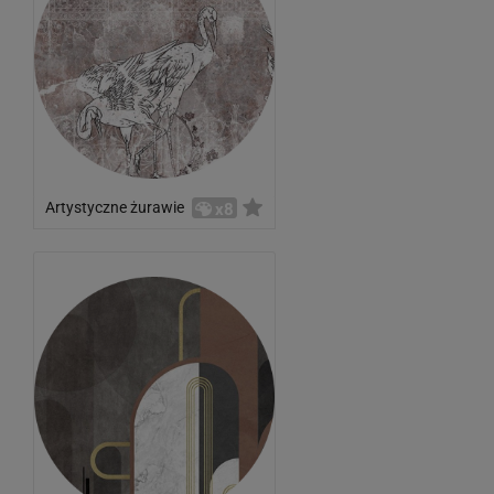
Artystyczne żurawie
x8