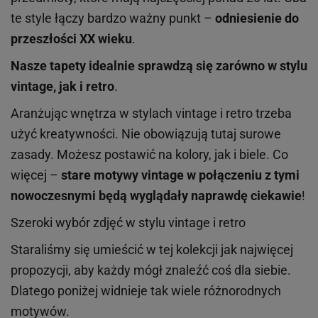
te style łączy bardzo ważny punkt –
odniesienie do
przeszłości XX wieku
.
Nasze t
a
pety idealnie sprawdzą się zarówno w stylu
vintage, jak i retro
.
Aranżując wnętrza w stylach vintage i retro trzeba
użyć kreatywności. Nie obowiązują tutaj surowe
zasady. Możesz postawić na kolory
, jak i biele. Co
więcej –
stare motywy vintage w połączeniu z tymi
nowoczesnymi będą wyglądały naprawdę ciekawie
!
Szeroki wybór zdjęć w stylu vintage i retro
Staraliśmy się umieścić w tej kolekcji jak najwięcej
propozycji, aby każdy mógł znaleźć coś dla siebie.
Dlatego poniżej widnieje tak wiele różnorodnych
motywów.