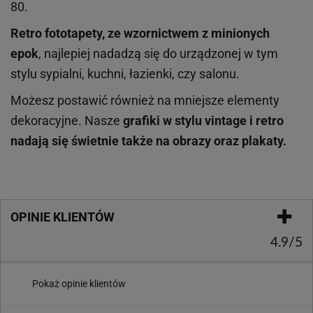
80.
Retro fototapety,
ze wzornictwem z minionych
epok
,
najlepiej nadadzą się do urządzonej w tym
stylu sypialni, kuchni, łazienki, czy salonu.
Możesz postawić również na mniejsze elementy
dekoracyjne. Nasze
grafiki w stylu vintage i retro
nadają się świetnie także na obrazy
oraz
plakaty.
OPINIE KLIENTÓW
4.9/5
Pokaż opinie klientów