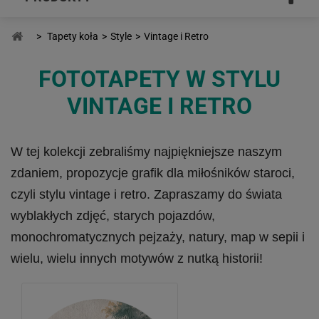
>
Tapety koła
>
Style
>
Vintage i Retro
FOTOTAPETY W STYLU
VINTAGE I RETRO
W tej kolekcji zebraliśmy najpiękniejsze naszym
zdaniem, propozycje grafik dla miłośników staroci,
czyli stylu vintage i retro. Zapraszamy do świata
wyblakłych zdjęć, starych pojazdów,
monochromatycznych pejzaży, natury, map w sepii i
wielu, wielu innych motywów z nutką historii!