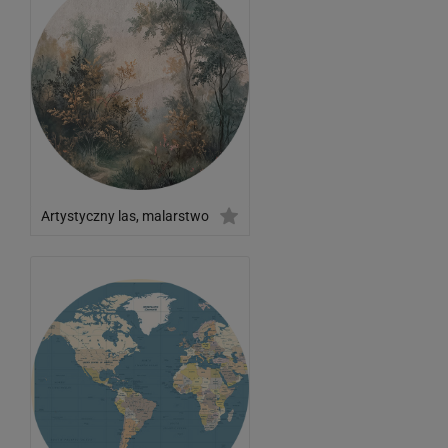
Artystyczny las, malarstwo