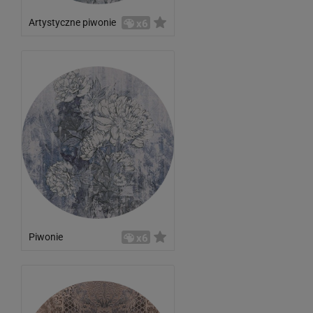
Artystyczne piwonie
x6
Piwonie
x6