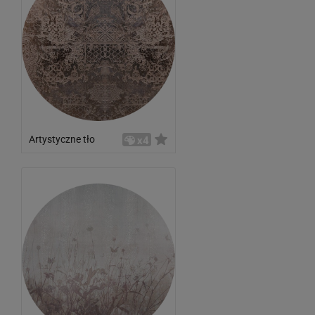
Artystyczne tło
x4