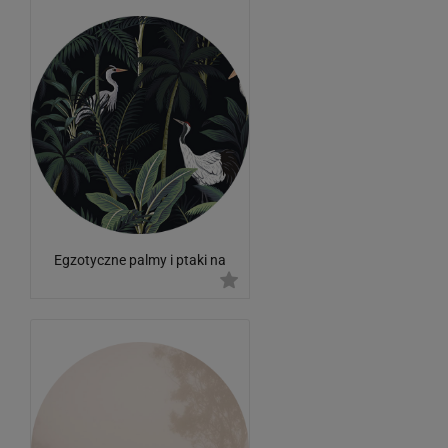
Egzotyczne palmy i ptaki na
ciemnym