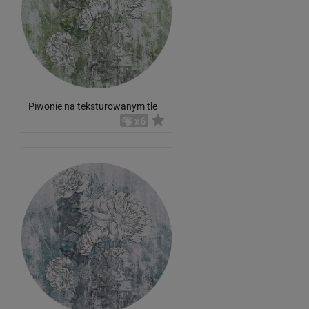
Piwonie na teksturowanym tle
x6