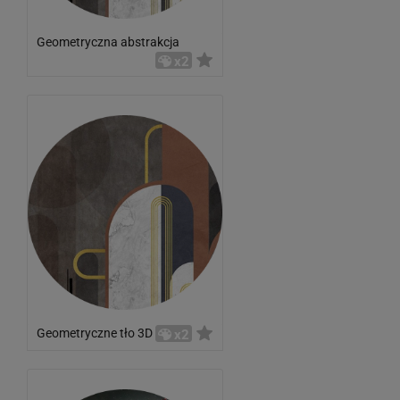
Geometryczna abstrakcja
x2
Geometryczne tło 3D
x2