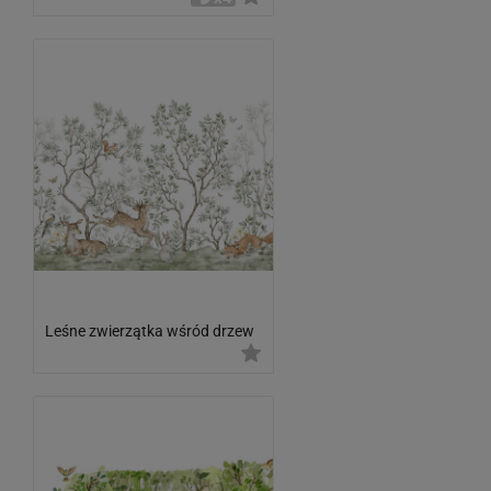
Leśne zwierzątka wśród drzew