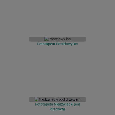
Fototapeta Pastelowy las
Fototapeta Niedźwiadki pod
drzewem