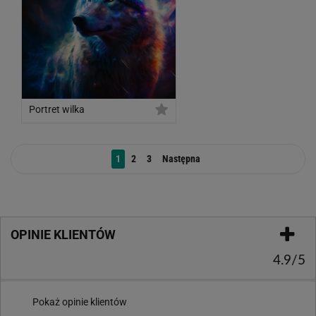
Portret wilka
1
2
3
Następna
OPINIE KLIENTÓW
4.9/5
Pokaż opinie klientów