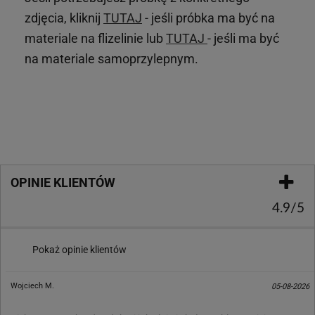
zdjęcia, kliknij
TUTAJ
- jeśli próbka ma być na
materiale na flizelinie lub
TUTAJ
- jeśli ma być
na materiale samoprzylepnym.
OPINIE KLIENTÓW
4.9/5
Pokaż opinie klientów
Wojciech M.
05-08-2026