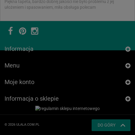
Piękna tapeta, bardzo dobrej jakości nie było problemu z jej
ułożeniem i spasowaniem, miła obsługa polecam
Informacja
Menu
Moje konto
Informacja o sklepie
© 2026 ULALA.COM.PL
DO GÓRY