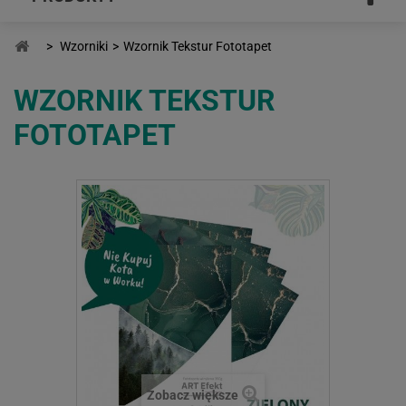
>
Wzorniki
>
Wzornik Tekstur Fototapet
WZORNIK TEKSTUR
FOTOTAPET
Zobacz większe