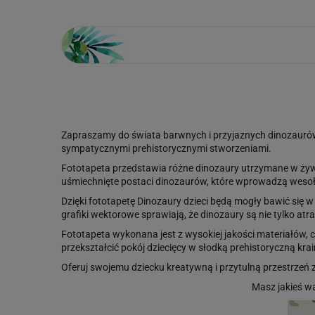
Zapraszamy do świata barwnych i przyjaznych dinozaurów z
sympatycznymi prehistorycznymi stworzeniami.
Fototapeta przedstawia różne dinozaury utrzymane w żywyc
uśmiechnięte postaci dinozaurów, które wprowadzą wesoł
Dzięki fototapetę Dinozaury dzieci będą mogły bawić się w
grafiki wektorowe sprawiają, że dinozaury są nie tylko atra
Fototapeta wykonana jest z wysokiej jakości materiałów, c
przekształcić pokój dziecięcy w słodką prehistoryczną krai
Oferuj swojemu dziecku kreatywną i przytulną przestrzeń
Masz jakieś w