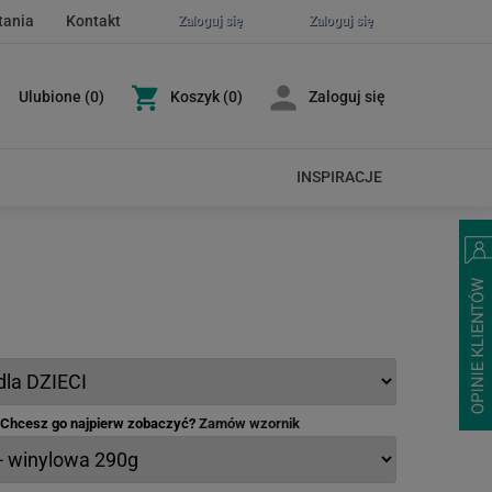
tania
Kontakt
Zaloguj się
Zaloguj się
Ulubione
(
0
)
Koszyk
(0)
Zaloguj się
INSPIRACJE
- Chcesz go najpierw zobaczyć?
Zamów wzornik