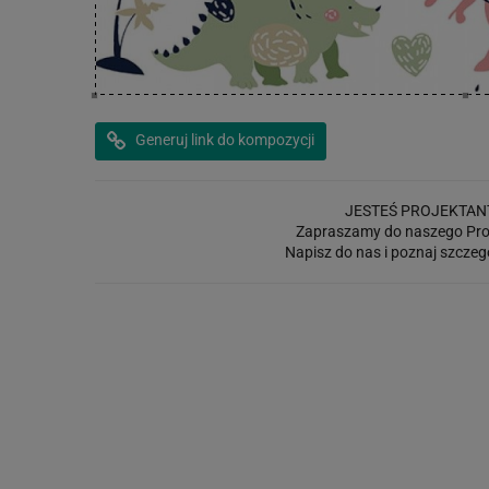
Generuj link do kompozycji
JESTEŚ PROJEKTAN
Zapraszamy do naszego Pro
Napisz do nas i poznaj szczeg