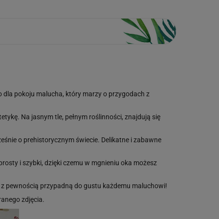
o dla pokoju malucha, który marzy o przygodach z
ykę. Na jasnym tle, pełnym roślinności, znajdują się
ześnie o prehistorycznym świecie. Delikatne i zabawne
 prosty i szybki, dzięki czemu w mgnieniu oka możesz
óre z pewnością przypadną do gustu każdemu maluchowi!
anego zdjęcia.