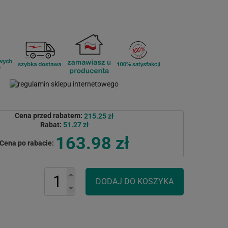
Cena przed rabatem:
215.25 zł
Rabat:
51.27 zł
163.98 zł
Cena po rabacie: