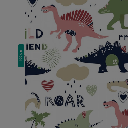
cm
100