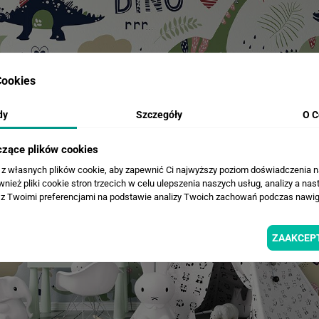
ookies
dy
Szczegóły
O C
czące plików cookies
a z własnych plików cookie, aby zapewnić Ci najwyższy poziom doświadczenia na
ież pliki cookie stron trzecich w celu ulepszenia naszych usług, analizy a nas
z Twoimi preferencjami na podstawie analizy Twoich zachowań podczas nawiga
ZAAKCEP