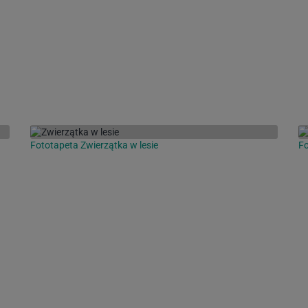
Fototapeta Zwierzątka w lesie
Fo