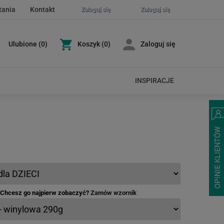
tania
Kontakt
Zaloguj się
Zaloguj się
Ulubione
(
0
)
Koszyk
(0)
Zaloguj się
INSPIRACJE
- Chcesz go najpierw zobaczyć?
Zamów wzornik