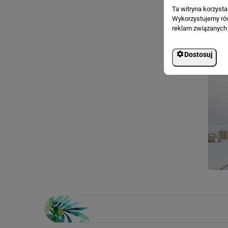
Ta witryna korzyst
Wykorzystujemy równ
reklam związanych 
Dostosuj