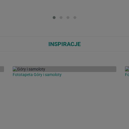
Loading...
Loa
INSPIRACJE
Fototapeta Góry i samoloty
Fo