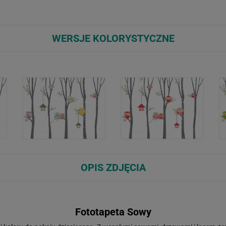
WERSJE KOLORYSTYCZNE
OPIS ZDJĘCIA
Fototapeta Sowy