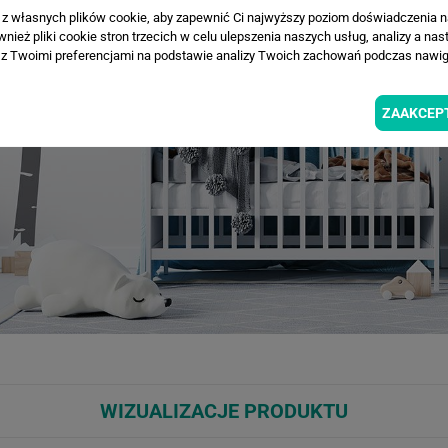
a z własnych plików cookie, aby zapewnić Ci najwyższy poziom doświadczenia na
ież pliki cookie stron trzecich w celu ulepszenia naszych usług, analizy a nas
z Twoimi preferencjami na podstawie analizy Twoich zachowań podczas nawiga
ZAAKCEP
WIZUALIZACJE PRODUKTU