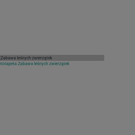
totapeta Zabawa leśnych zwierzątek