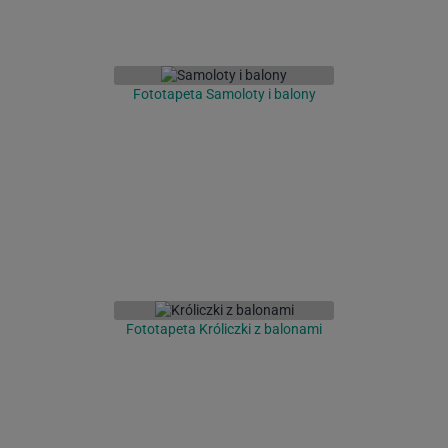
Fototapeta Samoloty i balony
Fototapeta Króliczki z balonami