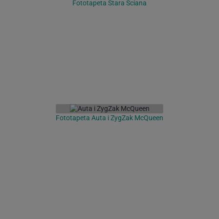
Fototapeta Stara Ściana
Fototapeta Auta i ZygZak McQueen