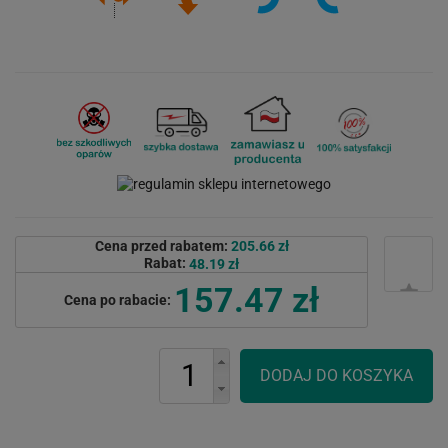
Cena przed rabatem:
205.66 zł
Rabat:
48.19 zł
157.47 zł
Cena po rabacie: