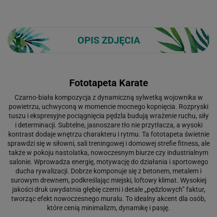
OPIS ZDJĘCIA
Fototapeta Karate
Czarno-biała kompozycja z dynamiczną sylwetką wojownika w
powietrzu, uchwyconą w momencie mocnego kopnięcia. Rozpryski
tuszu i ekspresyjne pociągnięcia pędzla budują wrażenie ruchu, siły
i determinacji. Subtelne, jasnoszare tło nie przytłacza, a wysoki
kontrast dodaje wnętrzu charakteru i rytmu. Ta fototapeta świetnie
sprawdzi się w siłowni, sali treningowej i domowej strefie fitness, ale
także w pokoju nastolatka, nowoczesnym biurze czy industrialnym
salonie. Wprowadza energię, motywację do działania i sportowego
ducha rywalizacji. Dobrze komponuje się z betonem, metalem i
surowym drewnem, podkreślając miejski, loftowy klimat. Wysokiej
jakości druk uwydatnia głębię czerni i detale „pędzlowych” faktur,
tworząc efekt nowoczesnego muralu. To idealny akcent dla osób,
które cenią minimalizm, dynamikę i pasję.