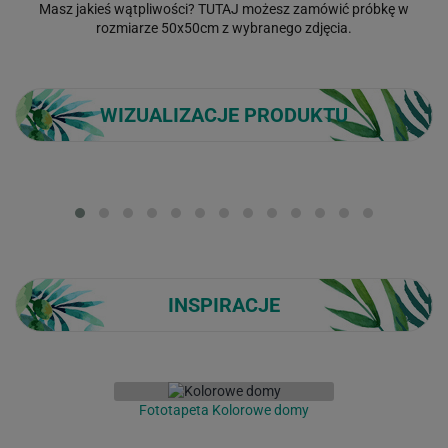
Masz jakieś wątpliwości?
TUTAJ
możesz zamówić próbkę w
rozmiarze 50x50cm z wybranego zdjęcia.
WIZUALIZACJE PRODUKTU
Loading...
INSPIRACJE
Fototapeta Kolorowe domy