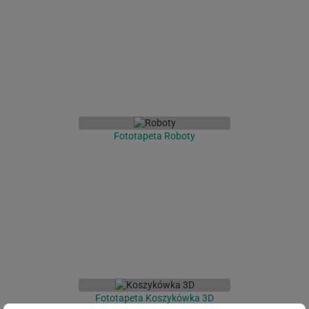
Fototapeta Roboty
Fototapeta Koszykówka 3D