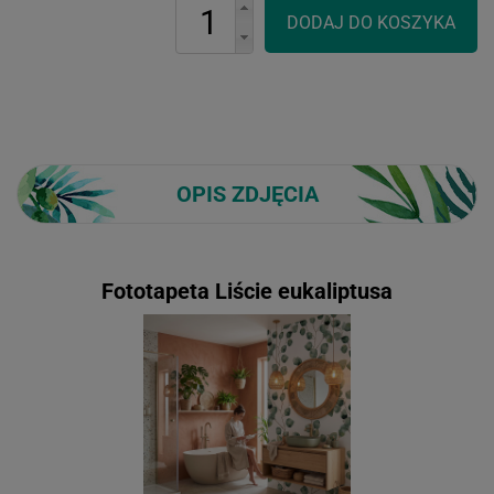
OPIS ZDJĘCIA
Fototapeta Liście eukaliptusa