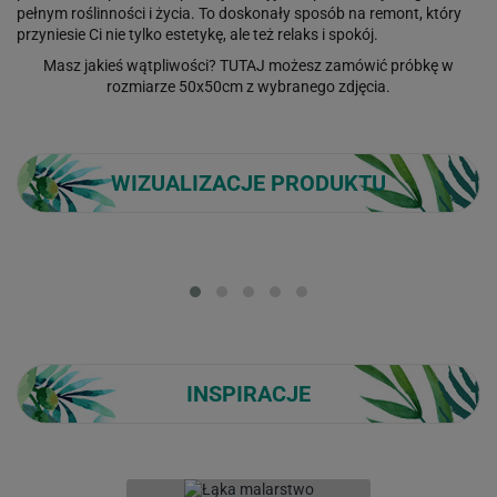
pełnym roślinności i życia. To doskonały sposób na remont, który
przyniesie Ci nie tylko estetykę, ale też relaks i spokój.
Masz jakieś wątpliwości?
TUTAJ
możesz zamówić próbkę w
rozmiarze 50x50cm z wybranego zdjęcia.
WIZUALIZACJE PRODUKTU
Loading...
INSPIRACJE