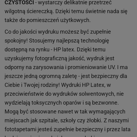
CZYSTOŚCI
- wystarczy delikatnie przetrzeć
wilgotną ściereczką. Dzięki temu świetnie nada się
także do pomieszczeń użytkowych.
Co do jakości wydruku możesz być zupełnie
spokojny! Stosujemy najlepszą technologię
dostępną na rynku - HP latex. Dzięki temu
uzyskujemy fotograficzną jakość, wydruk jest
odporny na zarysowania i promieniowanie UV. I ma
jeszcze jedną ogromną zaletę - jest bezpieczny dla
Ciebie i Twojej rodziny!
Wydruki HP
Latex
, w
przeciwieństwie do wydruków
solwentowych
, nie
wydzielają toksycznych oparów i są bezwonne.
Mogą być stosowane nawet w tak wymagających
miejscach
jak
szpitale, szkoły czy żłobki.
Z naszymi
fototapetami jesteś zupełnie bezpieczny i przez lata