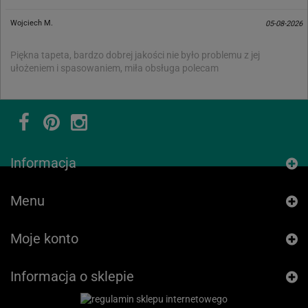
Wojciech M.
05-08-2026
Piękna tapeta, bardzo dobrej jakości nie było problemu z jej
ułożeniem i spasowaniem, miła obsługa polecam
Informacja
Menu
Moje konto
Informacja o sklepie