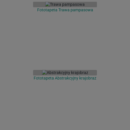
Fototapeta Trawa pampasowa
Fototapeta Abstrakcyjny krajobraz