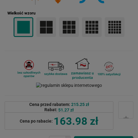
Wielkość wzoru
Cena przed rabatem:
215.25 zł
Rabat:
51.27 zł
163.98 zł
Cena po rabacie: