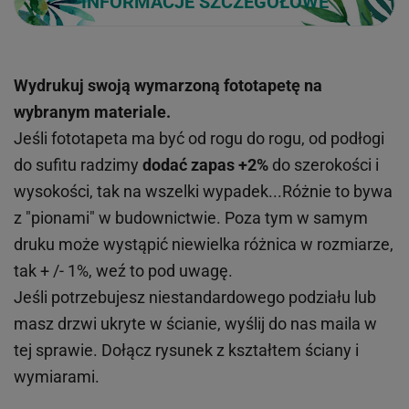
INFORMACJE SZCZEGÓŁOWE
Wydrukuj swoją wymarzoną fototapetę na
wybranym materiale.
Jeśli fototapeta ma być od rogu do rogu, od podłogi
do sufitu radzimy
dodać zapas +2%
do szerokości i
wysokości, tak na wszelki wypadek...Różnie to bywa
z "pionami" w budownictwie. Poza tym w samym
druku może wystąpić niewielka różnica w rozmiarze,
tak + /- 1%, weź to pod uwagę.
Jeśli potrzebujesz niestandardowego podziału lub
masz drzwi ukryte w ścianie, wyślij do nas maila w
tej sprawie. Dołącz rysunek z kształtem ściany i
wymiarami.