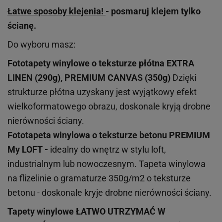
Łatwe sposoby klejenia!
- posmaruj klejem tylko
ścianę.
Do wyboru masz:
Fototapety winylowe o
teksturze
płótna EXTRA
LINEN (290g), PREMIUM CANVAS (350g)
Dzięki
strukturze płótna uzyskany jest wyjątkowy efekt
wielkoformatowego obrazu, doskonale kryją drobne
nierówności ściany.
Fototapeta winylowa o
teksturze
betonu PREMIUM
My LOFT -
idealny do wnętrz w stylu loft,
industrialnym lub nowoczesnym. Tapeta winylowa
na flizelinie o gramaturze 350g/m2 o teksturze
betonu - doskonale kryje drobne nierówności ściany.
Tapety winylowe
ŁATWO UTRZYMAĆ W