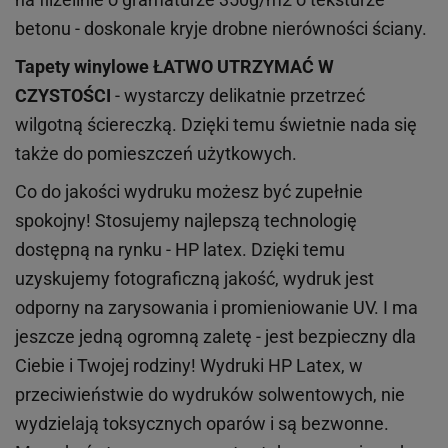
betonu - doskonale kryje drobne nierówności ściany.
Tapety winylowe
ŁATWO UTRZYMAĆ W
CZYSTOŚCI
- wystarczy delikatnie przetrzeć
wilgotną ściereczką. Dzięki temu świetnie nada się
także do pomieszczeń użytkowych.
Co do jakości wydruku możesz być zupełnie
spokojny! Stosujemy najlepszą technologię
dostępną na rynku - HP latex. Dzięki temu
uzyskujemy fotograficzną jakość, wydruk jest
odporny na zarysowania i promieniowanie UV. I ma
jeszcze jedną ogromną zaletę - jest bezpieczny dla
Ciebie i Twojej rodziny!
Wydruki HP
Latex
, w
przeciwieństwie do wydruków
solwentowych
, nie
wydzielają toksycznych oparów i są bezwonne.