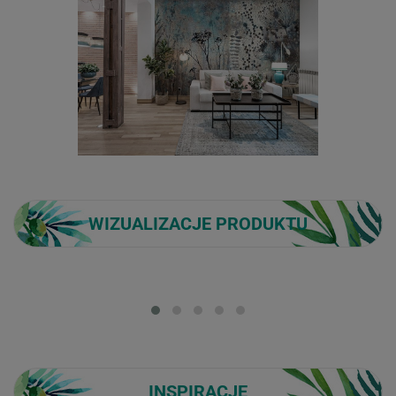
WIZUALIZACJE PRODUKTU
Loading...
INSPIRACJE