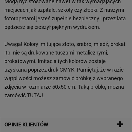
Mogą być stosowane nawet w tak wymagających
miejscach
jak
szpitale, szkoły czy żłobki.
Z naszymi
fototapetami jesteś zupełnie bezpieczny i przez lata
będziesz się cieszył pięknym wydrukiem.
Uwaga! Kolory imitujące złoto, srebro, miedź, brokat
itp.
nie są drukowane tuszami metalicznymi,
brokatowymi. Imitacja tych kolorów zostaje
uzyskana poprzez druk CMYK. Pamiętaj, że w
razie
wątpliwości możesz zamówić próbkę z wybranego
zdjęcia w rozmiarze 50x50 cm. Taką próbkę można
zamówić
TUTAJ
.
OPINIE KLIENTÓW