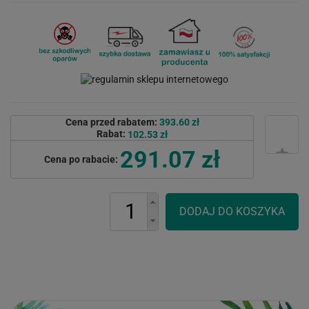
Cena przed rabatem:
393.60 zł
Rabat:
102.53 zł
291.07 zł
Cena po rabacie: