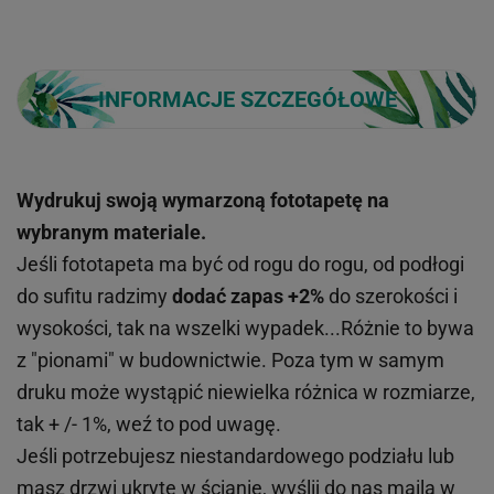
INFORMACJE SZCZEGÓŁOWE
Wydrukuj swoją wymarzoną fototapetę na
wybranym materiale.
Jeśli fototapeta ma być od rogu do rogu, od podłogi
do sufitu radzimy
dodać zapas +2%
do szerokości i
wysokości, tak na wszelki wypadek...Różnie to bywa
z "pionami" w budownictwie. Poza tym w samym
druku może wystąpić niewielka różnica w rozmiarze,
tak + /- 1%, weź to pod uwagę.
Jeśli potrzebujesz niestandardowego podziału lub
masz drzwi ukryte w ścianie, wyślij do nas maila w