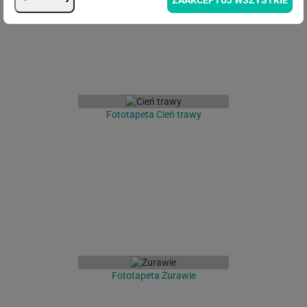
ZAAKCEPTUJ WSZYSTKIE
Fototapeta Cień trawy
Fototapeta Żurawie