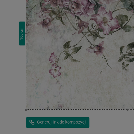
cm
100
Generuj link do kompozycji