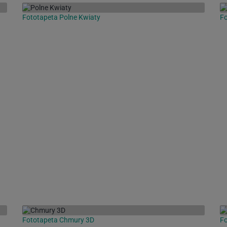
Fototapeta Polne Kwiaty
F
Fototapeta Chmury 3D
Fo