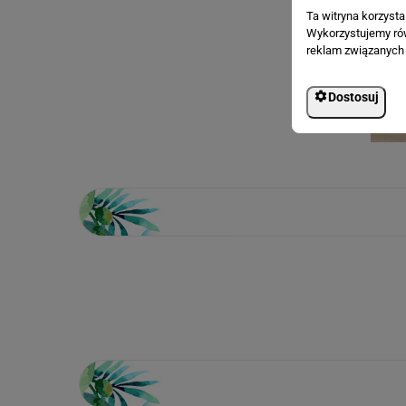
Ta witryna korzyst
Wykorzystujemy równ
reklam związanych 
Dostosuj
Loading...