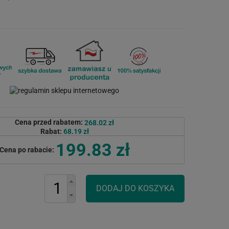
Cena przed rabatem:
268.02 zł
Rabat:
68.19 zł
199.83 zł
Cena po rabacie: