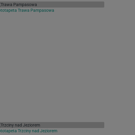
ototapeta Trawa Pampasowa
totapeta Trzciny nad Jeziorem