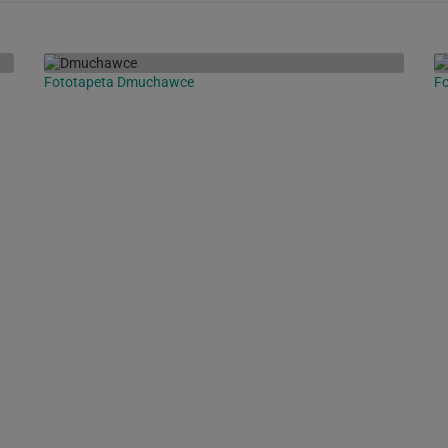
Fototapeta Dmuchawce
Fo