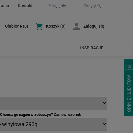
tania
Kontakt
Zaloguj się
Zaloguj się
Ulubione
(
0
)
Koszyk
(0)
Zaloguj się
INSPIRACJE
- Chcesz go najpierw zobaczyć?
Zamów wzornik