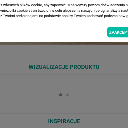
a z własnych plików cookie, aby zapewnić Ci najwyższy poziom doświadczenia na
ież pliki cookie stron trzecich w celu ulepszenia naszych usług, analizy a nas
z Twoimi preferencjami na podstawie analizy Twoich zachowań podczas nawiga
ZAAKCEP
WIZUALIZACJE PRODUKTU
Loading...
Loa
INSPIRACJE