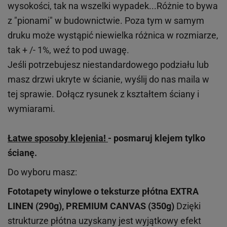
wysokości, tak na wszelki wypadek...Różnie to bywa
z "pionami" w budownictwie. Poza tym w samym
druku może wystąpić niewielka różnica w rozmiarze,
tak + /- 1%, weź to pod uwagę.
Jeśli potrzebujesz niestandardowego podziału lub
masz drzwi ukryte w ścianie, wyślij do nas maila w
tej sprawie. Dołącz rysunek z kształtem ściany i
wymiarami.
Łatwe sposoby klejenia!
- posmaruj klejem tylko
ścianę.
Do wyboru masz:
Fototapety winylowe o
teksturze
płótna EXTRA
LINEN (290g), PREMIUM CANVAS (350g)
Dzięki
strukturze płótna uzyskany jest wyjątkowy efekt