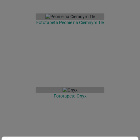
Fototapeta Peonie na Ciemnym Tle
Fototapeta Onyx