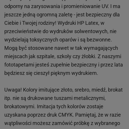
odporny na zarysowania i promieniowanie UV. I ma
jeszcze jedną ogromną zaletę - jest bezpieczny dla
Ciebie i Twojej rodziny!
Wydruki HP
Latex
, w
przeciwieństwie do wydruków
solwentowych
, nie
wydzielają toksycznych oparów i są bezwonne.
Mogą być stosowane nawet w tak wymagających
miejscach
jak
szpitale, szkoły czy żłobki.
Z naszymi
fototapetami jesteś zupełnie bezpieczny i przez lata
będziesz się cieszył pięknym wydrukiem.
Uwaga! Kolory imitujące złoto, srebro, miedź, brokat
itp.
nie są drukowane tuszami metalicznymi,
brokatowymi. Imitacja tych kolorów zostaje
uzyskana poprzez druk CMYK. Pamiętaj, że w
razie
wątpliwości możesz zamówić próbkę z wybranego