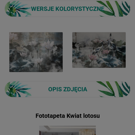
WERSJE KOLORYSTYCZNE
OPIS ZDJĘCIA
Fototapeta Kwiat lotosu