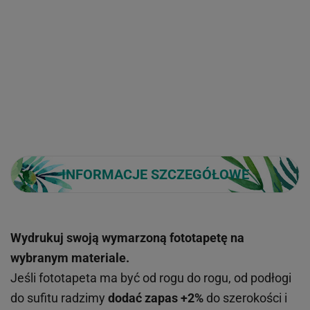
INFORMACJE SZCZEGÓŁOWE
Wydrukuj swoją wymarzoną fototapetę na
wybranym materiale.
Jeśli fototapeta ma być od rogu do rogu, od podłogi
do sufitu radzimy
dodać zapas +2%
do szerokości i