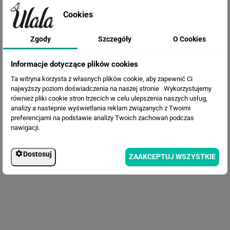
Cookies
Zgody
Szczegóły
O Cookies
Fototapeta Kwiaty
Informacje dotyczące plików cookies
Ta witryna korzysta z własnych plików cookie, aby zapewnić Ci
najwyższy poziom doświadczenia na naszej stronie . Wykorzystujemy
również pliki cookie stron trzecich w celu ulepszenia naszych usług,
analizy a nastepnie wyświetlania reklam związanych z Twoimi
preferencjami na podstawie analizy Twoich zachowań podczas
nawigacji.
Dostosuj
ZAAKCEPTUJ WSZYSTKIE
Fototapeta Artystyczne Kwiaty