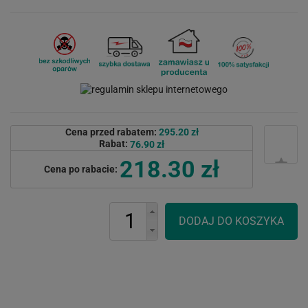
Cena przed rabatem:
295.20 zł
Rabat:
76.90 zł
218.30 zł
Cena po rabacie: