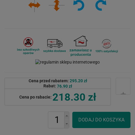
Cena przed rabatem:
295.20 zł
Rabat:
76.90 zł
218.30 zł
Cena po rabacie: