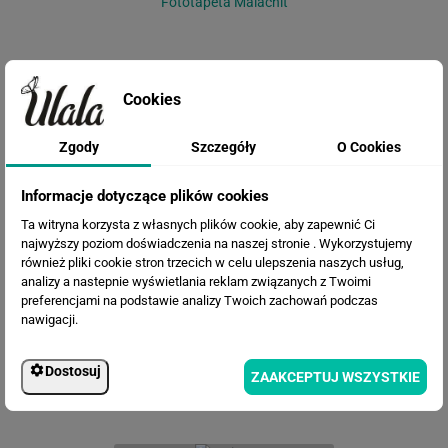
Fototapeta Malachit
Cookies
Zgody
Szczegóły
O Cookies
Informacje dotyczące plików cookies
Ta witryna korzysta z własnych plików cookie, aby zapewnić Ci
Fototapeta Nowoczesna
najwyższy poziom doświadczenia na naszej stronie . Wykorzystujemy
abstrakcja
również pliki cookie stron trzecich w celu ulepszenia naszych usług,
analizy a nastepnie wyświetlania reklam związanych z Twoimi
preferencjami na podstawie analizy Twoich zachowań podczas
nawigacji.
Dostosuj
ZAAKCEPTUJ WSZYSTKIE