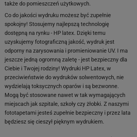
także do pomieszczeń użytkowych.
Co do jakości wydruku możesz być zupełnie
spokojny! Stosujemy najlepszą technologię
dostępną na rynku - HP latex. Dzięki temu
uzyskujemy fotograficzną jakość, wydruk jest
odporny na zarysowania i promieniowanie UV. I ma
jeszcze jedną ogromną zaletę - jest bezpieczny dla
Ciebie i Twojej rodziny!
Wydruki HP
Latex
, w
przeciwieństwie do wydruków
solwentowych
, nie
wydzielają toksycznych oparów i są bezwonne.
Mogą być stosowane nawet w tak wymagających
miejscach
jak
szpitale, szkoły czy żłobki.
Z naszymi
fototapetami jesteś zupełnie bezpieczny i przez lata
będziesz się cieszył pięknym wydrukiem.