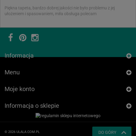
Piękna tapeta, bardzo dobrej jakości nie było problemu z jej
ułożeniem i spasowaniem, miła obsługa polecam
Informacja
Menu
Moje konto
Informacja o sklepie
© 2026 ULALA.COM.PL
DO GÓRY