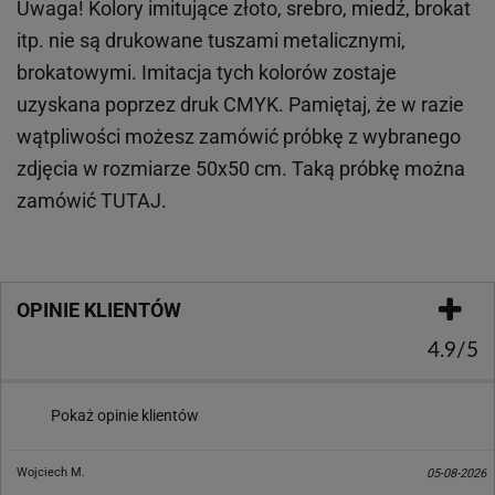
Uwaga! Kolory imitujące złoto, srebro, miedź, brokat
itp.
nie są drukowane tuszami metalicznymi,
brokatowymi. Imitacja tych kolorów zostaje
uzyskana poprzez druk CMYK. Pamiętaj, że w
razie
wątpliwości możesz zamówić próbkę z wybranego
zdjęcia w rozmiarze 50x50 cm. Taką próbkę można
zamówić
TUTAJ
.
OPINIE KLIENTÓW
4.9/5
Pokaż opinie klientów
Wojciech M.
05-08-2026