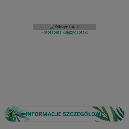
Fototapeta Księżyc i ptaki
INFORMACJE SZCZEGÓŁOWE