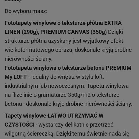
Do wyboru masz:
Fototapety winylowe o
teksturze
płótna EXTRA
LINEN (290g), PREMIUM CANVAS (350g)
Dzięki
strukturze płótna uzyskany jest wyjątkowy efekt
wielkoformatowego obrazu, doskonale kryją drobne
nierówności ściany.
Fototapeta winylowa o
teksturze
betonu PREMIUM
My LOFT -
idealny do wnętrz w stylu loft,
industrialnym lub nowoczesnym. Tapeta winylowa
na flizelinie o gramaturze 350g/m2 o teksturze
betonu - doskonale kryje drobne nierówności ściany.
Tapety winylowe
ŁATWO UTRZYMAĆ W
CZYSTOŚCI
- wystarczy delikatnie przetrzeć
wilgotną ściereczką. Dzięki temu świetnie nada się