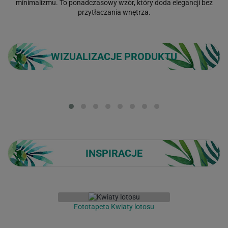
minimalizmu. To ponadczasowy wzór, który doda elegancji bez
przytłaczania wnętrza.
WIZUALIZACJE PRODUKTU
Loading...
INSPIRACJE
Fototapeta Kwiaty lotosu