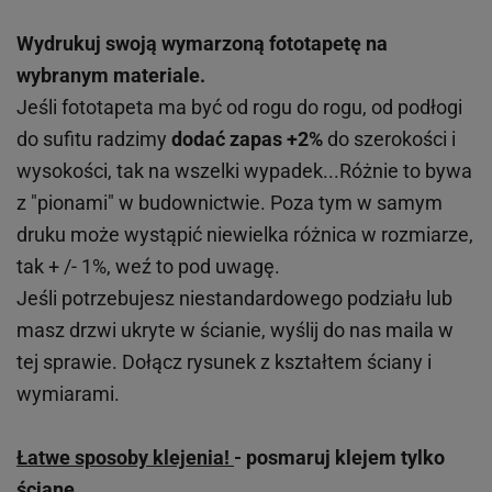
Wydrukuj swoją wymarzoną fototapetę na
wybranym materiale.
Jeśli fototapeta ma być od rogu do rogu, od podłogi
do sufitu radzimy
dodać zapas +2%
do szerokości i
wysokości, tak na wszelki wypadek...Różnie to bywa
z "pionami" w budownictwie. Poza tym w samym
druku może wystąpić niewielka różnica w rozmiarze,
tak + /- 1%, weź to pod uwagę.
Jeśli potrzebujesz niestandardowego podziału lub
masz drzwi ukryte w ścianie, wyślij do nas maila w
tej sprawie. Dołącz rysunek z kształtem ściany i
wymiarami.
Łatwe sposoby klejenia!
- posmaruj klejem tylko
ścianę.