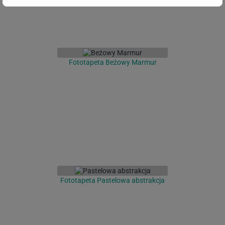
Fototapeta Beżowy Marmur
Fototapeta Pastelowa abstrakcja