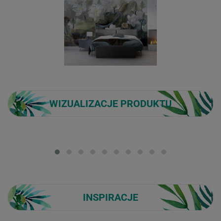
WIZUALIZACJE PRODUKTU
Loading...
INSPIRACJE