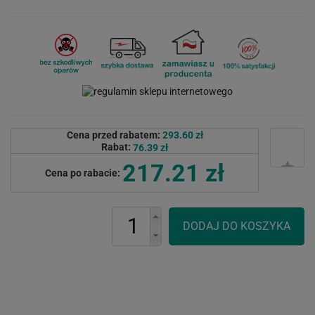
Cena przed rabatem:
293.60 zł
Rabat:
76.39 zł
217.21 zł
Cena po rabacie: