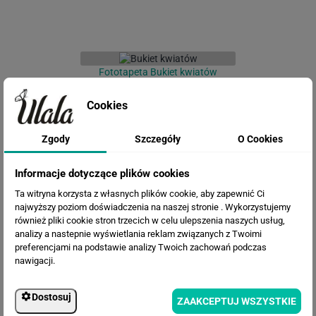
Fototapeta Bukiet kwiatów
Cookies
Zgody
Szczegóły
O Cookies
Informacje dotyczące plików cookies
Ta witryna korzysta z własnych plików cookie, aby zapewnić Ci
najwyższy poziom doświadczenia na naszej stronie . Wykorzystujemy
również pliki cookie stron trzecich w celu ulepszenia naszych usług,
analizy a nastepnie wyświetlania reklam związanych z Twoimi
Fototapeta Bukiet Kwiatów
preferencjami na podstawie analizy Twoich zachowań podczas
nawigacji.
Dostosuj
ZAAKCEPTUJ WSZYSTKIE