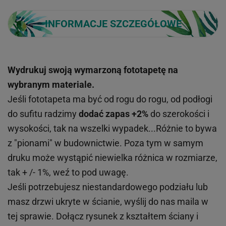
INFORMACJE SZCZEGÓŁOWE
Wydrukuj swoją wymarzoną fototapetę na
wybranym materiale.
Jeśli fototapeta ma być od rogu do rogu, od podłogi
do sufitu radzimy
dodać zapas +2%
do szerokości i
wysokości, tak na wszelki wypadek...Różnie to bywa
z "pionami" w budownictwie. Poza tym w samym
druku może wystąpić niewielka różnica w rozmiarze,
tak + /- 1%, weź to pod uwagę.
Jeśli potrzebujesz niestandardowego podziału lub
masz drzwi ukryte w ścianie, wyślij do nas maila w
tej sprawie. Dołącz rysunek z kształtem ściany i