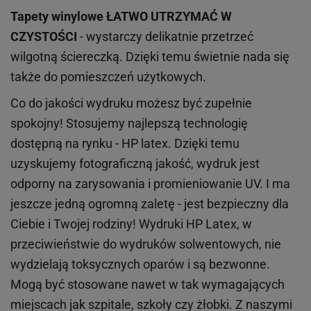
Tapety winylowe
ŁATWO UTRZYMAĆ W
CZYSTOŚCI
- wystarczy delikatnie przetrzeć
wilgotną ściereczką. Dzięki temu świetnie nada się
także do pomieszczeń użytkowych.
Co do jakości wydruku możesz być zupełnie
spokojny! Stosujemy najlepszą technologię
dostępną na rynku - HP latex. Dzięki temu
uzyskujemy fotograficzną jakość, wydruk jest
odporny na zarysowania i promieniowanie UV. I ma
jeszcze jedną ogromną zaletę - jest bezpieczny dla
Ciebie i Twojej rodziny!
Wydruki HP
Latex
, w
przeciwieństwie do wydruków
solwentowych
, nie
wydzielają toksycznych oparów i są bezwonne.
Mogą być stosowane nawet w tak wymagających
miejscach
jak
szpitale, szkoły czy żłobki.
Z naszymi