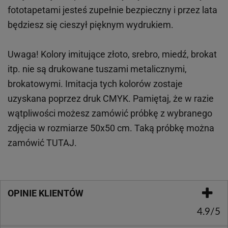
fototapetami jesteś zupełnie bezpieczny i przez lata
będziesz się cieszył pięknym wydrukiem.
Uwaga! Kolory imitujące złoto, srebro, miedź, brokat
itp.
nie są drukowane tuszami metalicznymi,
brokatowymi. Imitacja tych kolorów zostaje
uzyskana poprzez druk CMYK. Pamiętaj, że w
razie
wątpliwości możesz zamówić próbkę z wybranego
zdjęcia w rozmiarze 50x50 cm. Taką próbkę można
zamówić
TUTAJ
.
OPINIE KLIENTÓW
4.9/5