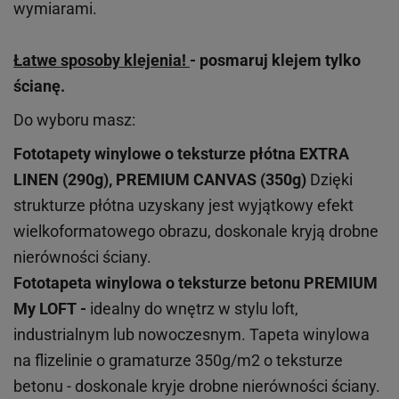
wymiarami.
Łatwe sposoby klejenia!
- posmaruj klejem tylko
ścianę.
Do wyboru masz:
Fototapety winylowe o
teksturze
płótna EXTRA
LINEN (290g), PREMIUM CANVAS (350g)
Dzięki
strukturze płótna uzyskany jest wyjątkowy efekt
wielkoformatowego obrazu, doskonale kryją drobne
nierówności ściany.
Fototapeta winylowa o
teksturze
betonu PREMIUM
My LOFT -
idealny do wnętrz w stylu loft,
industrialnym lub nowoczesnym. Tapeta winylowa
na flizelinie o gramaturze 350g/m2 o teksturze
betonu - doskonale kryje drobne nierówności ściany.