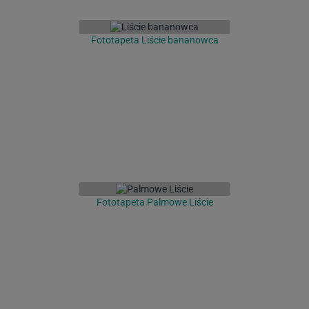
Fototapeta Liście bananowca
Fototapeta Palmowe Liście