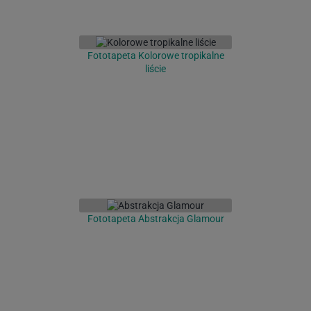
Fototapeta Kolorowe tropikalne
liście
Fototapeta Abstrakcja Glamour