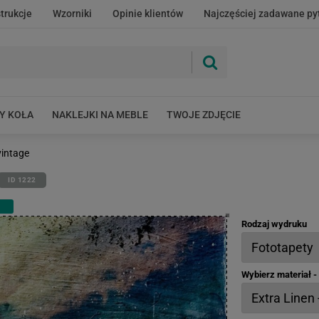
strukcje
Wzorniki
Opinie klientów
Najczęściej zadawane py
Y KOŁA
NAKLEJKI NA MEBLE
TWOJE ZDJĘCIE
vintage
ID 1222
Rodzaj wydruku
Wybierz materiał 