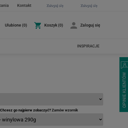
tania
Kontakt
Zaloguj się
Zaloguj się
Ulubione
(
0
)
Koszyk
(0)
Zaloguj się
INSPIRACJE
- Chcesz go najpierw zobaczyć?
Zamów wzornik