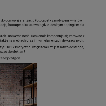
ntu do domowej aranżacji. Fototapety z motywem kwiatów
oracje, fototapeta kwiatowa będzie idealnym dopingiem dla
urok i uniwersalność. Doskonale komponują się zarówno z
e także na meblach oraz innych elementach dekoracyjnych.
tulne i klimatyczne. Dzięki temu, że jest łatwo dostępna,
szyć się efektem!
anego zdjęcia.