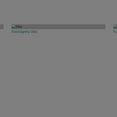
Fototapeta Oko
Fo