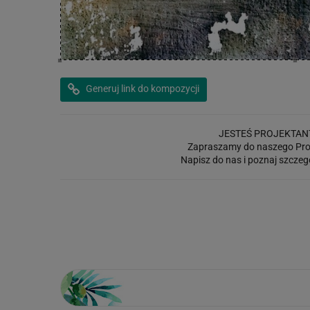
Generuj link do kompozycji
JESTEŚ PROJEKTAN
Zapraszamy do naszego Pro
Napisz do nas i poznaj szczeg