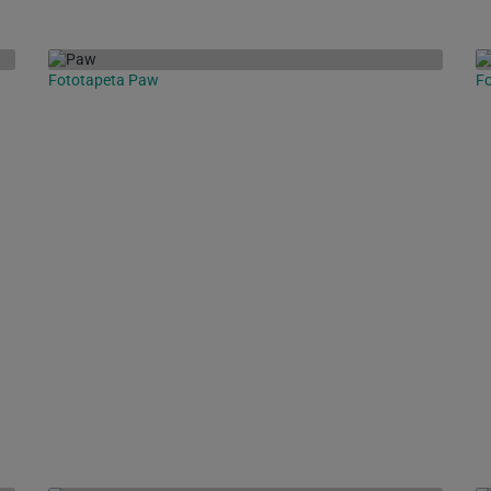
Fototapeta Paw
F