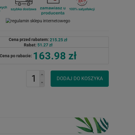
Cena przed rabatem:
215.25 zł
Rabat:
51.27 zł
163.98 zł
Cena po rabacie: