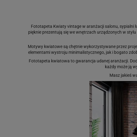
Fototapeta Kwiaty vintage w aranżacji salonu, sypialn
pięknie prezentują się we wnętrzach urządzonych w stylu 
Motywy kwiatowe są chętnie wykorzystywane przez projek
elementami wystroju minimalistycznego, jak i bogato zdo
Fototapeta kwiatowa to gwarancja udanej aranżacji. Dodaj
każdy może ją wy
Masz jakieś w