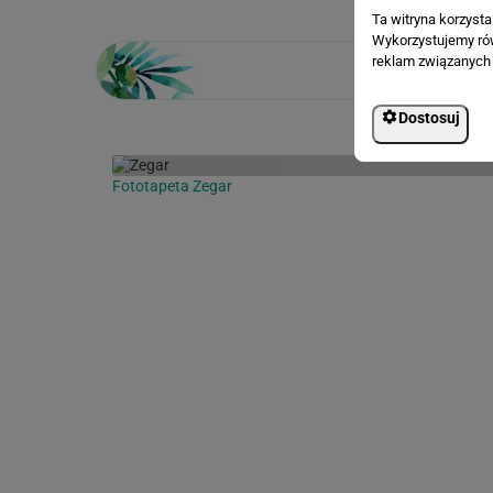
Ta witryna korzyst
Wykorzystujemy równ
reklam związanych 
Dostosuj
Fototapeta Zegar