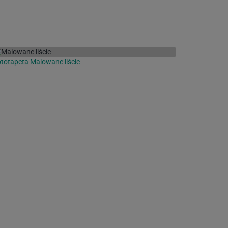
totapeta Malowane liście