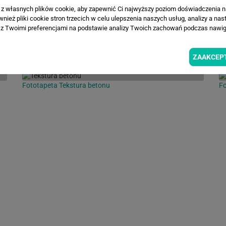
a z własnych plików cookie, aby zapewnić Ci najwyższy poziom doświadczenia na
ież pliki cookie stron trzecich w celu ulepszenia naszych usług, analizy a nas
z Twoimi preferencjami na podstawie analizy Twoich zachowań podczas nawiga
INSPIRACJE
ZAAKCEP
Fototapeta Tekstura betonu
Fo