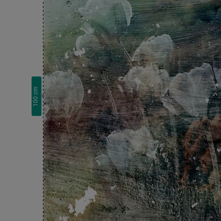
cm
100