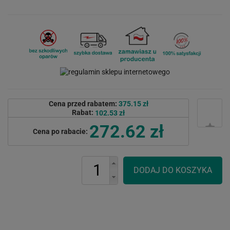
Cena przed rabatem:
375.15 zł
Rabat:
102.53 zł
272.62 zł
Cena po rabacie: