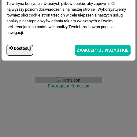
Ta witryna korzysta z własnych plików cookie, aby zapewnić Ci
najwyższy poziom doświadczenia na naszej stronie . Wykorzystujemy
Fototapeta Centrum Handlowe
również pliki cookie stron trzecich w celu ulepszenia naszych usług,
analizy a nastepnie wyświetlania reklam związanych z Twoimi
preferencjami na podstawie analizy Twoich zachowań podczas
nawigacji.
Dostosuj
ZAAKCEPTUJ WSZYSTKIE
Fototapeta Kameleon