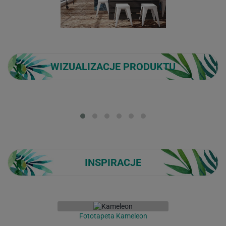
WIZUALIZACJE PRODUKTU
Loading...
INSPIRACJE
Fototapeta Kameleon