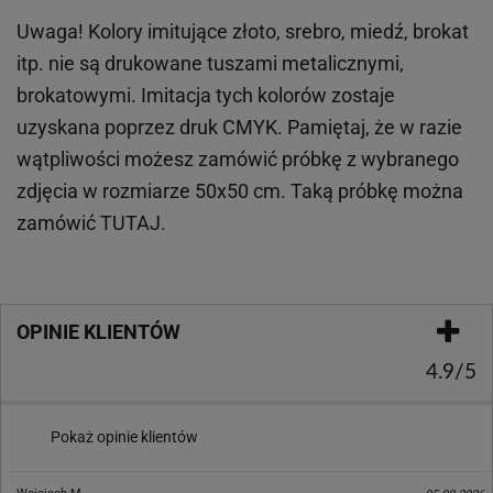
Uwaga! Kolory imitujące złoto, srebro, miedź, brokat
itp.
nie są drukowane tuszami metalicznymi,
brokatowymi. Imitacja tych kolorów zostaje
uzyskana poprzez druk CMYK. Pamiętaj, że w
razie
wątpliwości możesz zamówić próbkę z wybranego
zdjęcia w rozmiarze 50x50 cm. Taką próbkę można
zamówić
TUTAJ
.
OPINIE KLIENTÓW
4.9/5
Pokaż opinie klientów