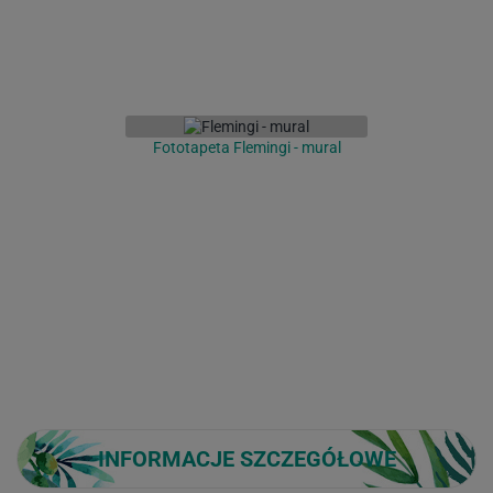
Fototapeta Flemingi - mural
INFORMACJE SZCZEGÓŁOWE