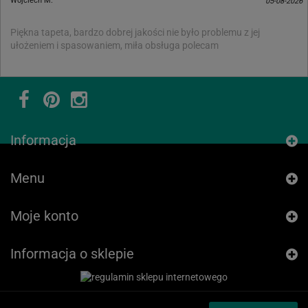
Wojciech M.
05-08-2026
Piękna tapeta, bardzo dobrej jakości nie było problemu z jej
ułożeniem i spasowaniem, miła obsługa polecam
Informacja
Menu
Moje konto
Informacja o sklepie