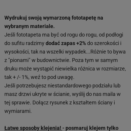
Wydrukuj swoją wymarzoną fototapetę na
wybranym materiale.
Jeśli fototapeta ma być od rogu do rogu, od podłogi
do sufitu radzimy
dodać zapas +2%
do szerokości i
wysokości, tak na wszelki wypadek...Różnie to bywa
z "pionami" w budownictwie. Poza tym w samym
druku może wystąpić niewielka różnica w rozmiarze,
tak + /- 1%, weź to pod uwagę.
Jeśli potrzebujesz niestandardowego podziału lub
masz drzwi ukryte w ścianie, wyślij do nas maila w
tej sprawie. Dołącz rysunek z kształtem ściany i
wymiarami.
Łatwe sposoby klejenia!
- posmaruj klejem tylko