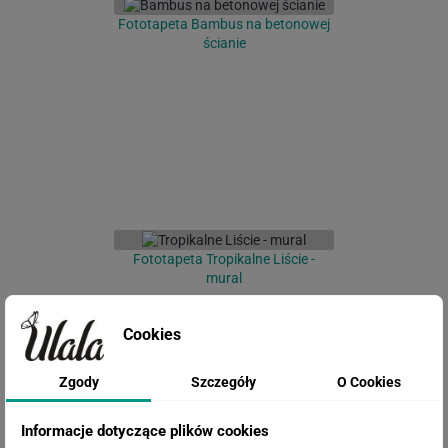
Fototapeta Bambus na betonowej
ścianie
Fototapeta Tropikalne Liście -
mural
Cookies
Zgody
Szczegóły
O Cookies
Informacje dotyczące plików cookies