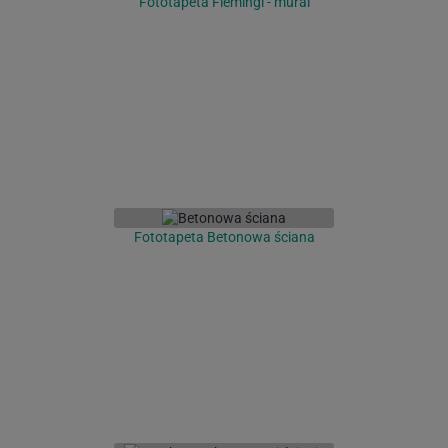
Fototapeta Flemingi - mural
Fototapeta Betonowa ściana