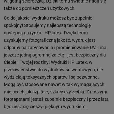
wilgotną ściereczką. Dzięki temu świetnie nada się
także do pomieszczeń użytkowych.
Co do jakości wydruku możesz być zupełnie
spokojny! Stosujemy najlepszą technologię
dostępną na rynku - HP latex. Dzięki temu
uzyskujemy fotograficzną jakość, wydruk jest
odporny na zarysowania i promieniowanie UV. I ma
jeszcze jedną ogromną zaletę - jest bezpieczny dla
Ciebie i Twojej rodziny!
Wydruki HP
Latex
, w
przeciwieństwie do wydruków
solwentowych
, nie
wydzielają toksycznych oparów i są bezwonne.
Mogą być stosowane nawet w tak wymagających
miejscach
jak
szpitale, szkoły czy żłobki.
Z naszymi
fototapetami jesteś zupełnie bezpieczny i przez lata
będziesz się cieszył pięknym wydrukiem.