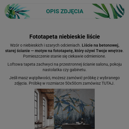
OPIS ZDJĘCIA
Fototapeta niebieskie liście
Wzór o niebieskich i szarych odcieniach.
Liście na betonowej,
starej ścianie — motyw na fototapetę, który ożywi Twoje wnętrze
.
Pomieszczenie stanie się ciekawie odmienione.
Loftowa tapeta zachwyci na przestronnej ścianie salonu, pokoju
nastolatka czy gabinetu.
Jeśli masz wątpliwości, możesz zamówić próbkę z wybranego
zdjęcia. Próbkę w rozmiarze 50x50cm zamówisz
TUTAJ
.