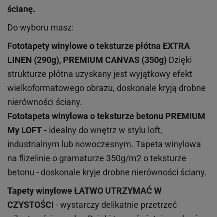
ścianę.
Do wyboru masz:
Fototapety winylowe o
teksturze
płótna EXTRA
LINEN (290g), PREMIUM CANVAS (350g)
Dzięki
strukturze płótna uzyskany jest wyjątkowy efekt
wielkoformatowego obrazu, doskonale kryją drobne
nierówności ściany.
Fototapeta winylowa o
teksturze
betonu PREMIUM
My LOFT -
idealny do wnętrz w stylu loft,
industrialnym lub nowoczesnym. Tapeta winylowa
na flizelinie o gramaturze 350g/m2 o teksturze
betonu - doskonale kryje drobne nierówności ściany.
Tapety winylowe
ŁATWO UTRZYMAĆ W
CZYSTOŚCI
- wystarczy delikatnie przetrzeć