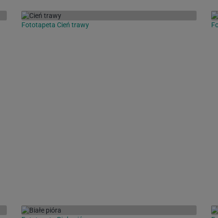
Fototapeta Cień trawy
Fo