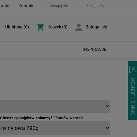
tania
Kontakt
Zaloguj się
Zaloguj się
Ulubione
(
0
)
Koszyk
(0)
Zaloguj się
INSPIRACJE
- Chcesz go najpierw zobaczyć?
Zamów wzornik