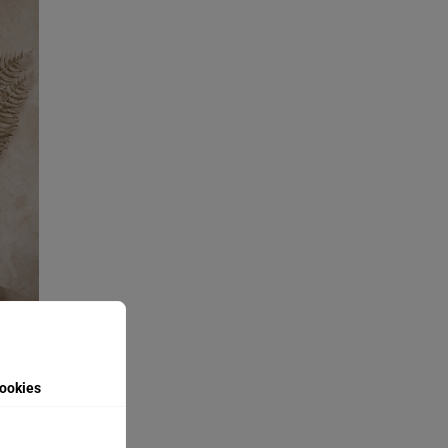
ookies