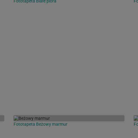
Fototapeta Białe pióra
F
Fototapeta Beżowy marmur
Fo