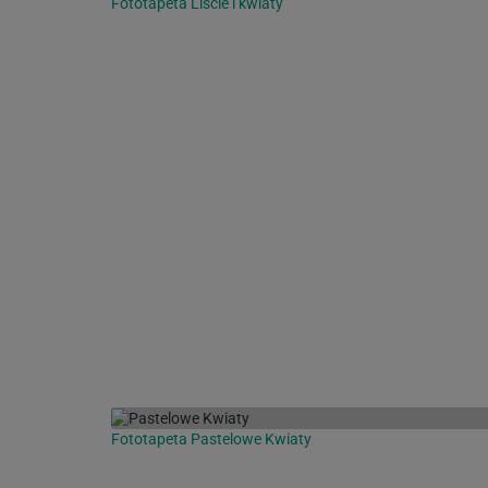
Fototapeta Liście i kwiaty
Fototapeta Pastelowe Kwiaty