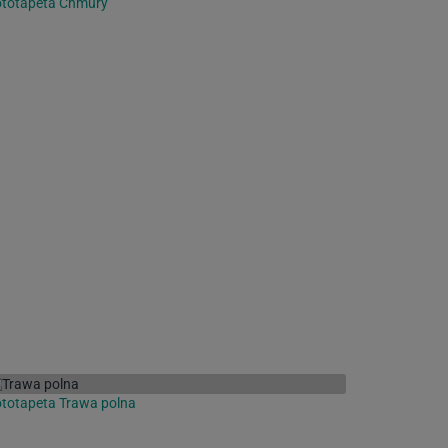
ototapeta Chmury
totapeta Trawa polna