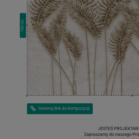
cm
100
Generuj link do kompozycji
JESTEŚ PROJEKTAN
Zapraszamy do naszego Pro