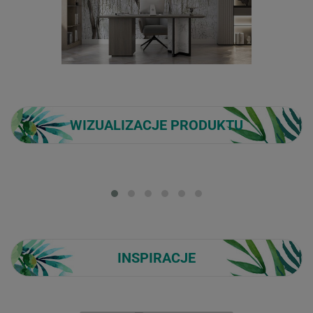
WIZUALIZACJE PRODUKTU
Loading...
INSPIRACJE