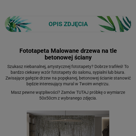
OPIS ZDJĘCIA
Fototapeta Malowane drzewa na tle
betonowej ściany
Szukasz niebanalnej, artystycznej fototapety? Dobrze trafiłeś! To
bardzo ciekawy wzór fototapety do salonu, sypialni lub biura.
Zwisające gałęzie drzew na popękanej, betonowej ścianie stanowić
będzie interesujący mural w Twoim wnętrzu.
Masz pewne wątpliwości? Zamów
TUTAJ
próbkę o wymiarze
50x50cm z wybranego zdjęcia.