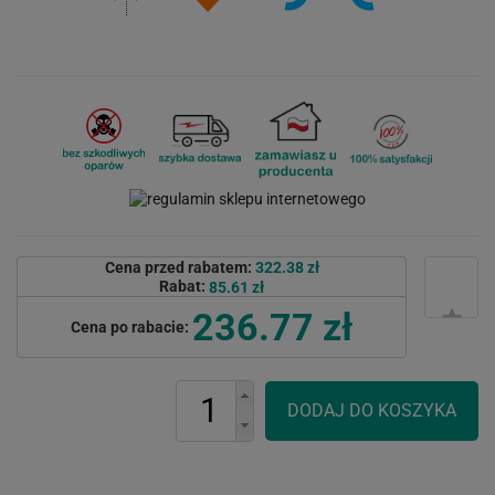
Cena przed rabatem:
322.38 zł
Rabat:
85.61 zł
236.77 zł
Cena po rabacie: