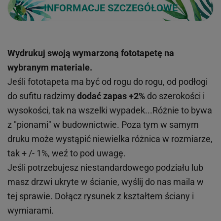
INFORMACJE SZCZEGÓŁOWE
Wydrukuj swoją wymarzoną fototapetę na
wybranym materiale.
Jeśli fototapeta ma być od rogu do rogu, od podłogi
do sufitu radzimy
dodać zapas +2%
do szerokości i
wysokości, tak na wszelki wypadek...Różnie to bywa
z "pionami" w budownictwie. Poza tym w samym
druku może wystąpić niewielka różnica w rozmiarze,
tak + /- 1%, weź to pod uwagę.
Jeśli potrzebujesz niestandardowego podziału lub
masz drzwi ukryte w ścianie, wyślij do nas maila w
tej sprawie. Dołącz rysunek z kształtem ściany i
wymiarami.