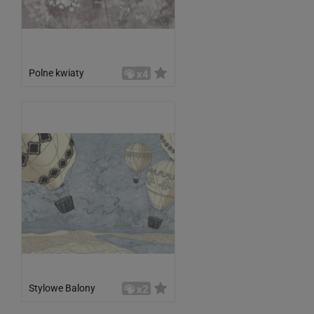
Polne kwiaty
x4
Stylowe Balony
x2