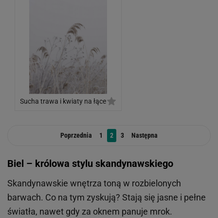
Sucha trawa i kwiaty na łące
Poprzednia
1
2
3
Następna
Biel – królowa stylu skandynawskiego
Skandynawskie wnętrza toną w rozbielonych
barwach. Co na tym zyskują? Stają się jasne i pełne
światła, nawet gdy za oknem panuje mrok.