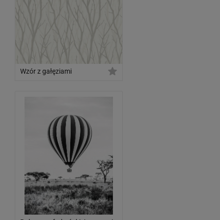
Wzór z gałęziami