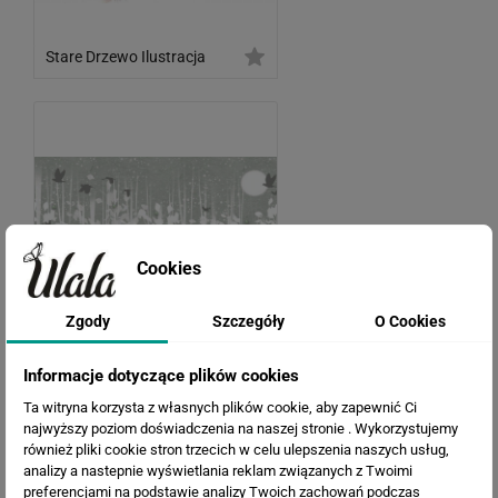
Stare Drzewo Ilustracja
Cookies
Zgody
Szczegóły
O Cookies
Informacje dotyczące plików cookies
Artystyczne Drzewa
Ta witryna korzysta z własnych plików cookie, aby zapewnić Ci
najwyższy poziom doświadczenia na naszej stronie . Wykorzystujemy
również pliki cookie stron trzecich w celu ulepszenia naszych usług,
analizy a nastepnie wyświetlania reklam związanych z Twoimi
preferencjami na podstawie analizy Twoich zachowań podczas