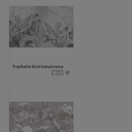
Tropikalne liście bananowca
x9