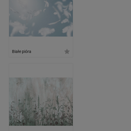
Białe pióra