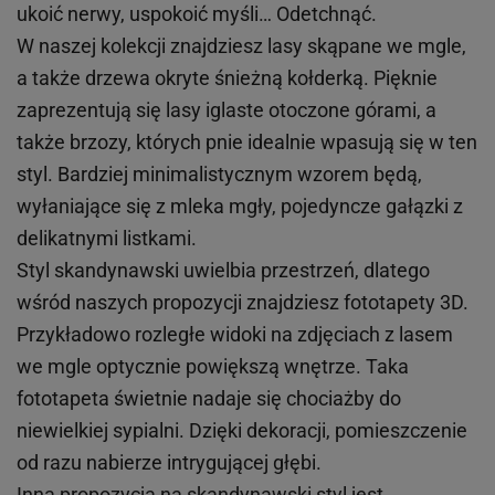
ukoić nerwy, uspokoić myśli… Odetchnąć.
W naszej kolekcji znajdziesz lasy skąpane we mgle,
a także drzewa okryte śnieżną kołderką. Pięknie
zaprezentują się lasy iglaste otoczone górami, a
także brzozy, których pnie idealnie wpasują się w ten
styl. Bardziej minimalistycznym wzorem będą,
wyłaniające się z mleka mgły, pojedyncze gałązki z
delikatnymi listkami.
Styl skandynawski uwielbia przestrzeń, dlatego
wśród naszych propozycji znajdziesz fototapety 3D.
Przykładowo rozległe widoki na zdjęciach z lasem
we mgle optycznie powiększą wnętrze. Taka
fototapeta świetnie nadaje się chociażby do
niewielkiej sypialni. Dzięki dekoracji, pomieszczenie
od razu nabierze intrygującej głębi.
Inną propozycją na skandynawski styl jest