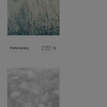
Polne kwiaty
x6