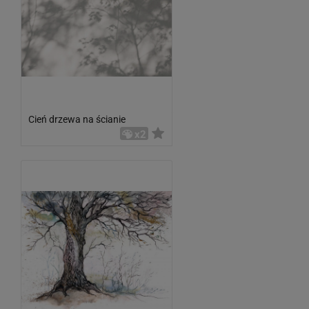
Cień drzewa na ścianie
x2