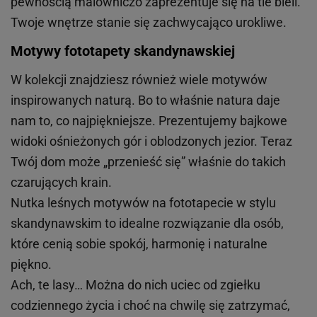
pewnością malowniczo zaprezentuje się na tle bieli.
Twoje wnętrze stanie się zachwycająco urokliwe.
Motywy fototapety skandynawskiej
W kolekcji znajdziesz również wiele motywów
inspirowanych naturą. Bo to właśnie natura daje
nam to, co najpiękniejsze. Prezentujemy bajkowe
widoki ośnieżonych gór i oblodzonych jezior. Teraz
Twój dom może „przenieść się” właśnie do takich
czarujących krain.
Nutka leśnych motywów na fototapecie w stylu
skandynawskim to idealne rozwiązanie dla osób,
które cenią sobie spokój, harmonię i naturalne
piękno.
Ach, te lasy… Można do nich uciec od zgiełku
codziennego życia i choć na chwilę się zatrzymać,