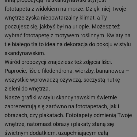
fototapeta z widokiem na morze. Dzięki niej Twoje
wnętrze zyska niepowtarzalny klimat, a Ty
poczujesz się, jakbyś był na urlopie. Możesz też
wybrać fototapetę z motywem roślinnym. Kwiaty na
tle białego tła to idealna dekoracja do pokoju w stylu
skandynawskim.
Wśród propozycji znajdziesz też zdjęcia liści.
Paprocie, liście filodendrona, wierzby, bananowca –
wszystkie wprowadzą ożywczą, soczystą nutkę
zieleni do wnętrza.
Nasze grafiki w stylu skandynawskim świetnie
zaprezentują się zarówno na fototapetach, jak i
obrazach, czy plakatach. Fototapety odmienią Twoje
wnętrze, natomiast obrazy i plakaty staną się
świetnym dodatkiem, uzupełniającym całą