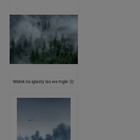
Widok na iglasty las we mgle