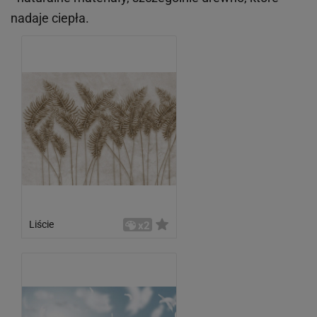
nadaje ciepła.
Liście
x2