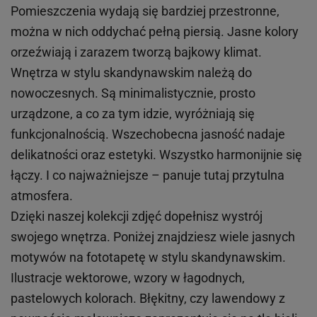
Pomieszczenia wydają się bardziej przestronne,
można w nich oddychać pełną piersią. Jasne kolory
orzeźwiają i zarazem tworzą bajkowy klimat.
Wnętrza w stylu skandynawskim należą do
nowoczesnych. Są minimalistycznie, prosto
urządzone, a co za tym idzie, wyróżniają się
funkcjonalnością. Wszechobecna jasność nadaje
delikatności oraz estetyki. Wszystko harmonijnie się
łączy. I co najważniejsze – panuje tutaj przytulna
atmosfera.
Dzięki naszej kolekcji zdjęć dopełnisz wystrój
swojego wnętrza. Poniżej znajdziesz wiele jasnych
motywów na fototapetę w stylu skandynawskim.
Ilustracje wektorowe, wzory w łagodnych,
pastelowych kolorach. Błękitny, czy lawendowy z