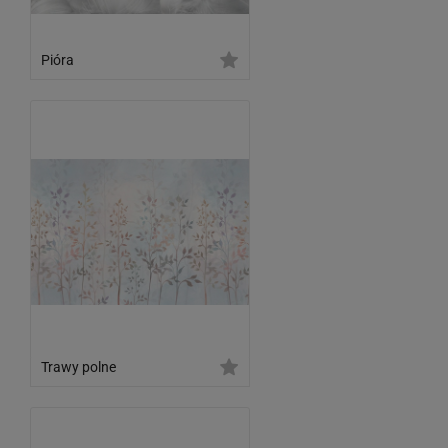
Pióra
Trawy polne