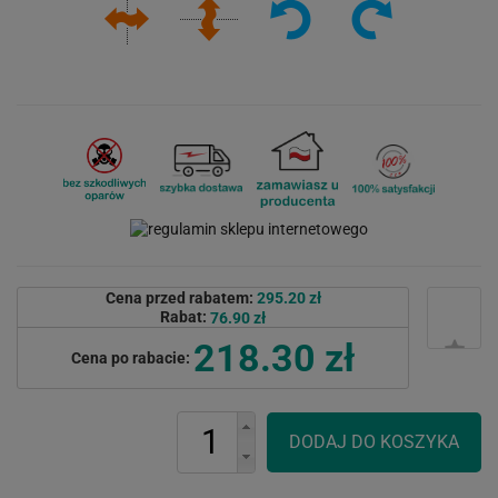
Cena przed rabatem:
295.20 zł
Rabat:
76.90 zł
218.30 zł
Cena po rabacie: