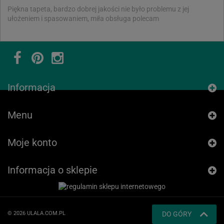
Piękna tapeta, bardzo dobrej jakości nie było problemu z jej
ułożeniem i spasowaniem, miła obsługa polecam
Informacja
Menu
Moje konto
Informacja o sklepie
© 2026 ULALA.COM.PL
DO GÓRY