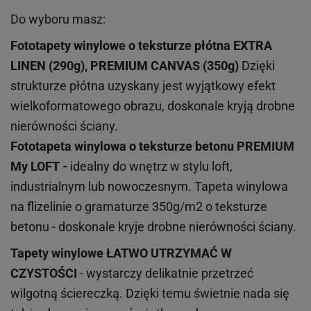
Do wyboru masz:
Fototapety winylowe o
teksturze
płótna EXTRA
LINEN (290g), PREMIUM CANVAS (350g)
Dzięki
strukturze płótna uzyskany jest wyjątkowy efekt
wielkoformatowego obrazu, doskonale kryją drobne
nierówności ściany.
Fototapeta winylowa o
teksturze
betonu PREMIUM
My LOFT -
idealny do wnętrz w stylu loft,
industrialnym lub nowoczesnym. Tapeta winylowa
na flizelinie o gramaturze 350g/m2 o teksturze
betonu - doskonale kryje drobne nierówności ściany.
Tapety winylowe
ŁATWO UTRZYMAĆ W
CZYSTOŚCI
- wystarczy delikatnie przetrzeć
wilgotną ściereczką. Dzięki temu świetnie nada się