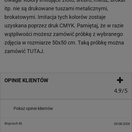
itp.
nie są drukowane tuszami metalicznymi,
brokatowymi. Imitacja tych kolorów zostaje
uzyskana poprzez druk CMYK. Pamiętaj, że w
razie
wątpliwości możesz zamówić próbkę z wybranego
zdjęcia w rozmiarze 50x50 cm. Taką próbkę można
zamówić
TUTAJ
.
OPINIE KLIENTÓW
4.9/5
Pokaż opinie klientów
Wojciech M.
05-08-2026