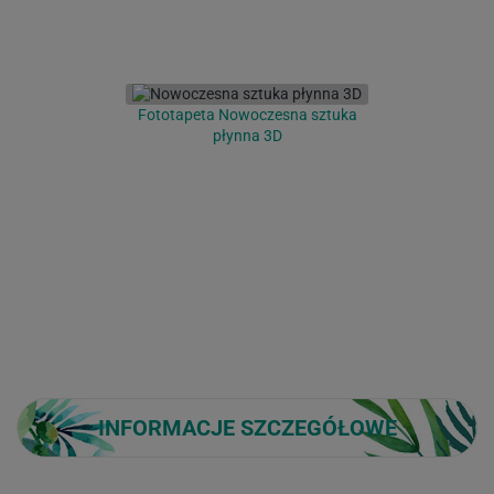
Fototapeta Nowoczesna sztuka
płynna 3D
INFORMACJE SZCZEGÓŁOWE