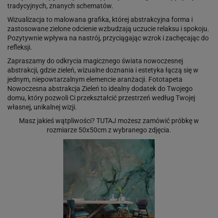
tradycyjnych, znanych schematów.
Wizualizacja to malowana grafika, której abstrakcyjna forma i
zastosowane zielone odcienie wzbudzają uczucie relaksu i spokoju.
Pozytywnie wpływa na nastrój, przyciągając wzrok i zachęcając do
refleksji.
Zapraszamy do odkrycia magicznego świata nowoczesnej
abstrakcji, gdzie zieleń, wizualne doznania i estetyka łączą się w
jednym, niepowtarzalnym elemencie aranżacji. Fototapeta
Nowoczesna abstrakcja Zieleń to idealny dodatek do Twojego
domu, który pozwoli Ci przekształcić przestrzeń według Twojej
własnej, unikalnej wizji.
Masz jakieś wątpliwości?
TUTAJ
możesz zamówić próbkę w
rozmiarze 50x50cm z wybranego zdjęcia.