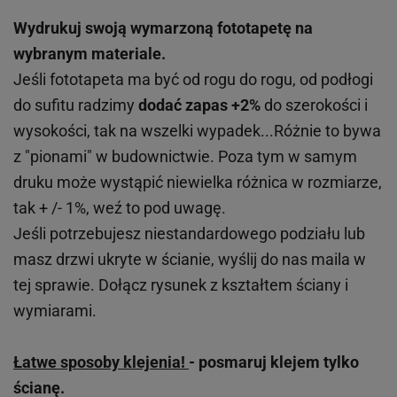
Wydrukuj swoją wymarzoną fototapetę na
wybranym materiale.
Jeśli fototapeta ma być od rogu do rogu, od podłogi
do sufitu radzimy
dodać zapas +2%
do szerokości i
wysokości, tak na wszelki wypadek...Różnie to bywa
z "pionami" w budownictwie. Poza tym w samym
druku może wystąpić niewielka różnica w rozmiarze,
tak + /- 1%, weź to pod uwagę.
Jeśli potrzebujesz niestandardowego podziału lub
masz drzwi ukryte w ścianie, wyślij do nas maila w
tej sprawie. Dołącz rysunek z kształtem ściany i
wymiarami.
Łatwe sposoby klejenia!
- posmaruj klejem tylko
ścianę.