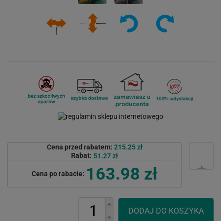
Cena przed rabatem:
215.25 zł
Rabat:
51.27 zł
163.98 zł
Cena po rabacie: