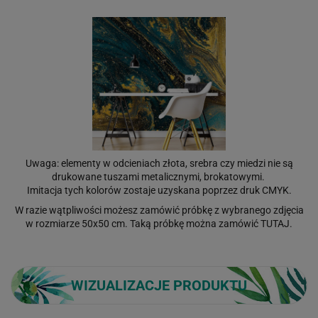
Uwaga: elementy w odcieniach złota, srebra czy miedzi nie są
drukowane tuszami metalicznymi, brokatowymi.
Imitacja tych kolorów zostaje uzyskana poprzez druk CMYK.
W razie wątpliwości możesz zamówić próbkę z wybranego zdjęcia
w rozmiarze 50x50 cm. Taką próbkę można zamówić
TUTAJ
.
WIZUALIZACJE PRODUKTU