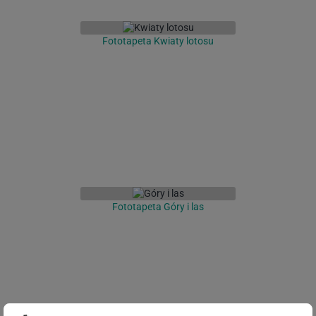
Fototapeta Kwiaty lotosu
Fototapeta Góry i las