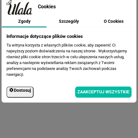
Cookies
Zgody
Szczegóły
O Cookies
Fototapeta Tropikalne liście
Informacje dotyczące plików cookies
Ta witryna korzysta z własnych plików cookie, aby zapewnić Ci
najwyższy poziom doświadczenia na naszej stronie . Wykorzystujemy
również pliki cookie stron trzecich w celu ulepszenia naszych usług,
analizy a nastepnie wyświetlania reklam związanych z Twoimi
preferencjami na podstawie analizy Twoich zachowań podczas
nawigacji.
Dostosuj
ZAAKCEPTUJ WSZYSTKIE
Fototapeta Białe pióra 3D