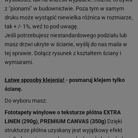
z "pionami" w budownictwie. Poza tym w samym
druku może wystąpić niewielka różnica w rozmiarze,
tak + /- 1%, weź to pod uwagę.
Jeśli potrzebujesz niestandardowego podziału lub
masz drzwi ukryte w ścianie, wyślij do nas maila w
tej sprawie. Dołącz rysunek z kształtem ściany i
wymiarami.
Łatwe sposoby klejenia!
- posmaruj klejem tylko
ścianę.
Do wyboru masz:
Fototapety winylowe o
teksturze
płótna EXTRA
LINEN (290g), PREMIUM CANVAS (350g)
Dzięki
strukturze płótna uzyskany jest wyjątkowy efekt