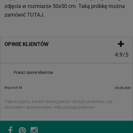
zdjęcia w rozmiarze 50x50 cm. Taką próbkę można
zamówić
TUTAJ
.
OPINIE KLIENTÓW
4.9/5
Pokaż opinie klientów
Wojciech M.
05-08-2026
Piękna tapeta, bardzo dobrej jakości nie było problemu z jej
ułożeniem i spasowaniem, miła obsługa polecam