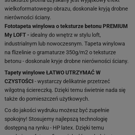
wielkoformatowego obrazu, doskonale kryją drobne
nierówności ściany.
Fototapeta winylowa o
teksturze
betonu PREMIUM
My LOFT -
idealny do wnętrz w stylu loft,
industrialnym lub nowoczesnym. Tapeta winylowa
na flizelinie o gramaturze 350g/m2 o teksturze
betonu - doskonale kryje drobne nierówności ściany.
Tapety winylowe
ŁATWO UTRZYMAĆ W
CZYSTOŚCI
- wystarczy delikatnie przetrzeć
wilgotną ściereczką. Dzięki temu świetnie nada się
także do pomieszczeń użytkowych.
Co do jakości wydruku możesz być zupełnie
spokojny! Stosujemy najlepszą technologię
dostępną na rynku - HP latex. Dzięki temu