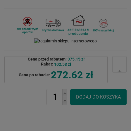
Cena przed rabatem:
375.15 zł
Rabat:
102.53 zł
272.62 zł
Cena po rabacie: