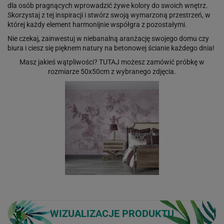
dla osób pragnących wprowadzić żywe kolory do swoich wnętrz.
Skorzystaj z tej inspiracji i stwórz swoją wymarzoną przestrzeń, w
której każdy element harmonijnie współgra z pozostałymi.
Nie czekaj, zainwestuj w niebanalną aranżację swojego domu czy
biura i ciesz się pięknem natury na betonowej ścianie każdego dnia!
Masz jakieś wątpliwości?
TUTAJ
możesz zamówić próbkę w
rozmiarze 50x50cm z wybranego zdjęcia.
WIZUALIZACJE PRODUKTU