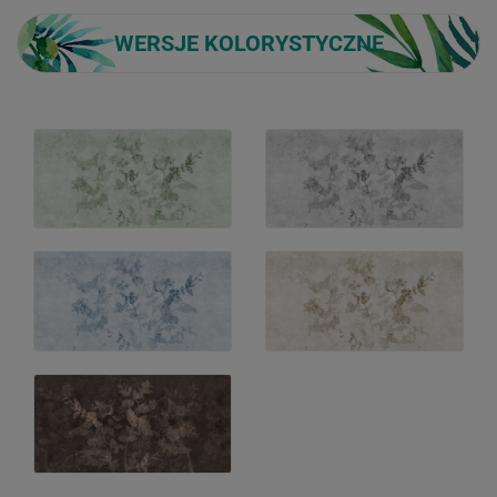
WERSJE KOLORYSTYCZNE