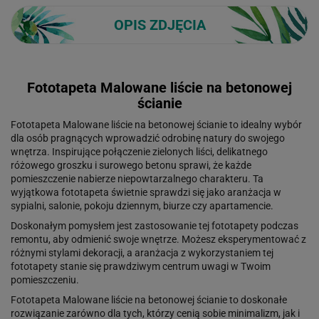
OPIS ZDJĘCIA
Fototapeta Malowane liście na betonowej
ścianie
Fototapeta Malowane liście na betonowej ścianie to idealny wybór
dla osób pragnących wprowadzić odrobinę natury do swojego
wnętrza. Inspirujące połączenie zielonych liści, delikatnego
różowego groszku i surowego betonu sprawi, że każde
pomieszczenie nabierze niepowtarzalnego charakteru. Ta
wyjątkowa fototapeta świetnie sprawdzi się jako aranżacja w
sypialni, salonie, pokoju dziennym, biurze czy apartamencie.
Doskonałym pomysłem jest zastosowanie tej fototapety podczas
remontu, aby odmienić swoje wnętrze. Możesz eksperymentować z
różnymi stylami dekoracji, a aranżacja z wykorzystaniem tej
fototapety stanie się prawdziwym centrum uwagi w Twoim
pomieszczeniu.
Fototapeta Malowane liście na betonowej ścianie to doskonałe
rozwiązanie zarówno dla tych, którzy cenią sobie minimalizm, jak i