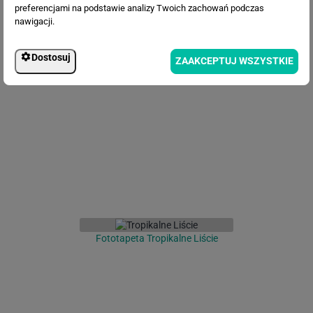
preferencjami na podstawie analizy Twoich zachowań podczas
nawigacji.
Dostosuj
ZAAKCEPTUJ WSZYSTKIE
Fototapeta Magnolie
Fototapeta Tropikalne Liście