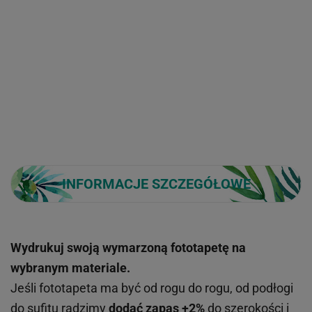
INFORMACJE SZCZEGÓŁOWE
Wydrukuj swoją wymarzoną fototapetę na
wybranym materiale.
Jeśli fototapeta ma być od rogu do rogu, od podłogi
do sufitu radzimy
dodać zapas +2%
do szerokości i