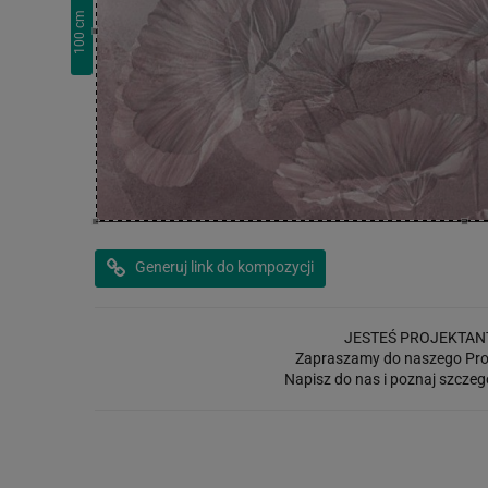
cm
100
Generuj link do kompozycji
JESTEŚ PROJEKTAN
Zapraszamy do naszego Pro
Napisz do nas i poznaj szczeg