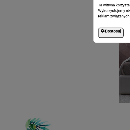
Ta witryna korzyst
Wykorzystujemy równ
reklam związanych 
Dostosuj