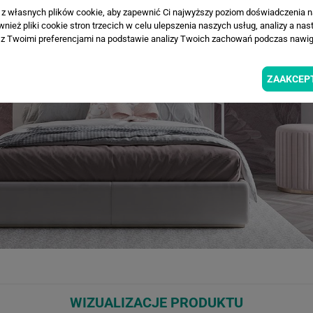
a z własnych plików cookie, aby zapewnić Ci najwyższy poziom doświadczenia na
ież pliki cookie stron trzecich w celu ulepszenia naszych usług, analizy a nas
z Twoimi preferencjami na podstawie analizy Twoich zachowań podczas nawiga
ZAAKCEP
WIZUALIZACJE PRODUKTU