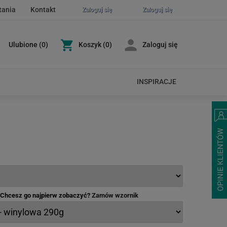
tania
Kontakt
Zaloguj się
Zaloguj się
Ulubione
(
0
)
Koszyk
(0)
Zaloguj się
INSPIRACJE
- Chcesz go najpierw zobaczyć?
Zamów wzornik