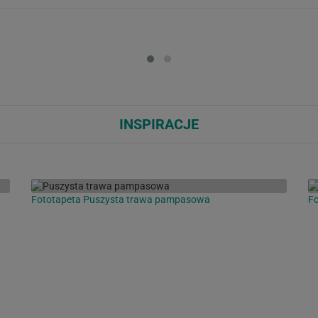
Loading...
Loa
INSPIRACJE
Fototapeta Puszysta trawa pampasowa
F