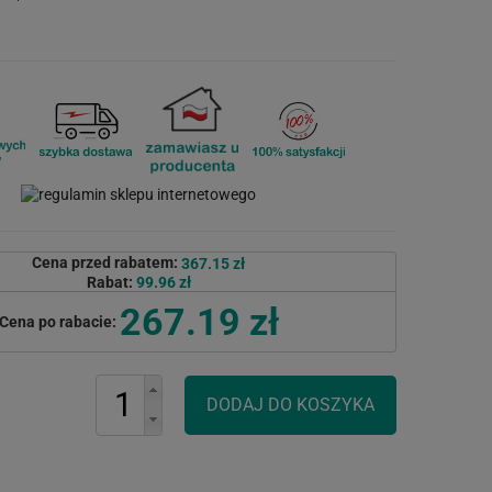
Cena przed rabatem:
367.15 zł
Rabat:
99.96 zł
267.19 zł
Cena po rabacie: