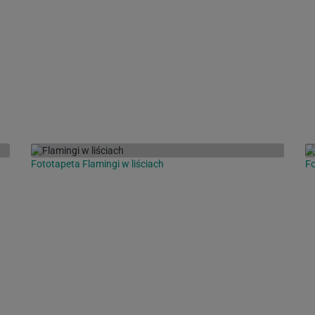
Fototapeta Flamingi w liściach
Fo