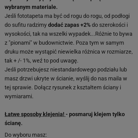
wybranym materiale.
Jeśli fototapeta ma być od rogu do rogu, od podłogi
do sufitu radzimy
dodać zapas +2%
do szerokości i
wysokości, tak na wszelki wypadek...Różnie to bywa
z "pionami" w budownictwie. Poza tym w samym
druku może wystąpić niewielka różnica w rozmiarze,
tak + /- 1%, weź to pod uwagę.
Jeśli potrzebujesz niestandardowego podziału lub
masz drzwi ukryte w ścianie, wyślij do nas maila w
tej sprawie. Dołącz rysunek z kształtem ściany i
wymiarami.
Łatwe sposoby klejenia!
- posmaruj klejem tylko
ścianę.
Do wyboru masz: