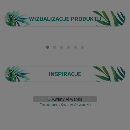
WIZUALIZACJE PRODUKTU
Loading...
INSPIRACJE
Fototapeta Kwiaty Akwarela