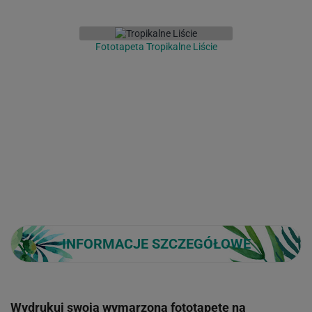
Fototapeta Tropikalne Liście
INFORMACJE SZCZEGÓŁOWE
Wydrukuj swoją wymarzoną fototapetę na