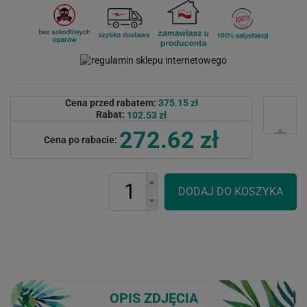
Cena przed rabatem:
375.15 zł
Rabat:
102.53 zł
272.62 zł
Cena po rabacie:
OPIS ZDJĘCIA