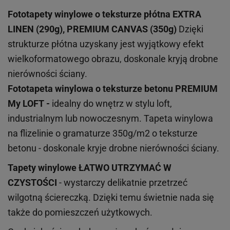
Fototapety winylowe o
teksturze
płótna EXTRA
LINEN (290g), PREMIUM CANVAS (350g)
Dzięki
strukturze płótna uzyskany jest wyjątkowy efekt
wielkoformatowego obrazu, doskonale kryją drobne
nierówności ściany.
Fototapeta winylowa o
teksturze
betonu PREMIUM
My LOFT -
idealny do wnętrz w stylu loft,
industrialnym lub nowoczesnym. Tapeta winylowa
na flizelinie o gramaturze 350g/m2 o teksturze
betonu - doskonale kryje drobne nierówności ściany.
Tapety winylowe
ŁATWO UTRZYMAĆ W
CZYSTOŚCI
- wystarczy delikatnie przetrzeć
wilgotną ściereczką. Dzięki temu świetnie nada się
także do pomieszczeń użytkowych.