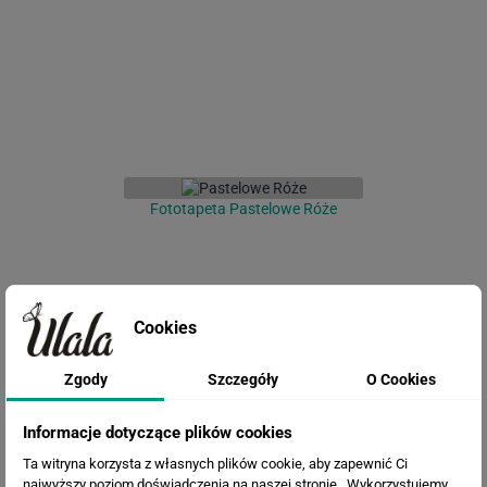
Fototapeta Pastelowe Róże
Cookies
Zgody
Szczegóły
O Cookies
Informacje dotyczące plików cookies
Ta witryna korzysta z własnych plików cookie, aby zapewnić Ci
Fototapeta Kwiaty Vintage
najwyższy poziom doświadczenia na naszej stronie . Wykorzystujemy