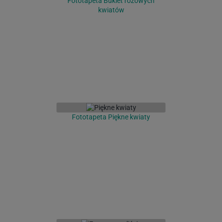
Fototapeta Bukiet różowych
kwiatów
Fototapeta Piękne kwiaty