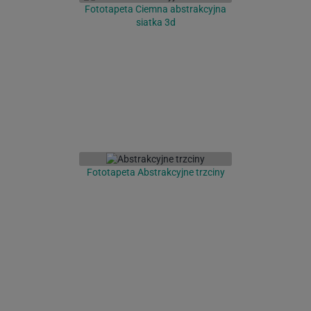
Fototapeta Ciemna abstrakcyjna
siatka 3d
Fototapeta Abstrakcyjne trzciny