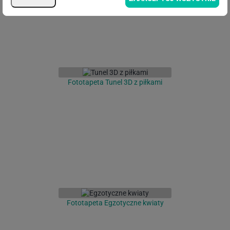
Fototapeta Tunel 3D z piłkami
Fototapeta Egzotyczne kwiaty