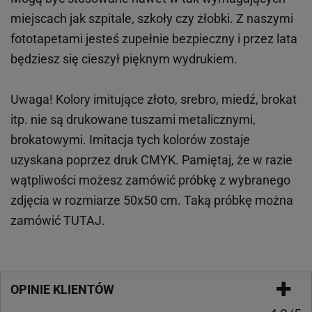
miejscach
jak
szpitale, szkoły czy żłobki.
Z naszymi
fototapetami jesteś zupełnie bezpieczny i przez lata
będziesz się cieszył pięknym wydrukiem.
Uwaga! Kolory imitujące złoto, srebro, miedź, brokat
itp.
nie są drukowane tuszami metalicznymi,
brokatowymi. Imitacja tych kolorów zostaje
uzyskana poprzez druk CMYK. Pamiętaj, że w
razie
wątpliwości możesz zamówić próbkę z wybranego
zdjęcia w rozmiarze 50x50 cm. Taką próbkę można
zamówić
TUTAJ
.
OPINIE KLIENTÓW