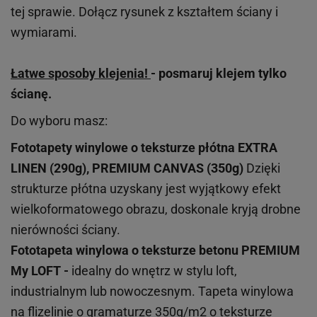
tej sprawie. Dołącz rysunek z kształtem ściany i
wymiarami.
Łatwe sposoby klejenia!
- posmaruj klejem tylko
ścianę.
Do wyboru masz:
Fototapety winylowe o
teksturze
płótna EXTRA
LINEN (290g), PREMIUM CANVAS (350g)
Dzięki
strukturze płótna uzyskany jest wyjątkowy efekt
wielkoformatowego obrazu, doskonale kryją drobne
nierówności ściany.
Fototapeta winylowa o
teksturze
betonu PREMIUM
My LOFT -
idealny do wnętrz w stylu loft,
industrialnym lub nowoczesnym. Tapeta winylowa
na flizelinie o gramaturze 350g/m2 o teksturze