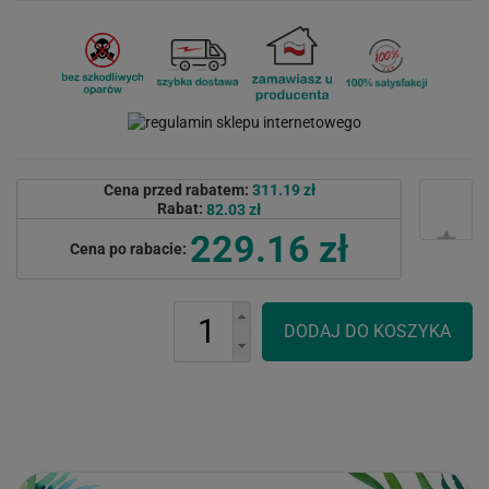
Cena przed rabatem:
311.19 zł
Rabat:
82.03 zł
229.16 zł
Cena po rabacie: