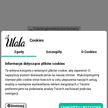
Fototapeta Czarne geometryczne
kształty
Cookies
Zgody
Szczegóły
O Cookies
Informacje dotyczące plików cookies
Ta witryna korzysta z własnych plików cookie, aby zapewnić Ci
najwyższy poziom doświadczenia na naszej stronie . Wykorzystujemy
również pliki cookie stron trzecich w celu ulepszenia naszych usług,
analizy a nastepnie wyświetlania reklam związanych z Twoimi
preferencjami na podstawie analizy Twoich zachowań podczas
Fototapeta Pegaz
nawigacji.
Dostosuj
ZAAKCEPTUJ WSZYSTKIE