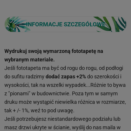
INFORMACJE SZCZEGÓŁOWE
Wydrukuj swoją wymarzoną fototapetę na
wybranym materiale.
Jeśli fototapeta ma być od rogu do rogu, od podłogi
do sufitu radzimy
dodać zapas +2%
do szerokości i
wysokości, tak na wszelki wypadek...Różnie to bywa
z "pionami" w budownictwie. Poza tym w samym
druku może wystąpić niewielka różnica w rozmiarze,
tak + /- 1%, weź to pod uwagę.
Jeśli potrzebujesz niestandardowego podziału lub
masz drzwi ukryte w ścianie, wyślij do nas maila w