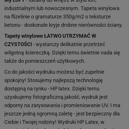
industrialnym lub nowoczesnym. Tapeta winylowa
na flizelinie o gramaturze 350g/m2 o teksturze
betonu - doskonale kryje drobne nierówności ściany.
Tapety winylowe
ŁATWO UTRZYMAĆ W
CZYSTOŚCI
- wystarczy delikatnie przetrzeć
wilgotną ściereczką. Dzięki temu świetnie nada się
także do pomieszczeń użytkowych.
Co do jakości wydruku możesz być zupełnie
spokojny! Stosujemy najlepszą technologię
dostępną na rynku - HP latex. Dzięki temu
uzyskujemy fotograficzną jakość, wydruk jest
odporny na zarysowania i promieniowanie UV. I ma
jeszcze jedną ogromną zaletę - jest bezpieczny dla
Ciebie i Twojej rodziny!
Wydruki HP
Latex
, w