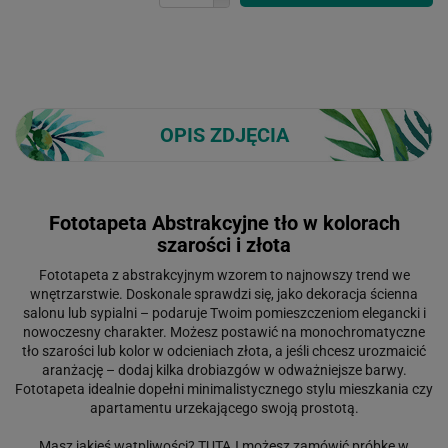
OPIS ZDJĘCIA
Fototapeta Abstrakcyjne tło w kolorach
szarości i złota
Fototapeta z abstrakcyjnym wzorem to najnowszy trend we
wnętrzarstwie. Doskonale sprawdzi się, jako dekoracja ścienna
salonu lub sypialni – podaruje Twoim pomieszczeniom elegancki i
nowoczesny charakter. Możesz postawić na monochromatyczne
tło szarości lub kolor w odcieniach złota, a jeśli chcesz urozmaicić
aranżację – dodaj kilka drobiazgów w odważniejsze barwy.
Fototapeta idealnie dopełni minimalistycznego stylu mieszkania czy
apartamentu urzekającego swoją prostotą.
Masz jakieś wątpliwości?
TUTAJ
możesz zamówić próbkę w