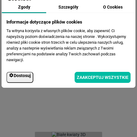
Zgody
Szczegóły
O Cookies
Informacje dotyczące plików cookies
Ta witryna korzysta z własnych plików cookie, aby zapewnić Ci
najwyższy poziom doświadczenia na naszej stronie . Wykorzystujemy
również pliki cookie stron trzecich w celu ulepszenia naszych usług,
analizy a nastepnie wyświetlania reklam związanych z Twoimi
preferencjami na podstawie analizy Twoich zachowań podczas
nawigacji.
Fototapeta Tunel 3D z piłkami
Dostosuj
ZAAKCEPTUJ WSZYSTKIE