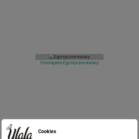
Fototapeta Egzotyczne kwiaty
Cookies
Fototapeta Portret kobiety