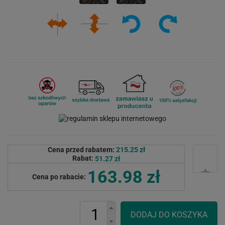
Cena przed rabatem:
215.25 zł
Rabat:
51.27 zł
163.98 zł
Cena po rabacie: