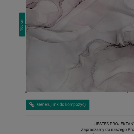
cm
100
Generuj link do kompozycji
JESTEŚ PROJEKTAN
Zapraszamy do naszego Pro