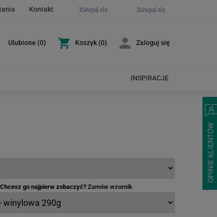
tania
Kontakt
Zaloguj się
Zaloguj się
Ulubione
(
0
)
Koszyk
(0)
Zaloguj się
INSPIRACJE
- Chcesz go najpierw zobaczyć?
Zamów wzornik