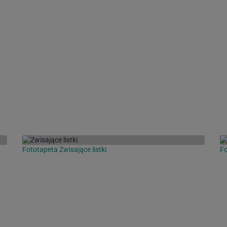
Fototapeta Zwisające listki
Fo