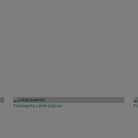
Fototapeta Liście paproci
F