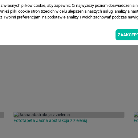
a z własnych plików cookie, aby zapewnić Ci najwyższy poziom doświadczenia na
ież pliki cookie stron trzecich w celu ulepszenia naszych usług, analizy a nas
z Twoimi preferencjami na podstawie analizy Twoich zachowań podczas nawiga
ZAAKCEP
Fototapeta Jasna abstrakcja z zielenią
Fo