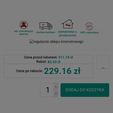
Cena przed rabatem:
311.19 zł
Rabat:
82.03 zł
229.16 zł
Cena po rabacie: