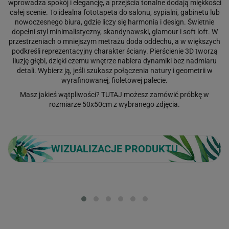
wprowadza spokój i elegancję, a przejścia tonalne dodają miękkości
całej scenie. To idealna fototapeta do salonu, sypialni, gabinetu lub
nowoczesnego biura, gdzie liczy się harmonia i design. Świetnie
dopełni styl minimalistyczny, skandynawski, glamour i soft loft. W
przestrzeniach o mniejszym metrażu doda oddechu, a w większych
podkreśli reprezentacyjny charakter ściany. Pierścienie 3D tworzą
iluzję głębi, dzięki czemu wnętrze nabiera dynamiki bez nadmiaru
detali. Wybierz ją, jeśli szukasz połączenia natury i geometrii w
wyrafinowanej, fioletowej palecie.
Masz jakieś wątpliwości?
TUTAJ
możesz zamówić próbkę w
rozmiarze 50x50cm z wybranego zdjęcia.
WIZUALIZACJE PRODUKTU
Loading...