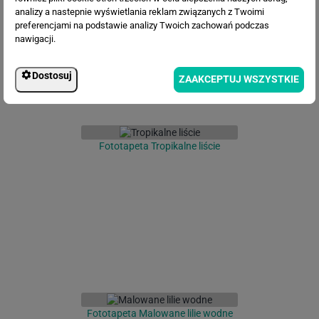
analizy a nastepnie wyświetlania reklam związanych z Twoimi
preferencjami na podstawie analizy Twoich zachowań podczas
nawigacji.
Dostosuj
ZAAKCEPTUJ WSZYSTKIE
Fototapeta Tropikalne liście
Fototapeta Malowane lilie wodne