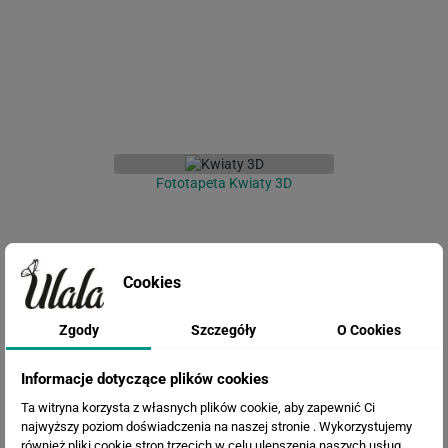
Fototapeta Kwiaty 3D
Cookies
Zgody
Szczegóły
O Cookies
Informacje dotyczące plików cookies
Ta witryna korzysta z własnych plików cookie, aby zapewnić Ci
Fototapeta Artystyczny las
najwyższy poziom doświadczenia na naszej stronie . Wykorzystujemy
również pliki cookie stron trzecich w celu ulepszenia naszych usług,