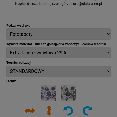
Napisz do nas i poznaj szczegóły!
biuro@ulala.com.pl
Rodzaj wydruku
Wybierz materiał - Chcesz go najpierw zobaczyć?
Zamów wzornik
Termin realizacji
Efekty