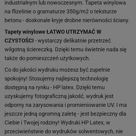
industrialnym lub nowoczesnym. Tapeta winylowa
na flizelinie o gramaturze 350g/m2 o teksturze
betonu - doskonale kryje drobne nierówności ściany.
Tapety winylowe
ŁATWO UTRZYMAĆ W
CZYSTOŚCI
- wystarczy delikatnie przetrzeć
wilgotną ściereczką. Dzięki temu świetnie nada się
także do pomieszczeń użytkowych.
Co do jakości wydruku możesz być zupełnie
spokojny! Stosujemy najlepszą technologię
dostępną na rynku - HP latex. Dzięki temu
uzyskujemy fotograficzną jakość, wydruk jest
odporny na zarysowania i promieniowanie UV. I ma
jeszcze jedną ogromną zaletę - jest bezpieczny dla
Ciebie i Twojej rodziny!
Wydruki HP
Latex
, w
przeciwieństwie do wydruków
solwentowych
, nie