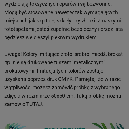
wydzielają toksycznych oparów i są bezwonne.
Mogą być stosowane nawet w tak wymagających
miejscach
jak
szpitale, szkoły czy żłobki.
Z naszymi
fototapetami jesteś zupełnie bezpieczny i przez lata
będziesz się cieszył pięknym wydrukiem.
Uwaga! Kolory imitujące złoto, srebro, miedź, brokat
itp.
nie są drukowane tuszami metalicznymi,
brokatowymi. Imitacja tych kolorów zostaje
uzyskana poprzez druk CMYK. Pamiętaj, że w
razie
wątpliwości możesz zamówić próbkę z wybranego
zdjęcia w rozmiarze 50x50 cm. Taką próbkę można
zamówić
TUTAJ
.