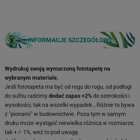
INFORMACJE SZCZEGÓŁOWE
Wydrukuj swoją wymarzoną fototapetę na
wybranym materiale.
Jeśli fototapeta ma być od rogu do rogu, od podłogi
do sufitu radzimy
dodać zapas +2%
do szerokości i
wysokości, tak na wszelki wypadek...Różnie to bywa
z "pionami" w budownictwie. Poza tym w samym
druku może wystąpić niewielka różnica w rozmiarze,
tak + /- 1%, weź to pod uwagę.