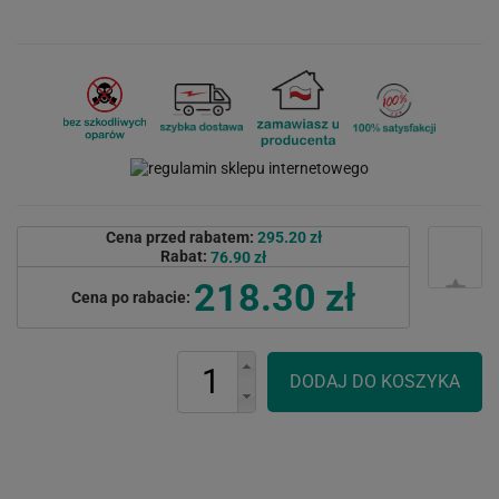
Cena przed rabatem:
295.20 zł
Rabat:
76.90 zł
218.30 zł
Cena po rabacie: