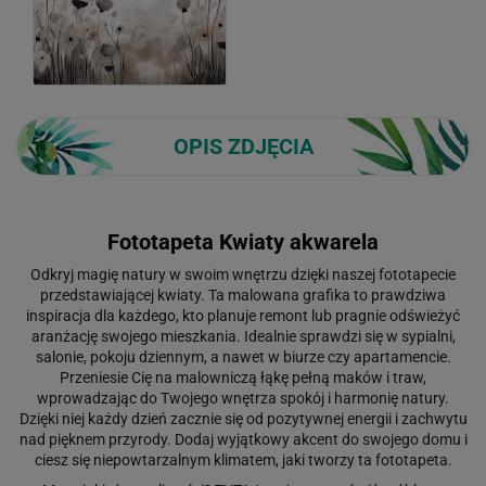
OPIS ZDJĘCIA
Fototapeta Kwiaty akwarela
Odkryj magię natury w swoim wnętrzu dzięki naszej fototapecie
przedstawiającej kwiaty. Ta malowana grafika to prawdziwa
inspiracja dla każdego, kto planuje remont lub pragnie odświeżyć
aranżację swojego mieszkania. Idealnie sprawdzi się w sypialni,
salonie, pokoju dziennym, a nawet w biurze czy apartamencie.
Przeniesie Cię na malowniczą łąkę pełną maków i traw,
wprowadzając do Twojego wnętrza spokój i harmonię natury.
Dzięki niej każdy dzień zacznie się od pozytywnej energii i zachwytu
nad pięknem przyrody. Dodaj wyjątkowy akcent do swojego domu i
ciesz się niepowtarzalnym klimatem, jaki tworzy ta fototapeta.