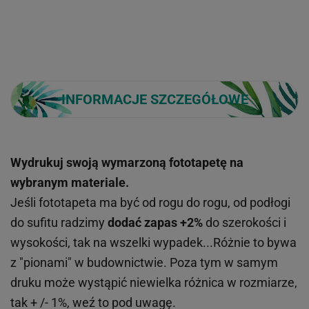
INFORMACJE SZCZEGÓŁOWE
Wydrukuj swoją wymarzoną fototapetę na
wybranym materiale.
Jeśli fototapeta ma być od rogu do rogu, od podłogi
do sufitu radzimy
dodać zapas +2%
do szerokości i
wysokości, tak na wszelki wypadek...Różnie to bywa
z "pionami" w budownictwie. Poza tym w samym
druku może wystąpić niewielka różnica w rozmiarze,
tak + /- 1%, weź to pod uwagę.