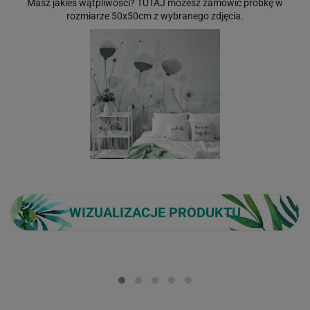
Masz jakieś wątpliwości?
TUTAJ
możesz zamówić próbkę w
rozmiarze 50x50cm z wybranego zdjęcia.
WIZUALIZACJE PRODUKTU
Loading...