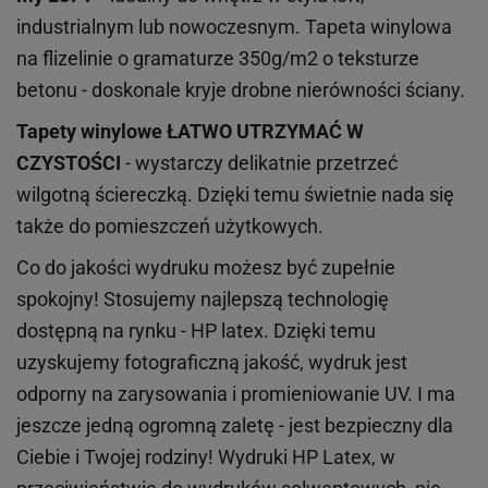
industrialnym lub nowoczesnym. Tapeta winylowa
na flizelinie o gramaturze 350g/m2 o teksturze
betonu - doskonale kryje drobne nierówności ściany.
Tapety winylowe
ŁATWO UTRZYMAĆ W
CZYSTOŚCI
- wystarczy delikatnie przetrzeć
wilgotną ściereczką. Dzięki temu świetnie nada się
także do pomieszczeń użytkowych.
Co do jakości wydruku możesz być zupełnie
spokojny! Stosujemy najlepszą technologię
dostępną na rynku - HP latex. Dzięki temu
uzyskujemy fotograficzną jakość, wydruk jest
odporny na zarysowania i promieniowanie UV. I ma
jeszcze jedną ogromną zaletę - jest bezpieczny dla
Ciebie i Twojej rodziny!
Wydruki HP
Latex
, w