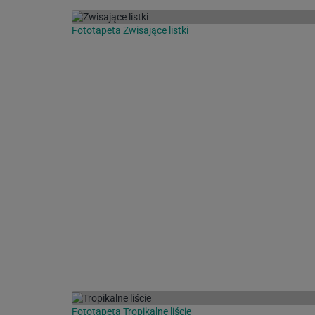
Fototapeta Zwisające listki
Fototapeta Tropikalne liście