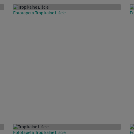
Fototapeta Tropikalne Liście
Fo
Fototapeta Tropikalne Liście
F