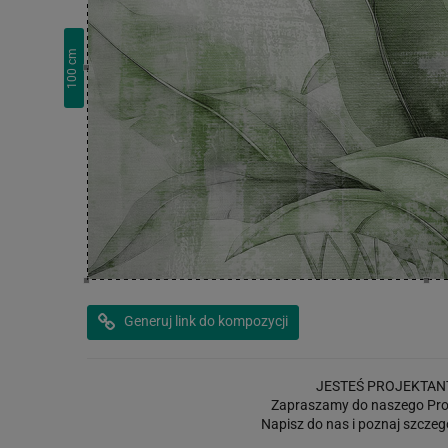
cm
100
Generuj link do kompozycji
JESTEŚ PROJEKTAN
Zapraszamy do naszego Pro
Napisz do nas i poznaj szczeg