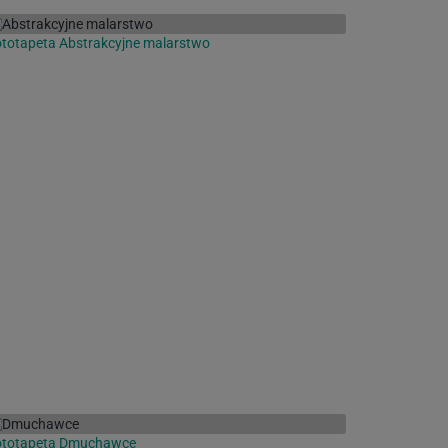
totapeta Abstrakcyjne malarstwo
ototapeta Dmuchawce