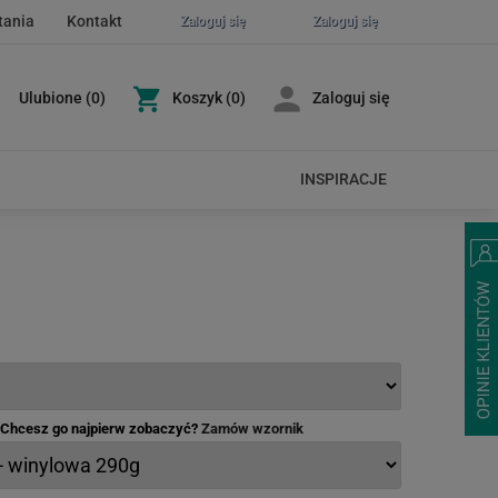
tania
Kontakt
Zaloguj się
Zaloguj się
Ulubione
(
0
)
Koszyk
(0)
Zaloguj się
INSPIRACJE
- Chcesz go najpierw zobaczyć?
Zamów wzornik