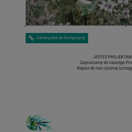
Generuj link do kompozycji
JESTEŚ PROJEKTAN
Zapraszamy do naszego Pro
Napisz do nas i poznaj szczeg