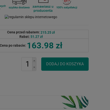
Cena przed rabatem:
215.25 zł
Rabat:
51.27 zł
163.98 zł
Cena po rabacie: