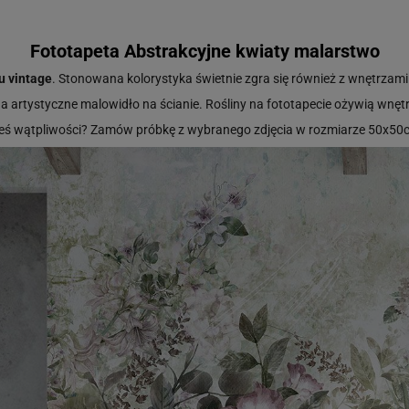
Fototapeta Abstrakcyjne kwiaty malarstwo
u vintage
. Stonowana kolorystyka świetnie zgra się również z wnętrzam
a artystyczne malowidło na ścianie. Rośliny na fototapecie ożywią wnętr
ieś wątpliwości? Zamów próbkę z wybranego zdjęcia w rozmiarze 50x5