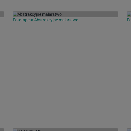
Fototapeta Abstrakcyjne malarstwo
Fo