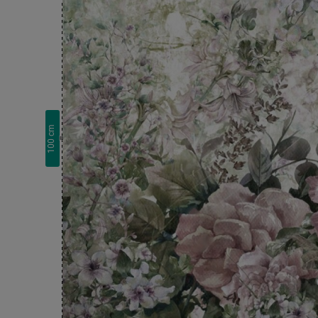
cm
100