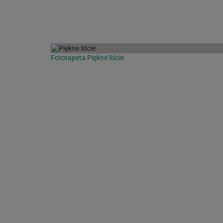
Fototapeta Piękne liście