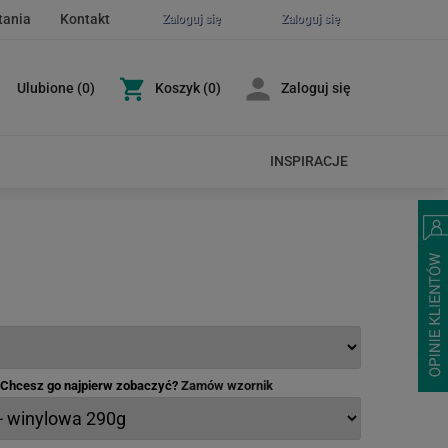
tania
Kontakt
Zaloguj się
Zaloguj się
Ulubione
(
0
)
Koszyk
(0)
Zaloguj się
INSPIRACJE
- Chcesz go najpierw zobaczyć?
Zamów wzornik