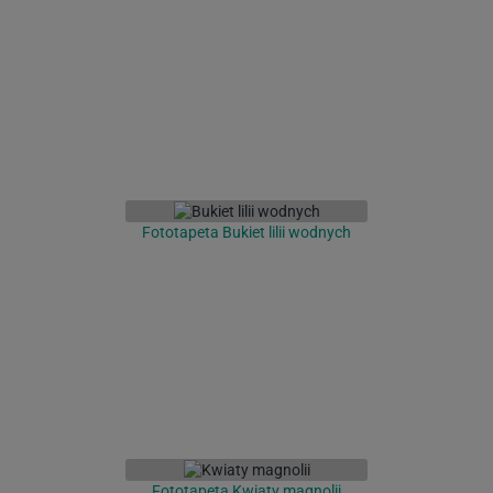
Fototapeta Bukiet lilii wodnych
Fototapeta Kwiaty magnolii