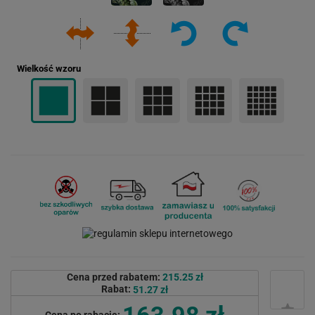
Wielkość wzoru
Cena przed rabatem:
215.25 zł
Rabat:
51.27 zł
163.98 zł
Cena po rabacie: