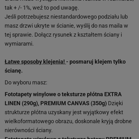
tak + /- 1%, weź to pod uwagę.
Jeśli potrzebujesz niestandardowego podziału lub
masz drzwi ukryte w ścianie, wyślij do nas maila w
tej sprawie. Dołącz rysunek z kształtem ściany i
wymiarami.
Łatwe sposoby klejenia!
- posmaruj klejem tylko
ścianę.
Do wyboru masz:
Fototapety winylowe o
teksturze
płótna EXTRA
LINEN (290g), PREMIUM CANVAS (350g)
Dzięki
strukturze płótna uzyskany jest wyjątkowy efekt
wielkoformatowego obrazu, doskonale kryją drobne
nierówności ściany.