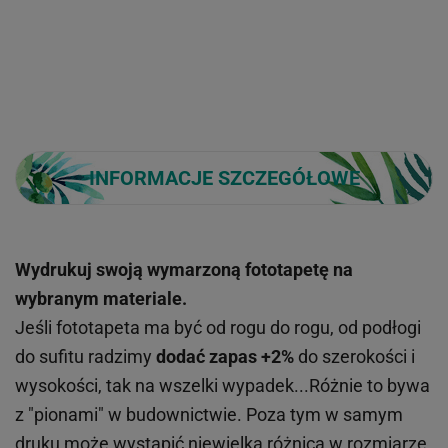
INFORMACJE SZCZEGÓŁOWE
Wydrukuj swoją wymarzoną fototapetę na
wybranym materiale.
Jeśli fototapeta ma być od rogu do rogu, od podłogi
do sufitu radzimy
dodać zapas +2%
do szerokości i
wysokości, tak na wszelki wypadek...Różnie to bywa
z "pionami" w budownictwie. Poza tym w samym
druku może wystąpić niewielka różnica w rozmiarze,