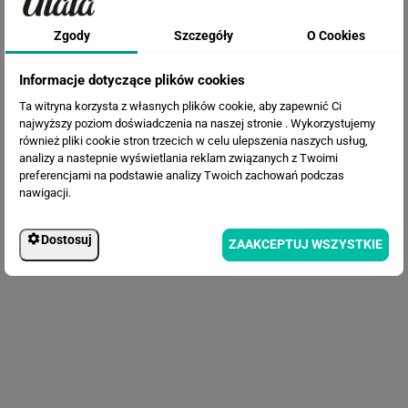
Fototapeta Piwonie
Zgody
Szczegóły
O Cookies
Informacje dotyczące plików cookies
Ta witryna korzysta z własnych plików cookie, aby zapewnić Ci
najwyższy poziom doświadczenia na naszej stronie . Wykorzystujemy
również pliki cookie stron trzecich w celu ulepszenia naszych usług,
analizy a nastepnie wyświetlania reklam związanych z Twoimi
preferencjami na podstawie analizy Twoich zachowań podczas
nawigacji.
Fototapeta Malowane kwiaty
Dostosuj
ZAAKCEPTUJ WSZYSTKIE