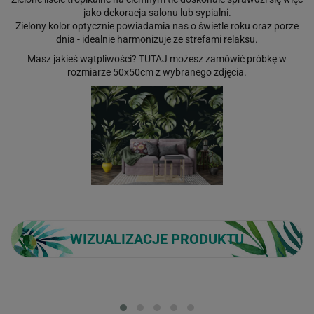
jako dekoracja salonu lub sypialni.
Zielony kolor optycznie powiadamia nas o świetle roku oraz porze
dnia - idealnie harmonizuje ze strefami relaksu.
Masz jakieś wątpliwości?
TUTAJ
możesz zamówić próbkę w
rozmiarze 50x50cm z wybranego zdjęcia.
WIZUALIZACJE PRODUKTU
Loading...