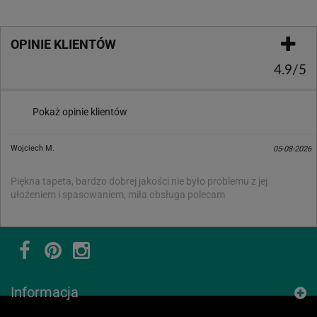
OPINIE KLIENTÓW
4.9/5
Pokaż opinie klientów
Wojciech M.
05-08-2026
Piękna tapeta, bardzo dobrej jakości nie było problemu z jej
ułożeniem i spasowaniem, miła obsługa polecam
Informacja