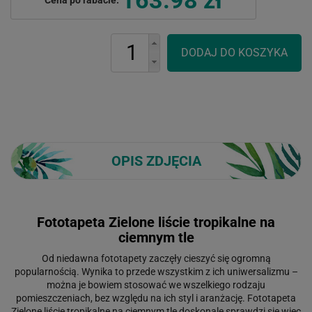
OPIS ZDJĘCIA
Fototapeta Zielone liście tropikalne na
ciemnym tle
Od niedawna fototapety zaczęły cieszyć się ogromną
popularnością. Wynika to przede wszystkim z ich uniwersalizmu –
można je bowiem stosować we wszelkiego rodzaju
pomieszczeniach, bez względu na ich styl i aranżację. Fototapeta
Zielone liście tropikalne na ciemnym tle doskonale sprawdzi się więc