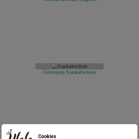
Fototapeta Tropikalne liście
Cookies