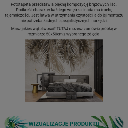
Fototapeta przedstawia piękną kompozycję brązowych liści.
Podkreśli charakter każdego wnętrza i nada mu trochę
tajemniczości. Jest łatwa w utrzymaniu czystości, a do jej montażu
nie potrzeba żadnych specjalistycznych narzędzi.
Masz jakieś wątpliwości?
TUTAJ
możesz zamówić próbkę w
rozmiarze 50x50cm z wybranego zdjęcia.
WIZUALIZACJE PRODUKTU