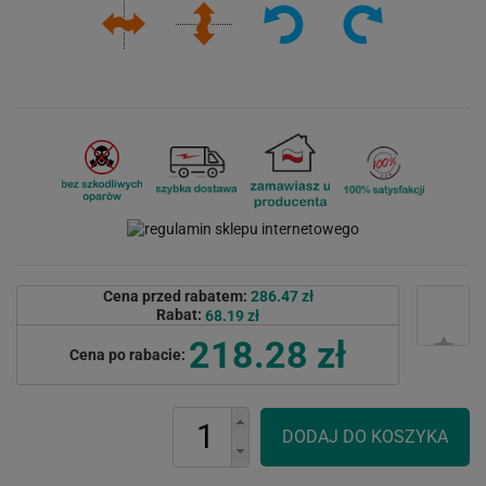
Cena przed rabatem:
286.47 zł
Rabat:
68.19 zł
218.28 zł
Cena po rabacie: