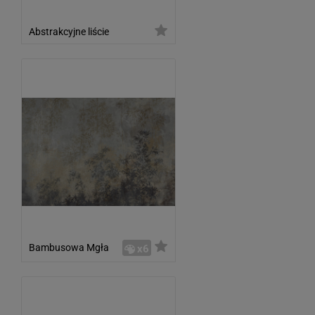
Abstrakcyjne liście
Bambusowa Mgła
x6