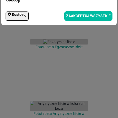
nawigacji.
Dostosuj
ZAAKCEPTUJ WSZYSTKIE
Fototapeta Egzotyczne liście
Fototapeta Artystyczne liście w