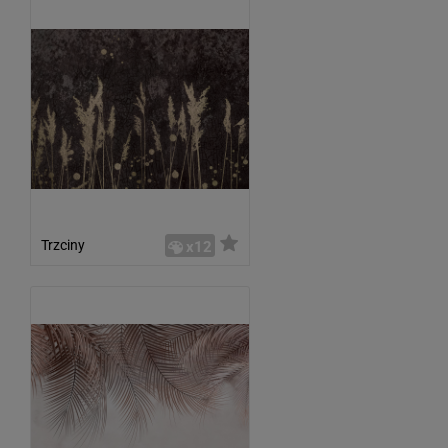
Trzciny
x12