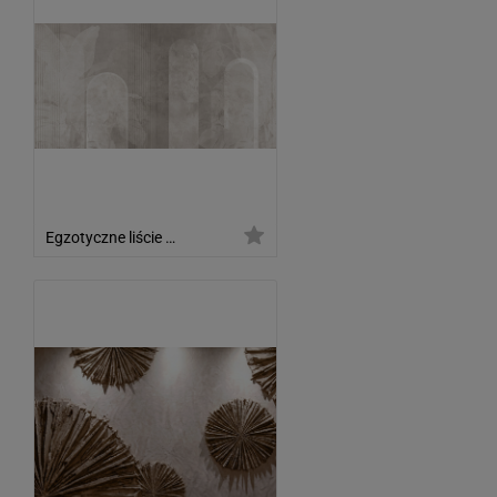
Egzotyczne liście na geometrycznym tle