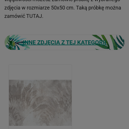
zdjęcia w rozmiarze 50x50 cm. Taką próbkę można
zamówić
TUTAJ
.
INNE ZDJĘCIA Z TEJ KATEGORII