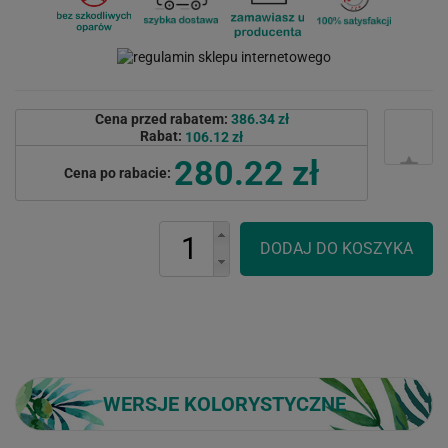
Cena przed rabatem:
386.34 zł
Rabat:
106.12 zł
280.22 zł
Cena po rabacie:
WERSJE KOLORYSTYCZNE