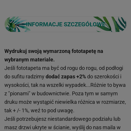
INFORMACJE SZCZEGÓŁOWE
Wydrukuj swoją wymarzoną fototapetę na
wybranym materiale.
Jeśli fototapeta ma być od rogu do rogu, od podłogi
do sufitu radzimy
dodać zapas +2%
do szerokości i
wysokości, tak na wszelki wypadek...Różnie to bywa
z "pionami" w budownictwie. Poza tym w samym
druku może wystąpić niewielka różnica w rozmiarze,
tak + /- 1%, weź to pod uwagę.
Jeśli potrzebujesz niestandardowego podziału lub
masz drzwi ukryte w ścianie, wyślij do nas maila w