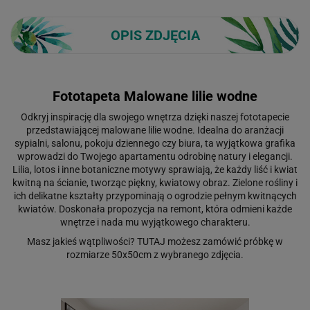
OPIS ZDJĘCIA
Fototapeta Malowane lilie wodne
Odkryj inspirację dla swojego wnętrza dzięki naszej fototapecie
przedstawiającej malowane lilie wodne. Idealna do aranżacji
sypialni, salonu, pokoju dziennego czy biura, ta wyjątkowa grafika
wprowadzi do Twojego apartamentu odrobinę natury i elegancji.
Lilia, lotos i inne botaniczne motywy sprawiają, że każdy liść i kwiat
kwitną na ścianie, tworząc piękny, kwiatowy obraz. Zielone rośliny i
ich delikatne kształty przypominają o ogrodzie pełnym kwitnących
kwiatów. Doskonała propozycja na remont, która odmieni każde
wnętrze i nada mu wyjątkowego charakteru.
Masz jakieś wątpliwości?
TUTAJ
możesz zamówić próbkę w
rozmiarze 50x50cm z wybranego zdjęcia.