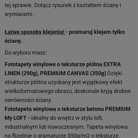
tej sprawie. Dołącz rysunek z kształtem ściany i
wymiarami.
Łatwe sposoby klejenia!
- posmaruj klejem tylko
ścianę.
Do wyboru masz:
Fototapety winylowe o
teksturze
płótna EXTRA
LINEN (290g), PREMIUM CANVAS (350g)
Dzięki
strukturze płótna uzyskany jest wyjątkowy efekt
wielkoformatowego obrazu, doskonale kryją drobne
nierówności ściany.
Fototapeta winylowa o
teksturze
betonu PREMIUM
My LOFT -
idealny do wnętrz w stylu loft,
industrialnym lub nowoczesnym. Tapeta winylowa
na flizelinie o gramaturze 350g/m2 o teksturze