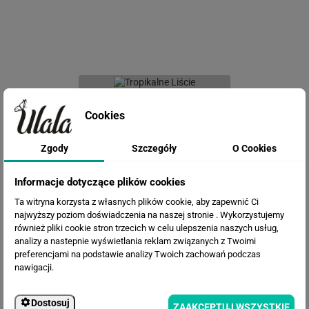
Fototapeta Tropikalne Liście
Cookies
Zgody
Szczegóły
O Cookies
Informacje dotyczące plików cookies
Ta witryna korzysta z własnych plików cookie, aby zapewnić Ci
najwyższy poziom doświadczenia na naszej stronie . Wykorzystujemy
również pliki cookie stron trzecich w celu ulepszenia naszych usług,
analizy a nastepnie wyświetlania reklam związanych z Twoimi
preferencjami na podstawie analizy Twoich zachowań podczas
Fototapeta Kwiaty i motyle
nawigacji.
Dostosuj
ZAAKCEPTUJ WSZYSTKIE