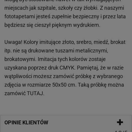
miejscach
jak
szpitale, szkoły czy żłobki.
Z naszymi
fototapetami jesteś zupełnie bezpieczny i przez lata
będziesz się cieszył pięknym wydrukiem.
Uwaga! Kolory imitujące złoto, srebro, miedź, brokat
itp.
nie są drukowane tuszami metalicznymi,
brokatowymi. Imitacja tych kolorów zostaje
uzyskana poprzez druk CMYK. Pamiętaj, że w
razie
wątpliwości możesz zamówić próbkę z wybranego
zdjęcia w rozmiarze 50x50 cm. Taką próbkę można
zamówić
TUTAJ
.
OPINIE KLIENTÓW