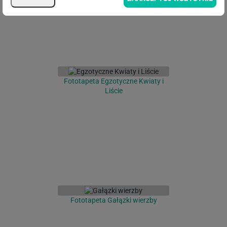
Fototapeta Egzotyczne Kwiaty i
Liście
Fototapeta Gałązki wierzby