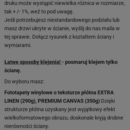
druku może wystąpić niewielka różnica w rozmiarze,
tak + /- 1%, weź to pod uwagę.
Jeśli potrzebujesz niestandardowego podziału lub
masz drzwi ukryte w ścianie, wyślij do nas maila w
tej sprawie. Dołącz rysunek z kształtem ściany i
wymiarami.
Łatwe sposoby klejenia!
- posmaruj klejem tylko
ścianę.
Do wyboru masz:
Fototapety winylowe o
teksturze
płótna EXTRA
LINEN (290g), PREMIUM CANVAS (350g)
Dzięki
strukturze płótna uzyskany jest wyjątkowy efekt
wielkoformatowego obrazu, doskonale kryją drobne
nierówności ściany.