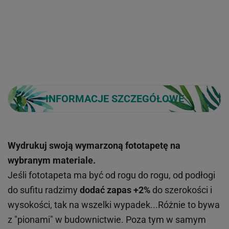
INFORMACJE SZCZEGÓŁOWE
Wydrukuj swoją wymarzoną fototapetę na
wybranym materiale.
Jeśli fototapeta ma być od rogu do rogu, od podłogi
do sufitu radzimy
dodać zapas +2%
do szerokości i
wysokości, tak na wszelki wypadek...Różnie to bywa
z "pionami" w budownictwie. Poza tym w samym