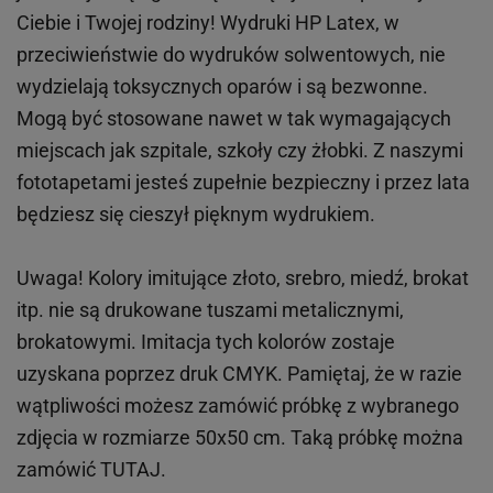
Ciebie i Twojej rodziny!
Wydruki HP
Latex
, w
przeciwieństwie do wydruków
solwentowych
, nie
wydzielają toksycznych oparów i są bezwonne.
Mogą być stosowane nawet w tak wymagających
miejscach
jak
szpitale, szkoły czy żłobki.
Z naszymi
fototapetami jesteś zupełnie bezpieczny i przez lata
będziesz się cieszył pięknym wydrukiem.
Uwaga! Kolory imitujące złoto, srebro, miedź, brokat
itp.
nie są drukowane tuszami metalicznymi,
brokatowymi. Imitacja tych kolorów zostaje
uzyskana poprzez druk CMYK. Pamiętaj, że w
razie
wątpliwości możesz zamówić próbkę z wybranego
zdjęcia w rozmiarze 50x50 cm. Taką próbkę można
zamówić
TUTAJ
.