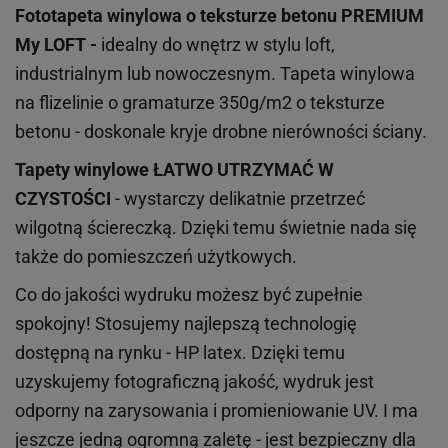
Fototapeta winylowa o
teksturze
betonu PREMIUM
My LOFT -
idealny do wnętrz w stylu loft,
industrialnym lub nowoczesnym. Tapeta winylowa
na flizelinie o gramaturze 350g/m2 o teksturze
betonu - doskonale kryje drobne nierówności ściany.
Tapety winylowe
ŁATWO UTRZYMAĆ W
CZYSTOŚCI
- wystarczy delikatnie przetrzeć
wilgotną ściereczką. Dzięki temu świetnie nada się
także do pomieszczeń użytkowych.
Co do jakości wydruku możesz być zupełnie
spokojny! Stosujemy najlepszą technologię
dostępną na rynku - HP latex. Dzięki temu
uzyskujemy fotograficzną jakość, wydruk jest
odporny na zarysowania i promieniowanie UV. I ma
jeszcze jedną ogromną zaletę - jest bezpieczny dla