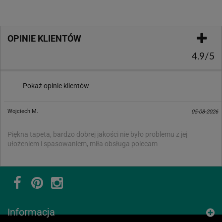
OPINIE KLIENTÓW
4.9/5
Pokaż opinie klientów
Wojciech M.
05-08-2026
Piękna tapeta, bardzo dobrej jakości nie było problemu z jej
ułożeniem i spasowaniem, miła obsługa polecam
Informacja