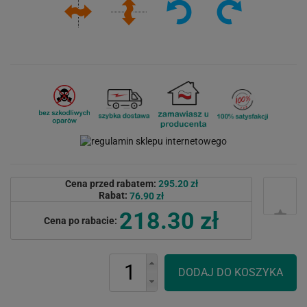
Cena przed rabatem:
295.20 zł
Rabat:
76.90 zł
218.30 zł
Cena po rabacie: