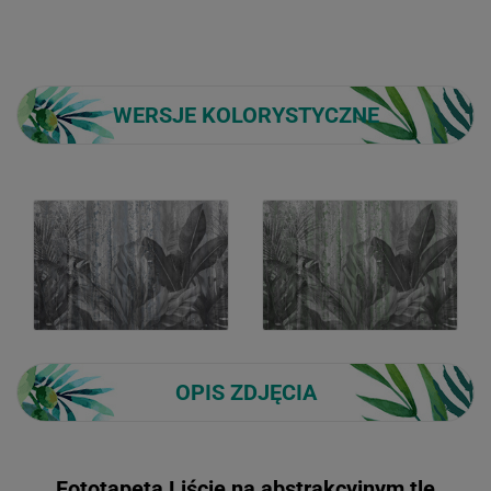
WERSJE KOLORYSTYCZNE
OPIS ZDJĘCIA
Fototapeta Liście na abstrakcyjnym tle