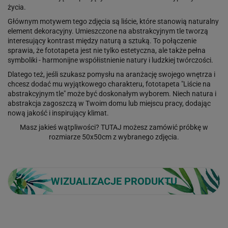
życia.
Głównym motywem tego zdjęcia są liście, które stanowią naturalny
element dekoracyjny. Umieszczone na abstrakcyjnym tle tworzą
interesujący kontrast między naturą a sztuką. To połączenie
sprawia, że fototapeta jest nie tylko estetyczna, ale także pełna
symboliki - harmonijne współistnienie natury i ludzkiej twórczości.
Dlatego też, jeśli szukasz pomysłu na aranżację swojego wnętrza i
chcesz dodać mu wyjątkowego charakteru, fototapeta "Liście na
abstrakcyjnym tle" może być doskonałym wyborem. Niech natura i
abstrakcja zagoszczą w Twoim domu lub miejscu pracy, dodając
nową jakość i inspirujący klimat.
Masz jakieś wątpliwości?
TUTAJ
możesz zamówić próbkę w
rozmiarze 50x50cm z wybranego zdjęcia.
WIZUALIZACJE PRODUKTU
Loading...