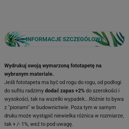
INFORMACJE SZCZEGÓŁOWE
Wydrukuj swoją wymarzoną fototapetę na
wybranym materiale.
Jeśli fototapeta ma być od rogu do rogu, od podłogi
do sufitu radzimy
dodać zapas +2%
do szerokości i
wysokości, tak na wszelki wypadek...Różnie to bywa
z "pionami" w budownictwie. Poza tym w samym
druku może wystąpić niewielka różnica w rozmiarze,
tak + /- 1%, weź to pod uwagę.