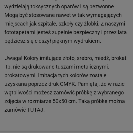
wydzielają toksycznych oparów i są bezwonne.
Mogą być stosowane nawet w tak wymagających
miejscach
jak
szpitale, szkoły czy żłobki.
Z naszymi
fototapetami jesteś zupełnie bezpieczny i przez lata
będziesz się cieszył pięknym wydrukiem.
Uwaga! Kolory imitujące złoto, srebro, miedź, brokat
itp.
nie są drukowane tuszami metalicznymi,
brokatowymi. Imitacja tych kolorów zostaje
uzyskana poprzez druk CMYK. Pamiętaj, że w
razie
wątpliwości możesz zamówić próbkę z wybranego
zdjęcia w rozmiarze 50x50 cm. Taką próbkę można
zamówić
TUTAJ
.