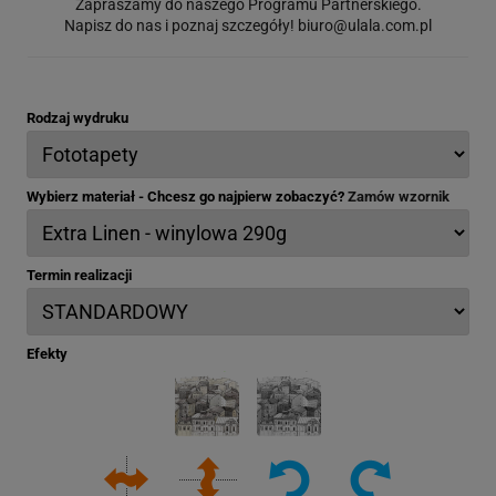
Zapraszamy do naszego Programu Partnerskiego.
Napisz do nas i poznaj szczegóły!
biuro@ulala.com.pl
Rodzaj wydruku
Wybierz materiał - Chcesz go najpierw zobaczyć?
Zamów wzornik
Termin realizacji
Efekty