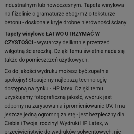
industrialnym lub nowoczesnym. Tapeta winylowa
na flizelinie o gramaturze 350g/m2 o teksturze
betonu - doskonale kryje drobne nierówności ściany.
Tapety winylowe
ŁATWO UTRZYMAĆ W
CZYSTOŚCI
- wystarczy delikatnie przetrzeć
wilgotną ściereczką. Dzięki temu świetnie nada się
także do pomieszczeń użytkowych.
Co do jakości wydruku możesz być zupełnie
spokojny! Stosujemy najlepszą technologię
dostępną na rynku - HP latex. Dzięki temu
uzyskujemy fotograficzną jakość, wydruk jest
odporny na zarysowania i promieniowanie UV. I ma
jeszcze jedną ogromną zaletę - jest bezpieczny dla
Ciebie i Twojej rodziny!
Wydruki HP
Latex
, w
przeciwieństwie do wydruków
solwentowych
, nie