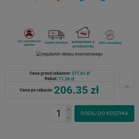
Cena przed rabatem:
277.61 zł
Rabat:
71.26 zł
206.35 zł
Cena po rabacie: