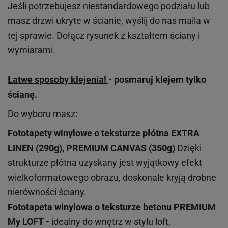
Jeśli potrzebujesz niestandardowego podziału lub
masz drzwi ukryte w ścianie, wyślij do nas maila w
tej sprawie. Dołącz rysunek z kształtem ściany i
wymiarami.
Łatwe sposoby klejenia!
- posmaruj klejem tylko
ścianę.
Do wyboru masz:
Fototapety winylowe o
teksturze
płótna EXTRA
LINEN (290g), PREMIUM CANVAS (350g)
Dzięki
strukturze płótna uzyskany jest wyjątkowy efekt
wielkoformatowego obrazu, doskonale kryją drobne
nierówności ściany.
Fototapeta winylowa o
teksturze
betonu PREMIUM
My LOFT -
idealny do wnętrz w stylu loft,