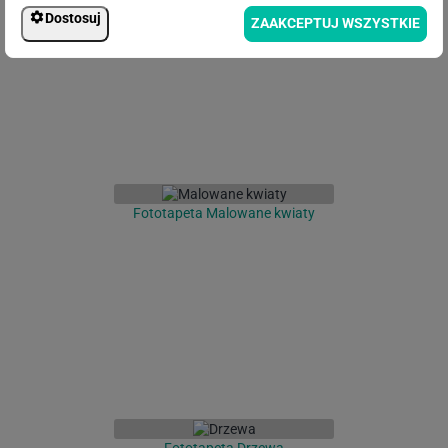
Dostosuj
ZAAKCEPTUJ WSZYSTKIE
Fototapeta Malowane kwiaty