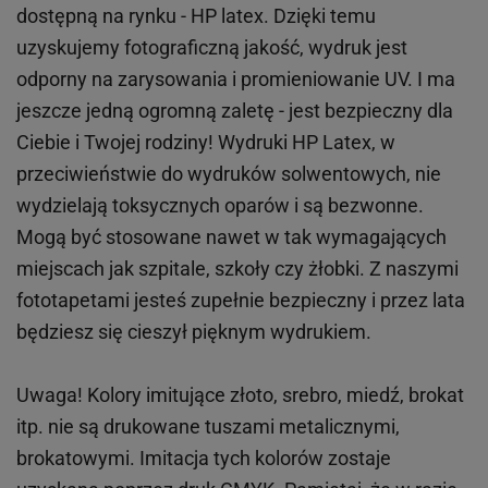
dostępną na rynku - HP latex. Dzięki temu
uzyskujemy fotograficzną jakość, wydruk jest
odporny na zarysowania i promieniowanie UV. I ma
jeszcze jedną ogromną zaletę - jest bezpieczny dla
Ciebie i Twojej rodziny!
Wydruki HP
Latex
, w
przeciwieństwie do wydruków
solwentowych
, nie
wydzielają toksycznych oparów i są bezwonne.
Mogą być stosowane nawet w tak wymagających
miejscach
jak
szpitale, szkoły czy żłobki.
Z naszymi
fototapetami jesteś zupełnie bezpieczny i przez lata
będziesz się cieszył pięknym wydrukiem.
Uwaga! Kolory imitujące złoto, srebro, miedź, brokat
itp.
nie są drukowane tuszami metalicznymi,
brokatowymi. Imitacja tych kolorów zostaje