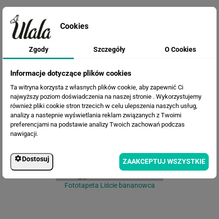
Cookies
Zgody
Szczegóły
O Cookies
Informacje dotyczące plików cookies
Fototapeta Liście palmy na
Ta witryna korzysta z własnych plików cookie, aby zapewnić Ci
betonowej ścianie
najwyższy poziom doświadczenia na naszej stronie . Wykorzystujemy
również pliki cookie stron trzecich w celu ulepszenia naszych usług,
analizy a nastepnie wyświetlania reklam związanych z Twoimi
preferencjami na podstawie analizy Twoich zachowań podczas
nawigacji.
Dostosuj
ZAAKCEPTUJ WSZYSTKIE
Fototapeta Liście bananowca