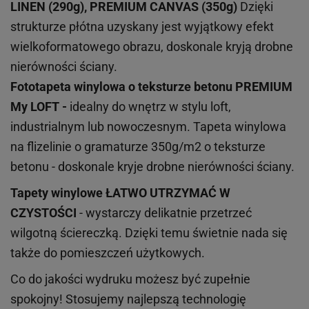
LINEN (290g), PREMIUM CANVAS (350g)
Dzięki
strukturze płótna uzyskany jest wyjątkowy efekt
wielkoformatowego obrazu, doskonale kryją drobne
nierówności ściany.
Fototapeta winylowa o
teksturze
betonu PREMIUM
My LOFT -
idealny do wnętrz w stylu loft,
industrialnym lub nowoczesnym. Tapeta winylowa
na flizelinie o gramaturze 350g/m2 o teksturze
betonu - doskonale kryje drobne nierówności ściany.
Tapety winylowe
ŁATWO UTRZYMAĆ W
CZYSTOŚCI
- wystarczy delikatnie przetrzeć
wilgotną ściereczką. Dzięki temu świetnie nada się
także do pomieszczeń użytkowych.
Co do jakości wydruku możesz być zupełnie
spokojny! Stosujemy najlepszą technologię