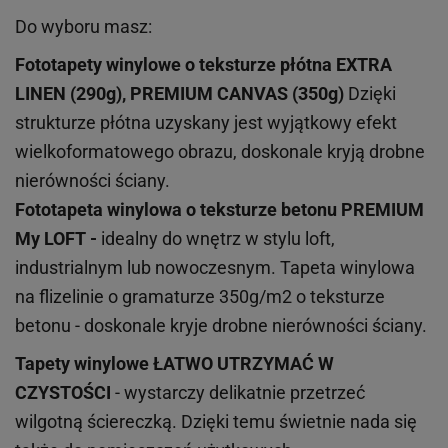
Do wyboru masz:
Fototapety winylowe o
teksturze
płótna EXTRA
LINEN (290g), PREMIUM CANVAS (350g)
Dzięki
strukturze płótna uzyskany jest wyjątkowy efekt
wielkoformatowego obrazu, doskonale kryją drobne
nierówności ściany.
Fototapeta winylowa o
teksturze
betonu PREMIUM
My LOFT -
idealny do wnętrz w stylu loft,
industrialnym lub nowoczesnym. Tapeta winylowa
na flizelinie o gramaturze 350g/m2 o teksturze
betonu - doskonale kryje drobne nierówności ściany.
Tapety winylowe
ŁATWO UTRZYMAĆ W
CZYSTOŚCI
- wystarczy delikatnie przetrzeć
wilgotną ściereczką. Dzięki temu świetnie nada się