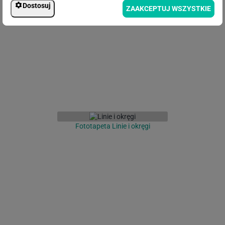
Dostosuj
Fototapeta Stary las
ZAAKCEPTUJ WSZYSTKIE
Fototapeta Linie i okręgi