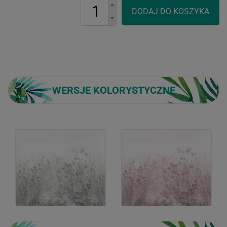
WERSJE KOLORYSTYCZNE