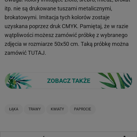
itp.
nie są drukowane tuszami metalicznymi,
brokatowymi. Imitacja tych kolorów zostaje
uzyskana poprzez druk CMYK. Pamiętaj, że w
razie
wątpliwości możesz zamówić próbkę z wybranego
zdjęcia w rozmiarze 50x50 cm. Taką próbkę można
zamówić
TUTAJ
.
ZOBACZ TAKŻE
ŁĄKA
TRAWY
KWIATY
PAPROCIE