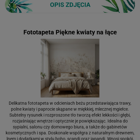
OPIS ZDJĘCIA
Fototapeta Piękne kwiaty na łące
Delikatna fototapeta w odcieniach beżu przedstawiająca trawy,
polne kwiaty i paprocie skąpane w miękkiej, mlecznej mgiełce.
Subtelny rysunek i rozproszone tło tworzą efekt lekkości i głębi,
rozjaśniając wnętrze i optycznie je powiększając. Idealna do
sypialni, salonu czy domowego biura, a także do gabinetów
kosmetycznych i spa. Doskonale współgra z naturalnym drewnem,
lnem i dodatkami w stylu boho, scandi oraz japandi. Wnosi spokój,