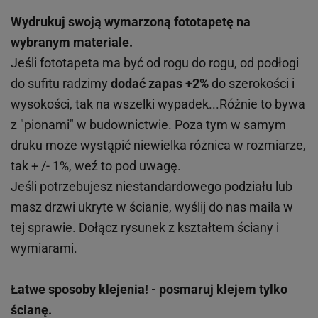
Wydrukuj swoją wymarzoną fototapetę na
wybranym materiale.
Jeśli fototapeta ma być od rogu do rogu, od podłogi
do sufitu radzimy
dodać zapas +2%
do szerokości i
wysokości, tak na wszelki wypadek...Różnie to bywa
z "pionami" w budownictwie. Poza tym w samym
druku może wystąpić niewielka różnica w rozmiarze,
tak + /- 1%, weź to pod uwagę.
Jeśli potrzebujesz niestandardowego podziału lub
masz drzwi ukryte w ścianie, wyślij do nas maila w
tej sprawie. Dołącz rysunek z kształtem ściany i
wymiarami.
Łatwe sposoby klejenia!
- posmaruj klejem tylko
ścianę.