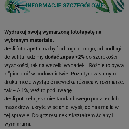
INFORMACJE SZCZEGÓŁOWE
Wydrukuj swoją wymarzoną fototapetę na
wybranym materiale.
Jeśli fototapeta ma być od rogu do rogu, od podłogi
do sufitu radzimy
dodać zapas +2%
do szerokości i
wysokości, tak na wszelki wypadek...Różnie to bywa
z "pionami" w budownictwie. Poza tym w samym
druku może wystąpić niewielka różnica w rozmiarze,
tak + /- 1%, weź to pod uwagę.
Jeśli potrzebujesz niestandardowego podziału lub
masz drzwi ukryte w ścianie, wyślij do nas maila w
tej sprawie. Dołącz rysunek z kształtem ściany i
wymiarami.