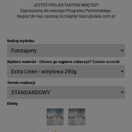
JESTEŚ PROJEKTANTEM WNĘTRZ?
Zapraszamy do naszego Programu Partnerskiego.
Napisz do nas i poznaj szczegóły!
biuro@ulala.com.pl
Rodzaj wydruku
Wybierz materiał - Chcesz go najpierw zobaczyć?
Zamów wzornik
Termin realizacji
Efekty