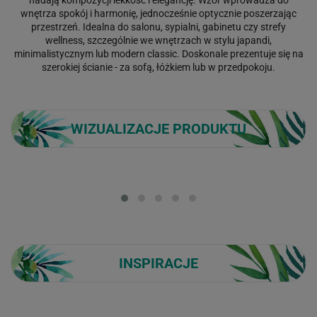
wnętrza spokój i harmonię, jednocześnie optycznie poszerzając
przestrzeń. Idealna do salonu, sypialni, gabinetu czy strefy
wellness, szczególnie we wnętrzach w stylu japandi,
minimalistycznym lub modern classic. Doskonale prezentuje się na
szerokiej ścianie - za sofą, łóżkiem lub w przedpokoju.
WIZUALIZACJE PRODUKTU
Loading...
INSPIRACJE