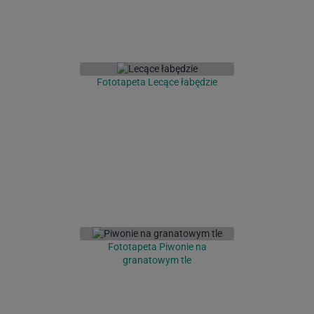
Fototapeta Lecące łabędzie
Fototapeta Piwonie na
granatowym tle