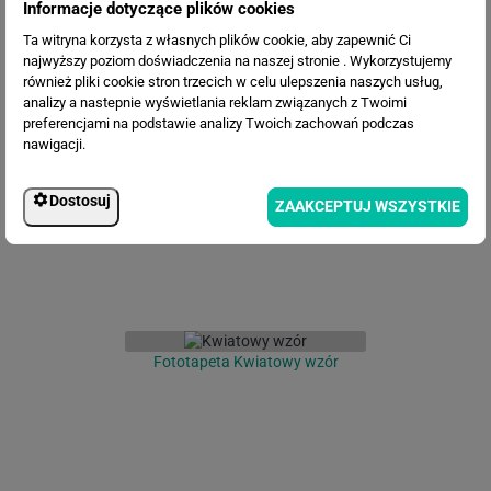
Informacje dotyczące plików cookies
Ta witryna korzysta z własnych plików cookie, aby zapewnić Ci
najwyższy poziom doświadczenia na naszej stronie . Wykorzystujemy
również pliki cookie stron trzecich w celu ulepszenia naszych usług,
analizy a nastepnie wyświetlania reklam związanych z Twoimi
Fototapeta Niebieskie kwiaty 3D
preferencjami na podstawie analizy Twoich zachowań podczas
nawigacji.
Dostosuj
ZAAKCEPTUJ WSZYSTKIE
Fototapeta Kwiatowy wzór