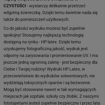
CZYSTOŚCI
- wystarczy delikatnie przetrzeć
wilgotną ściereczką. Dzięki temu świetnie nada się
także do pomieszczeń użytkowych.
Co do jakości wydruku możesz być zupełnie
spokojny! Stosujemy najlepszą technologię
dostępną na rynku - HP latex. Dzięki temu
uzyskujemy fotograficzną jakość, wydruk jest
odporny na zarysowania i promieniowanie UV. I ma
jeszcze jedną ogromną zaletę - jest bezpieczny dla
Ciebie i Twojej rodziny!
Wydruki HP
Latex
, w
przeciwieństwie do wydruków
solwentowych
, nie
wydzielają toksycznych oparów i są bezwonne.
Mogą być stosowane nawet w tak wymagających
miejscach
jak
szpitale, szkoły czy żłobki.
Z naszymi
fototapetami jesteś zupełnie bezpieczny i przez lata