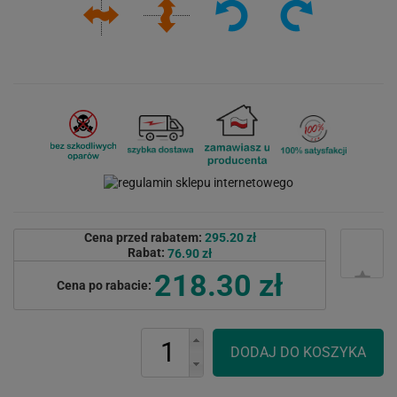
Cena przed rabatem:
295.20 zł
Rabat:
76.90 zł
218.30 zł
Cena po rabacie: