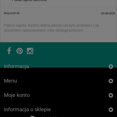
Wojciech M.
05-08-2026
Piękna tapeta, bardzo dobrej jakości nie było problemu z jej
ułożeniem i spasowaniem, miła obsługa polecam
Informacja
Menu
Moje konto
Informacja o sklepie