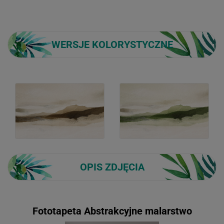
WERSJE KOLORYSTYCZNE
OPIS ZDJĘCIA
Fototapeta Abstrakcyjne malarstwo