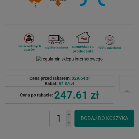
Cena przed rabatem:
329.64 zł
Rabat:
82.03 zł
247.61 zł
Cena po rabacie: