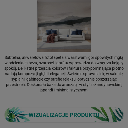
Subtelna, akwarelowa fototapeta z warstwami gór spowitych mgłą
w odcieniach beżu, szarości i grafitu wprowadza do wnętrza kojący
spokój. Delikatne przejścia kolorów i faktura przypominająca płótno
nadają kompozycji głębi i elegancji. Świetnie sprawdzi się w salonie,
sypialni, gabinecie czy strefie relaksu, optycznie poszerzając
przestrzeń. Doskonała baza do aranżacji w stylu skandynawskim,
japandi i minimalistycznym.
WIZUALIZACJE PRODUKTU