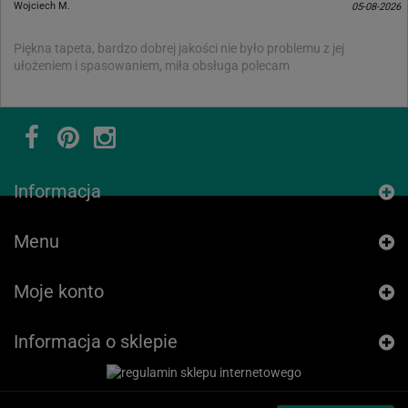
Wojciech M.
05-08-2026
Piękna tapeta, bardzo dobrej jakości nie było problemu z jej
ułożeniem i spasowaniem, miła obsługa polecam
Informacja
Menu
Moje konto
Informacja o sklepie