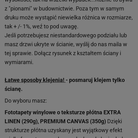
z "pionami" w budownictwie. Poza tym w samym
druku może wystąpić niewielka różnica w rozmiarze,
tak + /- 1%, weź to pod uwagę.
Jeśli potrzebujesz niestandardowego podziału lub
masz drzwi ukryte w ścianie, wyślij do nas maila w
tej sprawie. Dołącz rysunek z kształtem ściany i
wymiarami.
Łatwe sposoby klejenia!
- posmaruj klejem tylko
ścianę.
Do wyboru masz:
Fototapety winylowe o
teksturze
płótna EXTRA
LINEN (290g), PREMIUM CANVAS (350g)
Dzięki
strukturze płótna uzyskany jest wyjątkowy efekt