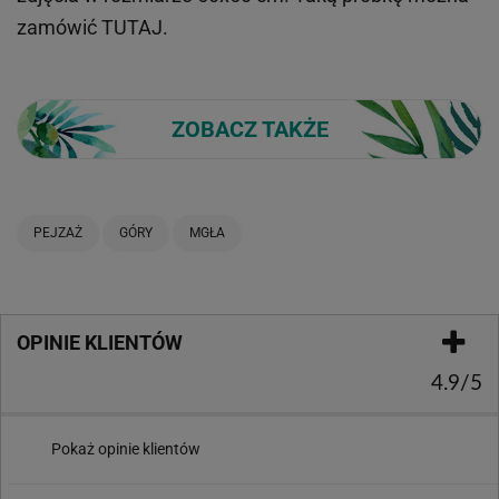
zamówić
TUTAJ
.
ZOBACZ TAKŻE
PEJZAŻ
GÓRY
MGŁA
OPINIE KLIENTÓW
4.9/5
Pokaż opinie klientów