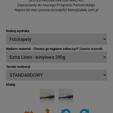
JESTEŚ PROJEKTANTEM WNĘTRZ?
Zapraszamy do naszego Programu Partnerskiego.
Napisz do nas i poznaj szczegóły!
biuro@ulala.com.pl
Rodzaj wydruku
Wybierz materiał - Chcesz go najpierw zobaczyć?
Zamów wzornik
Termin realizacji
Efekty