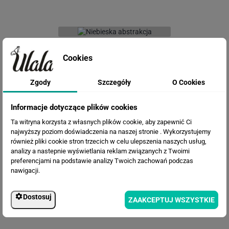
Fototapeta Niebieska abstrakcja
Cookies
Zgody
Szczegóły
O Cookies
Informacje dotyczące plików cookies
Ta witryna korzysta z własnych plików cookie, aby zapewnić Ci
najwyższy poziom doświadczenia na naszej stronie . Wykorzystujemy
również pliki cookie stron trzecich w celu ulepszenia naszych usług,
analizy a nastepnie wyświetlania reklam związanych z Twoimi
preferencjami na podstawie analizy Twoich zachowań podczas
Fototapeta Piękne kwiaty
nawigacji.
Dostosuj
ZAAKCEPTUJ WSZYSTKIE