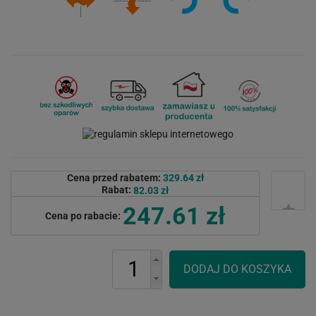
Cena przed rabatem:
329.64 zł
Rabat:
82.03 zł
247.61 zł
Cena po rabacie: