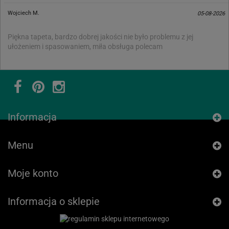
Wojciech M.
05-08-2026
Piękna tapeta, bardzo dobrej jakości nie było problemu z jej
ułożeniem i spasowaniem, miła obsługa polecam
Informacja
Menu
Moje konto
Informacja o sklepie