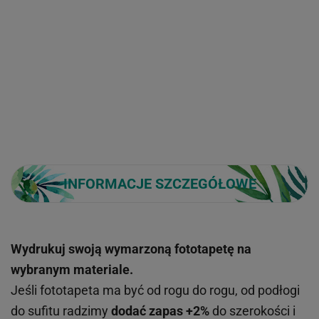
INFORMACJE SZCZEGÓŁOWE
Wydrukuj swoją wymarzoną fototapetę na
wybranym materiale.
Jeśli fototapeta ma być od rogu do rogu, od podłogi
do sufitu radzimy
dodać zapas +2%
do szerokości i