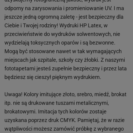
odporny na zarysowania i promieniowanie UV. I ma
jeszcze jedną ogromną zaletę - jest bezpieczny dla
Ciebie i Twojej rodziny!
Wydruki HP
Latex
, w
przeciwieństwie do wydruków
solwentowych
, nie
wydzielają toksycznych oparów i są bezwonne.
Mogą być stosowane nawet w tak wymagających
miejscach
jak
szpitale, szkoły czy żłobki.
Z naszymi
fototapetami jesteś zupełnie bezpieczny i przez lata
będziesz się cieszył pięknym wydrukiem.
Uwaga! Kolory imitujące złoto, srebro, miedź, brokat
itp.
nie są drukowane tuszami metalicznymi,
brokatowymi. Imitacja tych kolorów zostaje
uzyskana poprzez druk CMYK. Pamiętaj, że w
razie
wątpliwości możesz zamówić próbkę z wybranego