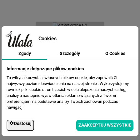
Fototapeta Artystyczne tło
Cookies
Zgody
Szczegóły
O Cookies
Informacje dotyczące plików cookies
Ta witryna korzysta z własnych plików cookie, aby zapewnić Ci
najwyższy poziom doświadczenia na naszej stronie . Wykorzystujemy
również pliki cookie stron trzecich w celu ulepszenia naszych usług,
analizy a nastepnie wyświetlania reklam związanych z Twoimi
preferencjami na podstawie analizy Twoich zachowań podczas
Fototapeta Abstrakcyjne twarze
nawigacji.
kobiet
Dostosuj
ZAAKCEPTUJ WSZYSTKIE