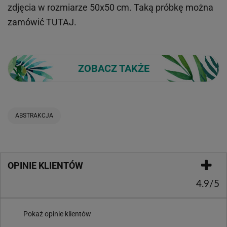
zdjęcia w rozmiarze 50x50 cm. Taką próbkę można
zamówić
TUTAJ
.
ZOBACZ TAKŻE
ABSTRAKCJA
OPINIE KLIENTÓW
4.9/5
Pokaż opinie klientów