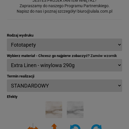
JESTEŚ PROJEKTANTEM WNĘTRZ?
Zapraszamy do naszego Programu Partnerskiego.
Napisz do nas i poznaj szczegóły!
biuro@ulala.com.pl
Rodzaj wydruku
Wybierz materiał - Chcesz go najpierw zobaczyć?
Zamów wzornik
Termin realizacji
Efekty