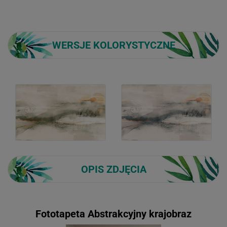
WERSJE KOLORYSTYCZNE
OPIS ZDJĘCIA
Fototapeta Abstrakcyjny krajobraz