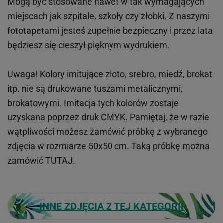
Mogą być stosowane nawet w tak wymagających
miejscach
jak
szpitale, szkoły czy żłobki.
Z naszymi
fototapetami jesteś zupełnie bezpieczny i przez lata
będziesz się cieszył pięknym wydrukiem.
Uwaga! Kolory imitujące złoto, srebro, miedź, brokat
itp.
nie są drukowane tuszami metalicznymi,
brokatowymi. Imitacja tych kolorów zostaje
uzyskana poprzez druk CMYK. Pamiętaj, że w
razie
wątpliwości możesz zamówić próbkę z wybranego
zdjęcia w rozmiarze 50x50 cm. Taką próbkę można
zamówić
TUTAJ
.
INNE ZDJĘCIA Z TEJ KATEGORII