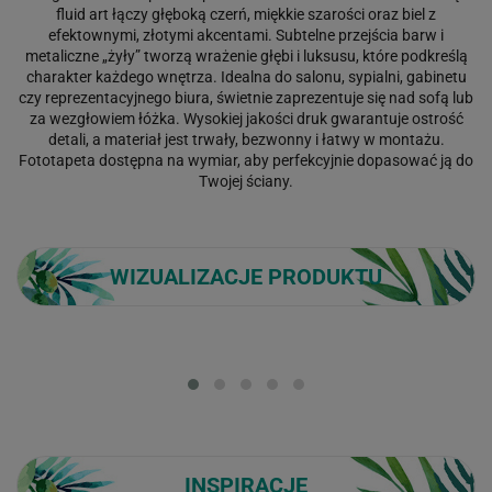
fluid art łączy głęboką czerń, miękkie szarości oraz biel z
efektownymi, złotymi akcentami. Subtelne przejścia barw i
metaliczne „żyły” tworzą wrażenie głębi i luksusu, które podkreślą
charakter każdego wnętrza. Idealna do salonu, sypialni, gabinetu
czy reprezentacyjnego biura, świetnie zaprezentuje się nad sofą lub
za wezgłowiem łóżka. Wysokiej jakości druk gwarantuje ostrość
detali, a materiał jest trwały, bezwonny i łatwy w montażu.
Fototapeta dostępna na wymiar, aby perfekcyjnie dopasować ją do
Twojej ściany.
WIZUALIZACJE PRODUKTU
Loading...
INSPIRACJE