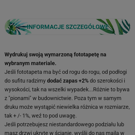
INFORMACJE SZCZEGÓŁOWE
Wydrukuj swoją wymarzoną fototapetę na
wybranym materiale.
Jeśli fototapeta ma być od rogu do rogu, od podłogi
do sufitu radzimy
dodać zapas +2%
do szerokości i
wysokości, tak na wszelki wypadek...Różnie to bywa
z "pionami" w budownictwie. Poza tym w samym
druku może wystąpić niewielka różnica w rozmiarze,
tak + /- 1%, weź to pod uwagę.
Jeśli potrzebujesz niestandardowego podziału lub
masz drzwi ukryte w ścianie, wyślij do nas maila w