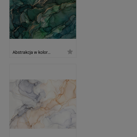
Abstrakcja w kolorach butelkowej zieleni