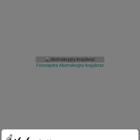
Fototapeta Abstrakcyjny krajobraz
Fototapeta Biały marmur