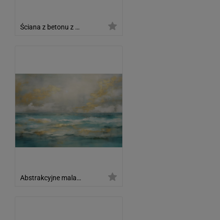
Ściana z betonu z ornamentami
Abstrakcyjne malarstwo olejne